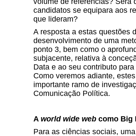
volume de referências? Será 
candidatos se equipara aos res
que lideram?
A resposta a estas questões 
desenvolvimento de uma meto
ponto 3, bem como o aprofun
subjacente, relativa à conce
Data e ao seu contributo para
Como veremos adiante, estes
importante ramo de investigaç
Comunicação Política.
A
world wide web
como Big 
Para as ciências sociais, uma