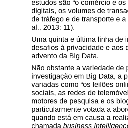
estudos são “o comércio e os 
digitais, os volumes de transa
de tráfego e de transporte e a
al., 2013: 11).
Uma quinta e última linha de 
desafios à privacidade e aos d
advento da Big Data.
Não obstante a variedade de 
investigação em Big Data, a p
variadas como “os leilões on
sociais, as redes de telemóve
motores de pesquisa e os blog
particularmente votada a abor
quando está em causa a reali
chamada
business intelligenc