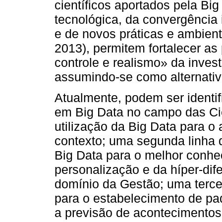
científicos aportados pela Bi
tecnológica, da convergência i
e de novos práticas e ambient
2013), permitem fortalecer as
controle e realismo» da invest
assumindo-se como alternativ
Atualmente, podem ser identif
em Big Data no campo das Ciê
utilização da Big Data para 
contexto; uma segunda linha d
Big Data para o melhor conh
personalização e da híper-dif
domínio da Gestão; uma terceir
para o estabelecimento de pa
a previsão de acontecimentos