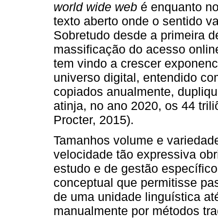
world wide web
é enquanto no
texto aberto onde o sentido v
Sobretudo desde a primeira d
massificação do acesso online
tem vindo a crescer exponenc
universo digital, entendido co
copiados anualmente, dupliqu
atinja, no ano 2020, os 44 tri
Procter, 2015).
Tamanhos volume e variedade
velocidade tão expressiva ob
estudo e de gestão específi
conceptual que permitisse pas
de uma unidade linguística at
manualmente por métodos tra