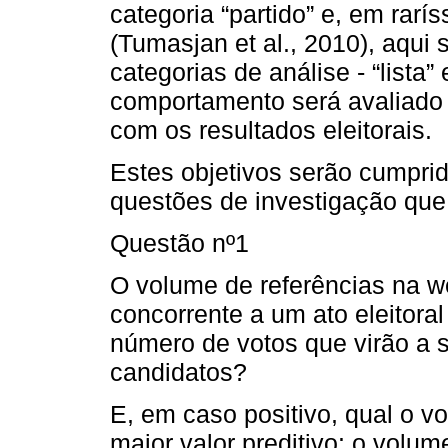
categoria “partido” e, em rarí
(Tumasjan et al., 2010), aqui
categorias de análise - “lista”
comportamento será avaliado
com os resultados eleitorais.
Estes objetivos serão cumprid
questões de investigação que
Questão nº1
O volume de referências na we
concorrente a um ato eleitora
número de votos que virão a 
candidatos?
E, em caso positivo, qual o v
maior valor preditivo: o volu