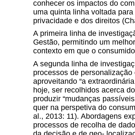
conhecer os impactos do co
uma quinta linha voltada par
privacidade e dos direitos (Ch
A primeira linha de investigaç
Gestão, permitindo um melh
contexto em que o consumidor
A segunda linha de investiga
processos de personalização e
aproveitando “a extraordinár
hoje, ser recolhidos acerca d
produzir “mudanças passíveis
quer na perspetiva do consum
al., 2013: 11). Abordagens e
processos de recolha de dado
da decisão e de geo- localiza