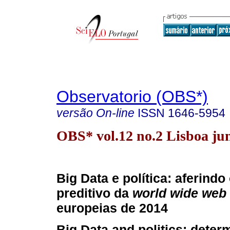
Observatorio (OBS*)
versão On-line
ISSN
1646-5954
OBS* vol.12 no.2 Lisboa ju
Big Data e política: aferindo
preditivo da
world wide web
europeias de 2014
Big Data and politics: deter