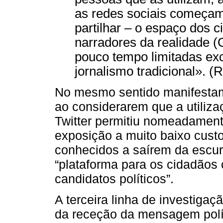
as redes sociais começam
partilhar – o espaço dos
narradores da realidade (G
pouco tempo limitadas ex
jornalismo tradicional». (
No mesmo sentido manifestam-se
ao considerarem que a utiliz
Twitter permitiu nomeadament
exposição a muito baixo custo
conhecidos a saírem da escur
“plataforma para os cidadão
candidatos políticos”.
A terceira linha de investiga
da receção da mensagem políti