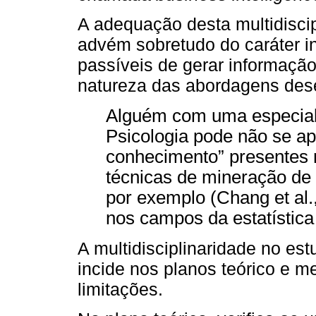
A adequação desta multidisci
advém sobretudo do caráter in
passíveis de gerar informação
natureza das abordagens des
Alguém com uma especial
Psicologia pode não se a
conhecimento” presentes n
técnicas de mineração de
por exemplo (Chang et al
nos campos da estatística
A multidisciplinaridade no es
incide nos planos teórico e 
limitações.