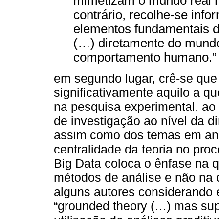
mimetizam o mundo real n
contrário, recolhe-se inf
elementos fundamentais 
(…) diretamente do mundo 
comportamento humano.” (
em segundo lugar, crê-se que
significativamente aquilo a q
na pesquisa experimental, ao
de investigação ao nível da 
assim como dos temas em análi
centralidade da teoria no proc
Big Data coloca o ênfase na 
métodos de análise e não na 
alguns autores considerando
“grounded theory (…) mas sup