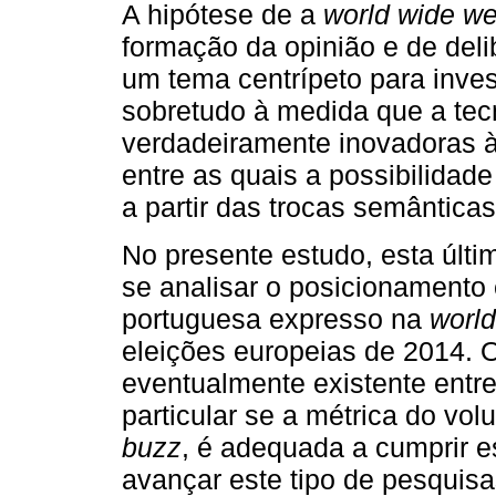
A hipótese de a
world wide w
formação da opinião e de del
um tema centrípeto para inve
sobretudo à medida que a tec
verdadeiramente inovadoras à
entre as quais a possibilidade
a partir das trocas semânticas
No presente estudo, esta últi
se analisar o posicionamento e
portuguesa expresso na
worl
eleições europeias de 2014. O
eventualmente existente entre
particular se a métrica do vo
buzz
, é adequada a cumprir e
avançar este tipo de pesquis