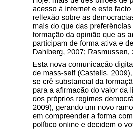
Hoje, mais de três biliões d
acesso à internet e este fact
reflexão sobre as democraci
mais do que das preferências 
formação da opinião que as a
participam de forma ativa e d
Dahlberg, 2007; Rasmussen, 
Esta nova comunicação digita
de mass-self (Castells, 2009)
se crê substancial da formação
para a afirmação do valor da 
dos próprios regimes democrá
2009), gerando um novo ramo 
em compreender a forma como 
político online e decidem o vo