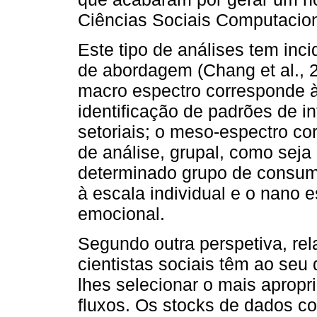
Ciências Sociais Computacion
Este tipo de análises tem inci
de abordagem (Chang et al., 
macro espectro corresponde à
identificação de padrões de i
setoriais; o meso-espectro c
de análise, grupal, como sej
determinado grupo de consumi
à escala individual e o nano 
emocional.
Segundo outra perspetiva, rel
cientistas sociais têm ao seu
lhes selecionar o mais apropr
fluxos. Os stocks de dados c