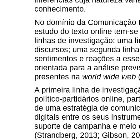
conhecimento.
No domínio da Comunicação Po
estudo do texto online tem-se
linhas de investigação: uma l
discursos; uma segunda linha
sentimentos e reações a esses
orientada para a análise previ
presentes na
world wide web
(
A primeira linha de investiga
político-partidários online, p
de uma estratégia de comunic
digitais entre os seus instrum
suporte de campanha e meio d
(Strandberg, 2013; Gibson, 20