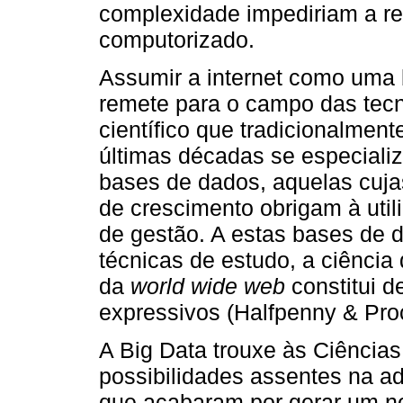
complexidade impediriam a re
computorizado.
Assumir a internet como uma
remete para o campo das tecn
científico que tradicionalme
últimas décadas se especializ
bases de dados, aquelas cuja
de crescimento obrigam à util
de gestão. A estas bases de 
técnicas de estudo, a ciência
da
world wide web
constitui 
expressivos (Halfpenny & Proc
A Big Data trouxe às Ciência
possibilidades assentes na 
que acabaram por gerar um n