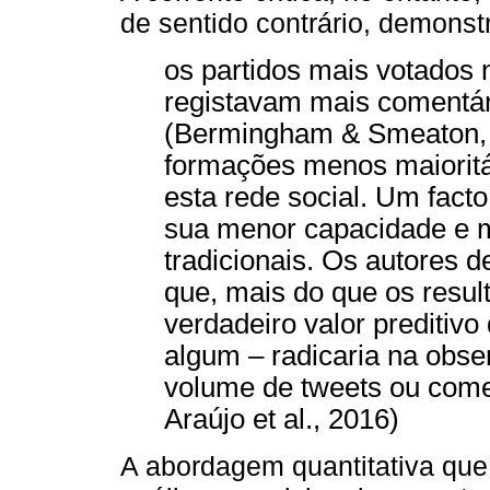
de sentido contrário, demons
os partidos mais votados
registavam mais comentári
(Bermingham & Smeaton, 2
formações menos maioritá
esta rede social. Um fact
sua menor capacidade e m
tradicionais. Os autores
que, mais do que os result
verdadeiro valor preditivo 
algum – radicaria na obse
volume de tweets ou come
Araújo et al., 2016)
A abordagem quantitativa que 