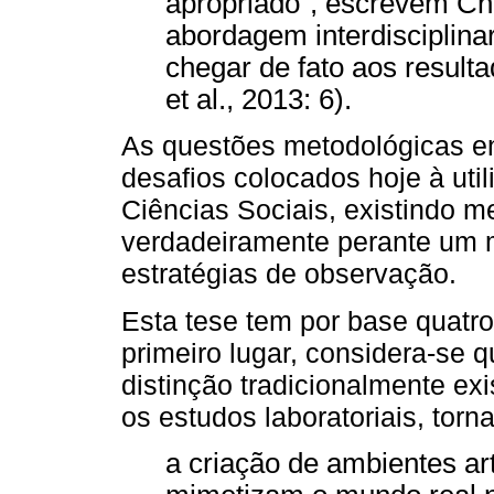
apropriado”, escrevem Cha
abordagem interdisciplinar
chegar de fato aos result
et al., 2013: 6).
As questões metodológicas e
desafios colocados hoje à uti
Ciências Sociais, existindo
verdadeiramente perante um 
estratégias de observação.
Esta tese tem por base quatr
primeiro lugar, considera-se q
distinção tradicionalmente ex
os estudos laboratoriais, tor
a criação de ambientes art