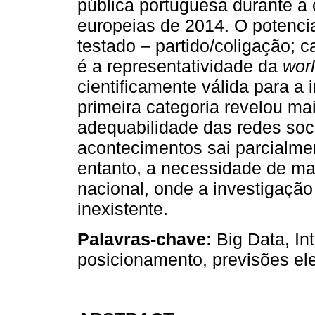
pública portuguesa durante a 
europeias de 2014. O potencial
testado – partido/coligação; c
é a representatividade da
wor
cientificamente válida para a
primeira categoria revelou mai
adequabilidade das redes soc
acontecimentos sai parcialmen
entanto, a necessidade de mai
nacional, onde a investigação
inexistente.
Palavras-chave:
Big Data, Int
posicionamento, previsões ele