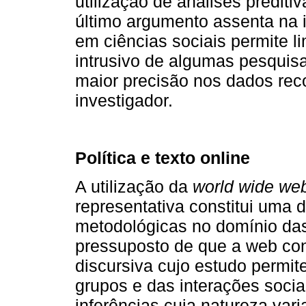
utilização de análises preditiv
último argumento assenta na i
em ciências sociais permite l
intrusivo de algumas pesqui
maior precisão nos dados reco
investigador.
Política e texto online
A utilização da
world wide we
representativa constitui uma 
metodológicas no domínio das
pressuposto de que a web con
discursiva cujo estudo permi
grupos e das interações soci
inferências cuja natureza var