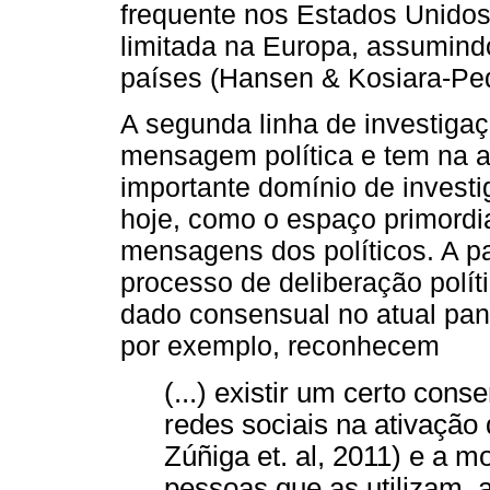
frequente nos Estados Unidos 
limitada na Europa, assumind
países (Hansen & Kosiara-Ped
A segunda linha de investiga
mensagem política e tem na a
importante domínio de investi
hoje, como o espaço primordia
mensagens dos políticos. A pa
processo de deliberação políti
dado consensual no atual pano
por exemplo, reconhecem
(...) existir um certo con
redes sociais na ativação 
Zúñiga et. al, 2011) e a 
pessoas que as utilizam,