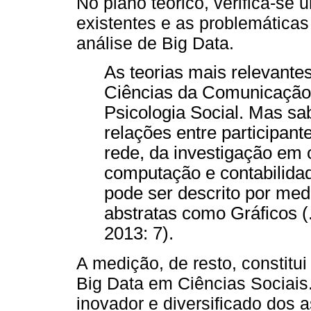
No plano teórico, verifica-se
existentes e as problemática
análise de Big Data.
As teorias mais relevante
Ciências da Comunicação, 
Psicologia Social. Mas s
relações entre participan
rede, da investigação em 
computação e contabilidad
pode ser descrito por med
abstratas como Gráficos (..
2013: 7).
A medição, de resto, constitui
Big Data em Ciências Sociais
inovador e diversificado dos 