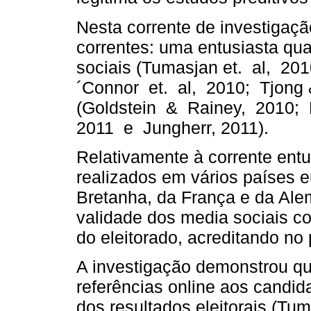
Nesta corrente de investigaçã
correntes: uma entusiasta qua
sociais (Tumasjan et. al, 2
´Connor et. al, 2010; Tjong 
(Goldstein & Rainey, 2010; 
2011 e Jungherr, 2011).
Relativamente à corrente ent
realizados em vários países 
Bretanha, da França e da Ale
validade dos media sociais c
do eleitorado, acreditando no 
A investigação demonstrou q
referências online aos candida
dos resultados eleitorais (Tu