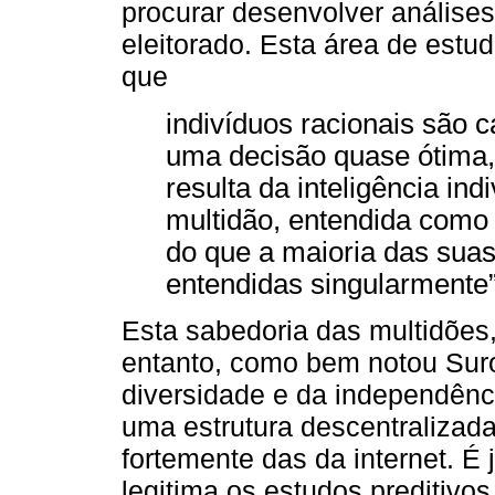
procurar desenvolver análises
eleitorado. Esta área de estu
que
indivíduos racionais são 
uma decisão quase ótima,
resulta da inteligência ind
multidão, entendida como 
do que a maioria das su
entendidas singularmente”
Esta sabedoria das multidões
entanto, como bem notou Suro
diversidade e da independênc
uma estrutura descentralizada
fortemente das da internet. É 
legitima os estudos preditivos 