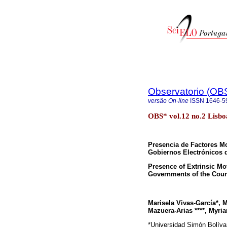
Observatorio (OB
versão On-line
ISSN
1646-5
OBS* vol.12 no.2 Lisbo
Presencia de Factores Mo
Gobiernos Electrónicos 
Presence of Extrinsic Mot
Governments of the Coun
Marisela Vivas-García*, 
Mazuera-Arias ****, Myri
*Universidad Simón Bolíva