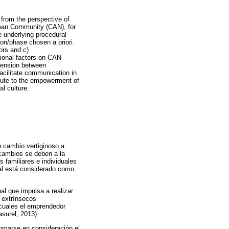
 from the perspective of
dean Community (CAN), for
e underlying procedural
ion/phase chosen a priori.
ors and c)
tional factors on CAN
mension between
facilitate communication in
ibute to the empowerment of
l culture.
 cambio vertiginoso a
 cambios se deben a la
 familiares e individuales
al está considerado como
al que impulsa a realizar
o extrínsecos
s cuales el emprendedor
surel, 2013).
omarse en consideración el