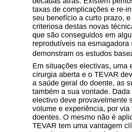
décadas atrás. Existem perito
taxas de complicações e re-i
seu benefício a curto prazo, 
criteriosa destas novas técni
que são conseguidos em algu
reprodutíveis na esmagadora 
demonstram os estudos basead
Em situações electivas, uma e
cirurgia aberta e o TEVAR de
a saúde geral do doente, as s
também a sua vontade. Dada a
electivo deve provavelmente 
volume e experiência, por vi
doentes. O mesmo não é aplic
TEVAR tem uma vantagem clín