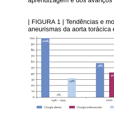
aprendizagem e dos avanços 
| FIGURA 1 | Tendências e mo
aneurismas da aorta torácica 