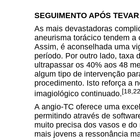
SEGUIMENTO APÓS TEVAR
As mais devastadoras compli
aneurisma torácico tendem a o
Assim, é aconselhada uma vig
período. Por outro lado, taxa
ultrapassar os 40% aos 48 me
algum tipo de intervenção para
procedimento. Isto reforça a
[18,22
imagiológico continuado.
A angio-TC oferece uma excel
permitindo através de softwa
muito precisa dos vasos e do
mais jovens a ressonância ma