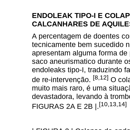
ENDOLEAK TIPO-I E COLA
CALCANHARES DE AQUILE
A percentagem de doentes c
tecnicamente bem sucedido nã
apresentam alguma forma de 
saco aneurismatico durante os
endoleaks tipo-I, traduzindo 
[8,12]
de re-intervenção.
O col
muito mais raro, é uma situa
devastadora, levando à trombo
[10,13,14]
FIGURAS 2A E 2B |.