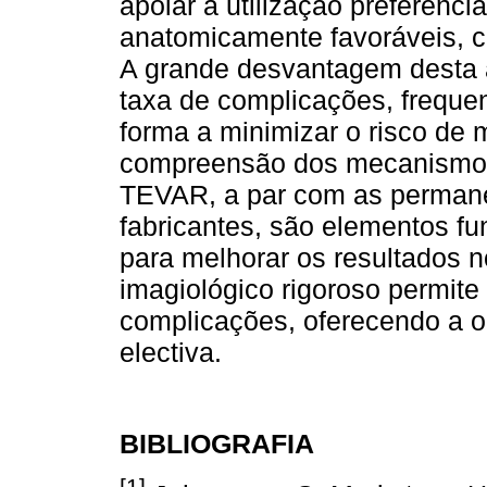
apoiar a utilização preferen
anatomicamente favoráveis, c
A grande desvantagem desta a
taxa de complicações, freque
forma a minimizar o risco de 
compreensão dos mecanismos 
TEVAR, a par com as permane
fabricantes, são elementos 
para melhorar os resultados
imagiológico rigoroso permite
complicações, oferecendo a o
electiva.
BIBLIOGRAFIA
[1]