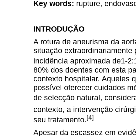
Key words:
rupture, endovasc
INTRODUÇÃO
A rotura de aneurisma da aor
situação extraordinariamente 
incidência aproximada de1-2
80% dos doentes com esta pat
contexto hospitalar. Aqueles 
possível oferecer cuidados m
de selecção natural, consid
contexto, a intervenção cirúr
[4]
seu tratamento.
Apesar da escassez em evidê