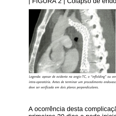
| FIGURA 2 | Colapso de endo
A ocorrência desta complicaç