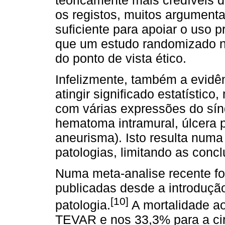
os registos, muitos argumenta
suficiente para apoiar o uso p
que um estudo randomizado nes
do ponto de vista ético.
Infelizmente, também a evidên
atingir significado estatístic
com várias expressões do sín
hematoma intramural, úlcera p
aneurisma). Isto resulta numa
patologias, limitando as conc
Numa meta-analise recente fo
publicadas desde a introduçã
[10]
patologia.
A mortalidade ao
TEVAR e nos 33,3% para a ciru