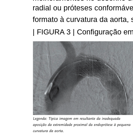
radial ou próteses conformáve
formato à curvatura da aorta,
| FIGURA 3 | Configuração em 