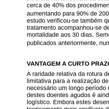
cerca de 40% dos procedimen
aumentando para 90% de 200
estudo verificou-se também q
tratamento acompanhou-se d
mortalidade aos 30 dias. Sem
publicados anteriormente, nu
VANTAGEM A CURTO PRAZO
A raridade relativa da rotura
limitativa para a realização d
necessário um longo período 
destes doentes agudos é aind
logístico. Embora estes desen
teoricamente mais credíveis d