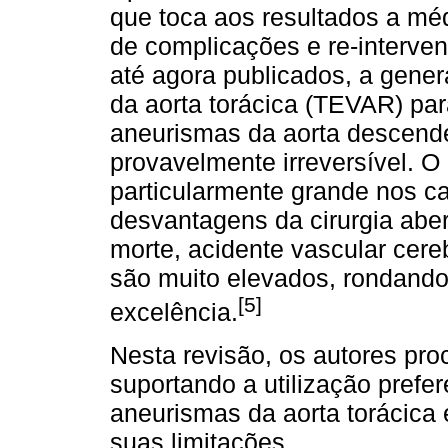
que toca aos resultados a méd
de complicações e re-interven
até agora publicados, a gene
da aorta torácica (TEVAR) par
aneurismas da aorta descende
provavelmente irreversível. O
particularmente grande nos c
desvantagens da cirurgia aber
morte, acidente vascular cer
são muito elevados, rondand
[5]
excelência.
Nesta revisão, os autores proc
suportando a utilização prefe
aneurismas da aorta torácica
suas limitações.