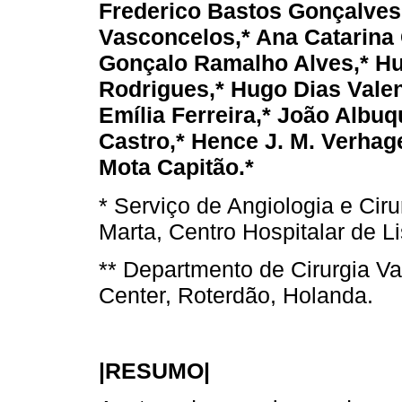
Frederico Bastos Gonçalves,
Vasconcelos,* Ana Catarina 
Gonçalo Ramalho Alves,* H
Rodrigues,* Hugo Dias Valen
Emília Ferreira,* João Albu
Castro,* Hence J. M. Verhage
Mota Capitão.*
* Serviço de Angiologia e Ciru
Marta, Centro Hospitalar de L
** Departmento de Cirurgia Va
Center, Roterdão, Holanda.
|RESUMO|