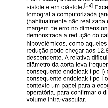
[19]
sístole e em diástole.
Excep
tomografia computorizada (an
(habitualmente não realizada 
margem de erro no dimension
demonstrada a redução do cal
hipovolémicos, como aqueles
redução pode chegar aos 12,8
descendente. A relativa dific
diâmetro da aorta leva frequ
consequente endoleak tipo I)
consequente endoleak tipo I o
contexto um papel para a ecog
operatória, para confirmar o 
volume intra-vascular.