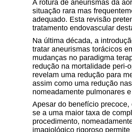
A rotura de aneurismas da ao
situação rara mas frequenteme
adequado. Esta revisão preten
tratamento endovascular desta
Na última década, a introduç
tratar aneurismas torácicos em
mudanças no paradigma terap
redução na mortalidade peri-o
revelam uma redução para met
assim como uma redução nas
nomeadamente pulmonares e 
Apesar do benefício precoce,
se a uma maior taxa de comp
procedimento, nomeadament
imagiológico rigoroso permite