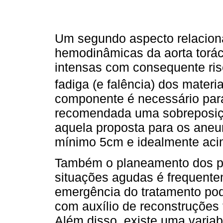
Um segundo aspecto relaciona
hemodinâmicas da aorta toráci
intensas com consequente ri
fadiga (e falência) dos materia
componente é necessário para
recomendada uma sobreposiçã
aquela proposta para os aneu
mínimo 5cm e idealmente ac
Também o planeamento dos p
situações agudas é frequente
emergência do tratamento pod
com auxílio de reconstruções 
Além disso, existe uma variab