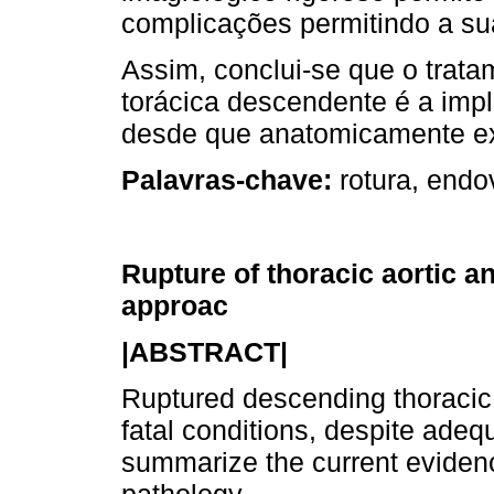
complicações permitindo a sua
Assim, conclui-se que o tratam
torácica descendente é a imp
desde que anatomicamente ex
Palavras-chave:
rotura, endo
Rupture of thoracic aortic 
approac
|ABSTRACT|
Ruptured descending thoracic 
fatal conditions, despite adeq
summarize the current evidenc
pathology.