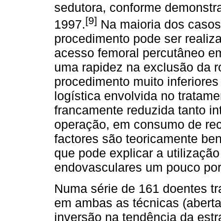
sedutora, conforme demonstra
[9]
1997.
Na maioria dos casos
procedimento pode ser realiz
acesso femoral percutâneo em
uma rapidez na exclusão da ro
procedimento muito inferiores 
logística envolvida no tratam
francamente reduzida tanto i
operação, em consumo de recu
factores são teoricamente ben
que pode explicar a utilizaçã
endovasculares um pouco por
Numa série de 161 doentes tr
em ambas as técnicas (aberta
inversão na tendência da estr