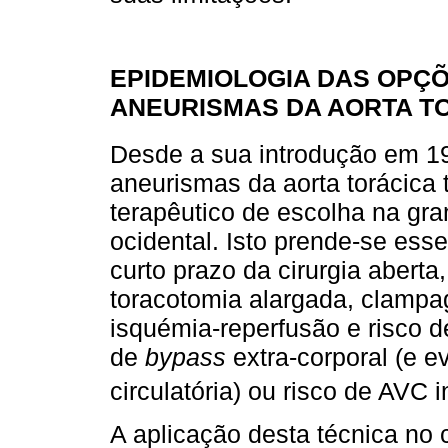
EPIDEMIOLOGIA DAS OPÇ
ANEURISMAS DA AORTA T
Desde a sua introdução em 1
aneurismas da aorta torácica
terapêutico de escolha na gr
ocidental. Isto prende-se es
curto prazo da cirurgia abert
toracotomia alargada, clampa
isquémia-reperfusão e risco d
de
bypass
extra-corporal (e 
circulatória) ou risco de AVC i
A aplicação desta técnica no 