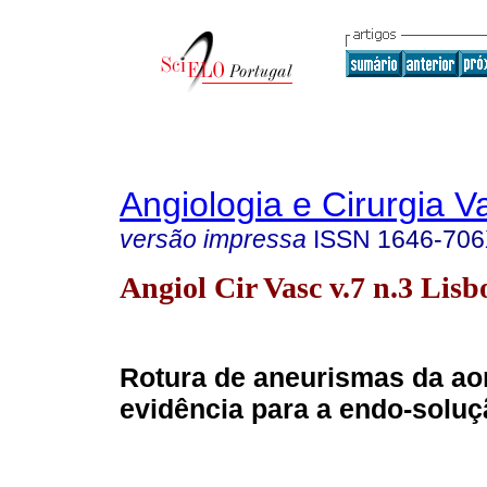
Angiologia e Cirurgia V
versão impressa
ISSN
1646-70
Angiol Cir Vasc v.7 n.3 Lisbo
Rotura de aneurismas da aor
evidência para a endo-soluç