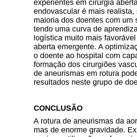
experientes em cirurgia abert
endovascular é mais realista,
maioria dos doentes com um s
tendo uma curva de aprendiz
logística muito mais favoráv
aberta emergente. A optimizaç
o doente ao hospital com cap
formação dos cirurgiões vasc
de aneurismas em rotura pode
resultados neste grupo de doe
CONCLUSÃO
A rotura de aneurismas da ao
mas de enorme gravidade. Exis