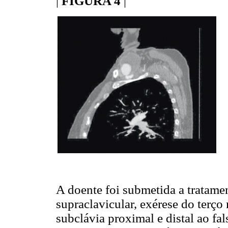
|
FIGURA 4
|
A doente foi submetida a tratame
supraclavicular, exérese do terço
subclávia proximal e distal ao fal