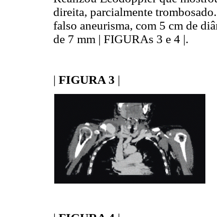
direita, parcialmente trombosad
falso aneurisma, com 5 cm de diâ
de 7 mm | FIGURAs 3 e 4 |.
|
FIGURA 3
|