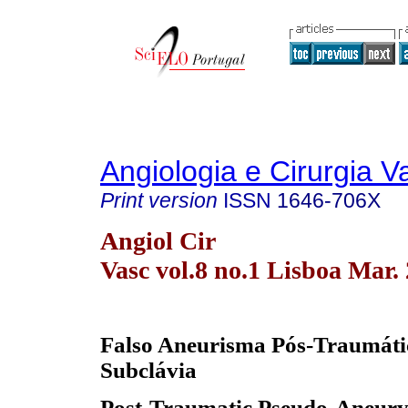
Angiologia e Cirurgia V
Print version
ISSN
1646-706X
Angiol Cir
Vasc vol.8 no.1 Lisboa Mar.
Falso Aneurisma Pós-Traumátic
Subclávia
Post-Traumatic Pseudo-Aneury