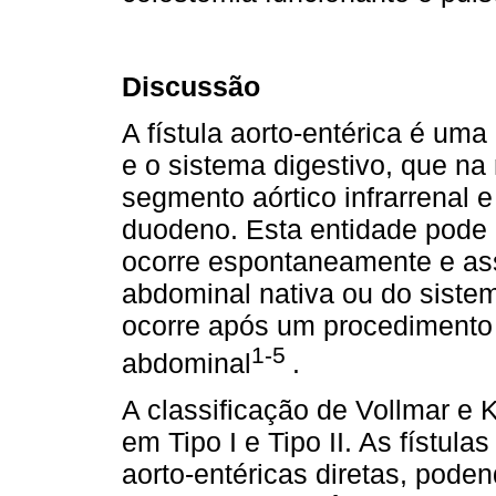
Discussão
A fístula aorto-entérica é um
e o sistema digestivo, que na
segmento aórtico infrarrenal e
duodeno. Esta entidade pode 
ocorre espontaneamente e ass
abdominal nativa ou do siste
ocorre após um procedimento 
1-5
abdominal
.
A classificação de Vollmar e K
em Tipo I e Tipo II. As fístul
aorto-entéricas diretas, poden