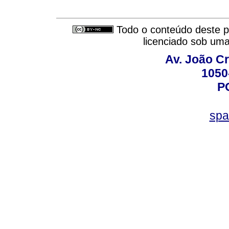
Todo o conteúdo deste pe
licenciado sob um
Av. João Cr
1050
P
spa