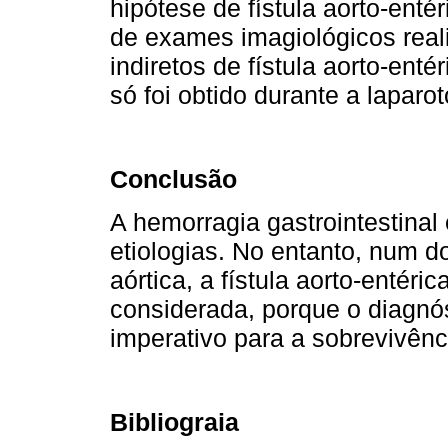
hipótese de fístula aorto-enté
de exames imagiológicos real
indiretos de fístula aorto-enté
só foi obtido durante a laparo
Conclusão
A hemorragia gastrointestina
etiologias. No entanto, num d
aórtica, a fístula aorto-entér
considerada, porque o diagnós
imperativo para a sobrevivênc
Bibliograia