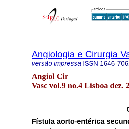
Angiologia e Cirurgia V
versão impressa
ISSN
1646-70
Angiol Cir
Vasc vol.9 no.4 Lisboa dez. 
Fístula aorto-entérica secun