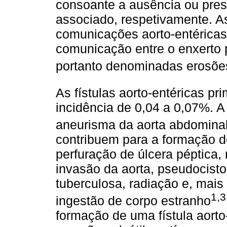
consoante a ausência ou pre
associado, respetivamente. As 
comunicações aorto-entéricas
comunicação entre o enxerto p
portanto denominadas erosões
As fístulas aorto-entéricas p
incidência de 0,04 a 0,07%. A
aneurisma da aorta abdomina
contribuem para a formação des
perfuração de úlcera péptica,
invasão da aorta, pseudocisto
tuberculosa, radiação e, mais 
1,3
ingestão de corpo estranho
formação de uma fístula aorto