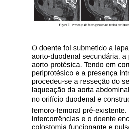
O doente foi submetido a lapa
aorto-duodenal secundária, a
aorto-protésica. Tendo em con
periprotésico e a presença int
procedeu-se a resseção do s
laqueação da aorta abdominal 
no orifício duodenal e constru
femoro-femoral pré-existente.
intercorrências e o doente en
colostomia funcionante e pulso