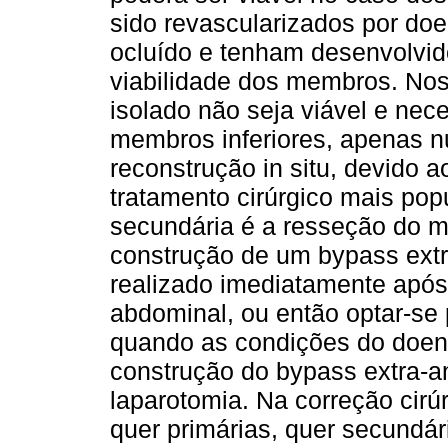
sido revascularizados por doe
ocluído e tenham desenvolvido
viabilidade dos membros. No
isolado não seja viável e nec
membros inferiores, apenas n
reconstrução in situ, devido a
tratamento cirúrgico mais popu
secundária é a resseção do ma
construção de um bypass extr
realizado imediatamente após
abdominal, ou então optar-se
quando as condições do doent
construção do bypass extra-a
laparotomia. Na correção cirúr
quer primárias, quer secundár