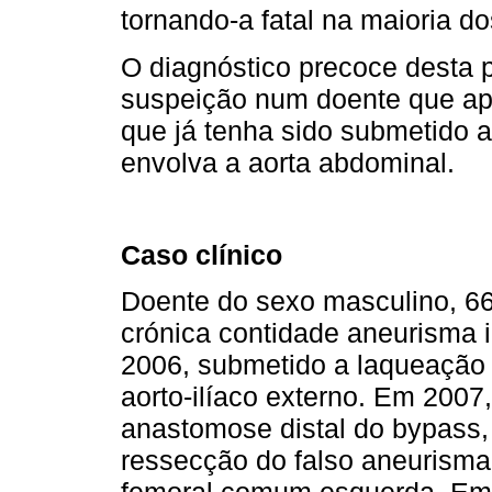
tornando-a fatal na maioria d
O diagnóstico precoce desta 
suspeição num doente que apr
que já tenha sido submetido 
envolva a aorta abdominal.
Caso clínico
Doente do sexo masculino, 66 
crónica contidade aneurisma 
2006, submetido a laqueação 
aorto-ilíaco externo. Em 2007
anastomose distal do bypass,
ressecção do falso aneurisma 