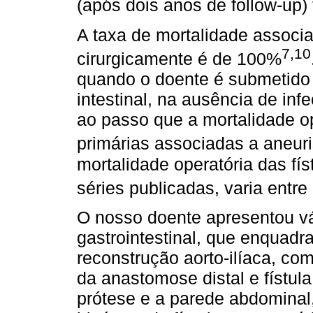
(após dois anos de follow-up)
A taxa de mortalidade associad
7,10
cirurgicamente é de 100%
quando o doente é submetido 
intestinal, na ausência de inf
ao passo que a mortalidade ope
primárias associadas a aneur
mortalidade operatória das fís
séries publicadas, varia entr
O nosso doente apresentou vá
gastrointestinal, que enquadra
reconstrução aorto-ilíaca, co
da anastomose distal e fístul
prótese e a parede abdominal