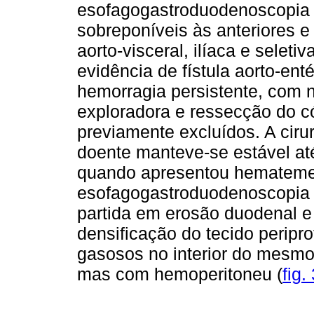
esofagogastroduodenoscopia 
sobreponíveis às anteriores e 
aorto-visceral, ilíaca e seleti
evidência de fístula aorto-enté
hemorragia persistente, com 
exploradora e ressecção do c
previamente excluídos. A ciru
doente manteve-se estável at
quando apresentou hemateme
esofagogastroduodenoscopia 
partida em erosão duodenal e
densificação do tecido peripr
gasosos no interior do mesmo
mas com hemoperitoneu (
fig.