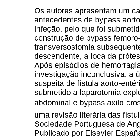
Os autores apresentam um cas
antecedentes de bypass aorto
infeção, pelo que foi submeti
construção de bypass femoro
transversostomia subsequente 
descendente, a loca da próte
Após episódios de hemorragia 
investigação inconclusiva, a 
suspeita de fístula aorto-enté
submetido a laparotomia expl
abdominal e bypass axilo-cro
uma revisão literária das físt
Sociedade Portuguesa de Angi
Publicado por Elsevier España