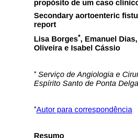
propósito de um caso clínic
Secondary aortoenteric fistu
report
*
Lisa Borges
, Emanuel Dias
Oliveira e Isabel Cássio
*
Serviço de Angiologia e Ciru
Espírito Santo de Ponta Delga
*
Autor para correspondência
Resumo