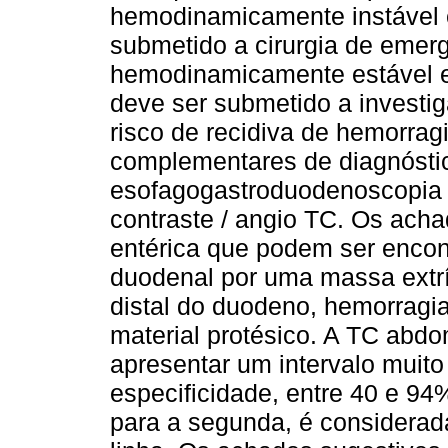
hemodinamicamente instável e
submetido a cirurgia de emer
hemodinamicamente estável e
deve ser submetido a investig
risco de recidiva de hemorra
complementares de diagnóstic
esofagogastroduodenoscopia
contraste / angio TC. Os achad
entérica que podem ser encon
duodenal por uma massa extr
distal do duodeno, hemorragia
material protésico. A TC abd
apresentar um intervalo muito
especificidade, entre 40 e 94
para a segunda, é considerad