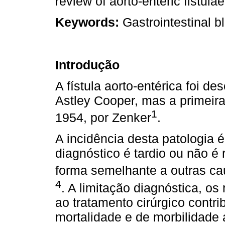
review of aorto-enteric fistulae
Keywords:
Gastrointestinal bl
Introdução
A fístula aorto-entérica foi de
Astley Cooper, mas a primeira
1
1954, por Zenker
.
A incidência desta patologia 
diagnóstico é tardio ou não é
forma semelhante a outras ca
4
. A limitação diagnóstica, os
ao tratamento cirúrgico contr
mortalidade e de morbilidade a