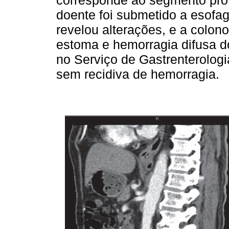
corresponde ao segmento prot
doente foi submetido a esofa
revelou alterações, e a colon
estoma e hemorragia difusa d
no Serviço de Gastrenterologia
sem recidiva de hemorragia.