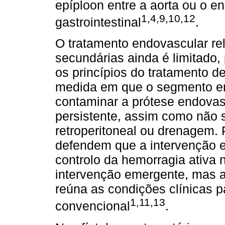
epíploon entre a aorta ou o en
1,4,9,10,12
gastrointestinal
.
O tratamento endovascular rel
secundárias ainda é limitado,
os princípios do tratamento de
medida em que o segmento ent
contaminar a prótese endovas
persistente, assim como não
retroperitoneal ou drenagem. 
defendem que a intervenção e
controlo da hemorragia ativa
intervenção emergente, mas a
reúna as condições clínicas p
1,11,13
convencional
.