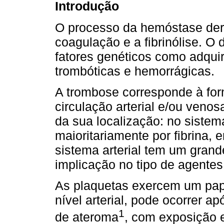
Introdução
O processo da hemóstase deri
coagulação e a ﬁbrinólise. O di
fatores genéticos como adqui
trombóticas e hemorrágicas.
A trombose corresponde à for
circulação arterial e/ou veno
da sua localização: no sistem
maioritariamente por ﬁbrina, e
sistema arterial tem um grand
implicação no tipo de agentes
As plaquetas exercem um pap
nível arterial, pode ocorrer a
1
de ateroma
, com exposição e