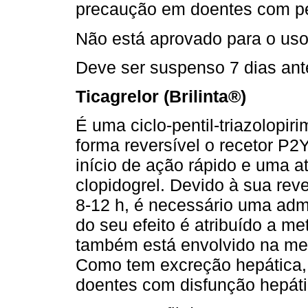
precaução em doentes com pe
Não está aprovado para o uso 
Deve ser suspenso 7 dias ant
Ticagrelor (Brilinta®)
É uma ciclo-pentil-triazolopir
forma reversível o recetor P2
início de ação rápido e uma a
clopidogrel. Devido à sua rev
8-12 h, é necessário uma admi
do seu efeito é atribuído a me
também está envolvido na met
Como tem excreção hepática, 
doentes com disfunção hepáti