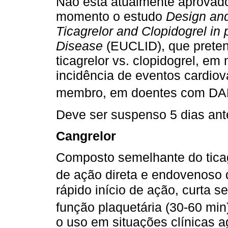
Não está atualmente aprovado
momento o estudo
Design and 
Ticagrelor and Clopidogrel in p
Disease
(EUCLID), que preten
ticagrelor vs. clopidogrel, e
incidência de eventos cardio
membro, em doentes com DAP
Deve ser suspenso 5 dias ant
Cangrelor
Composto semelhante do ticagr
de ação direta e endovenoso 
rápido início de ação, curta 
função plaquetária (30-60 min
o uso em situações clínicas 