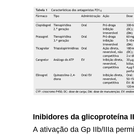
Inibidores da glicoproteína II
A ativação da Gp IIb/IIIa perm