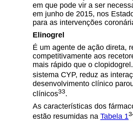
em que pode vir a ser necessá
em junho de 2015, nos Estado
para as intervenções coronár
Elinogrel
É um agente de ação direta, re
competitivamente aos recetor
mais rápido que o clopidogre
sistema CYP, reduz as inter
desenvolvimento clínico parou
33
clínicos
.
As características dos fárma
3
estão resumidas na
Tabela 1