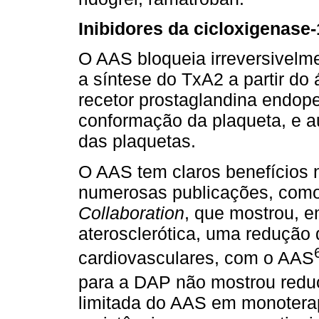
Inibidores da cicloxigenase-
O AAS bloqueia irreversivelm
a síntese do TxA2 a partir do
recetor prostaglandina endop
conformação da plaqueta, e 
das plaquetas.
O AAS tem claros benefícios 
numerosas publicações, com
Collaboration
, que mostrou, 
aterosclerótica, uma redução
cardiovasculares, com o AAS
para a DAP não mostrou reduç
limitada do AAS em monoterap