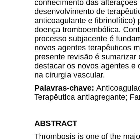
conhecimento das alterações ﬁ
desenvolvimento de terapêuti
anticoagulante e ﬁbrinolítico
doença tromboembólica. Con
processo subjacente é fundam
novos agentes terapêuticos m
presente revisão é sumarizar 
destacar os novos agentes e 
na cirurgia vascular.
Palavras-chave:
Anticoagula
Terapêutica antiagregante; F
ABSTRACT
Thrombosis is one of the majo