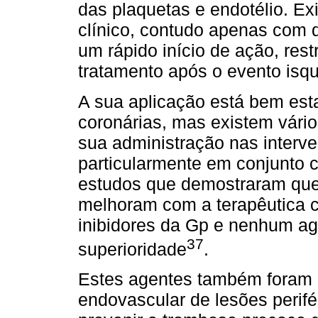
das plaquetas e endotélio. E
clínico, contudo apenas com 
um rápido início de ação, res
tratamento após o evento isq
A sua aplicação está bem est
coronárias, mas existem vário
sua administração nas interven
particularmente em conjunto 
estudos que demostraram que 
melhoram com a terapêutica c
inibidores da Gp e nenhum ag
37
superioridade
.
Estes agentes também foram 
endovascular de lesões perifé