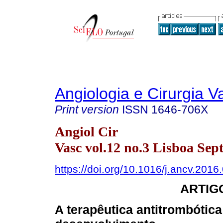
Angiologia e Cirurgia V
Print version
ISSN
1646-706X
Angiol Cir
Vasc vol.12 no.3 Lisboa Sept
https://doi.org/10.1016/j.ancv.2016
ARTIG
A terapêutica antitrombótica