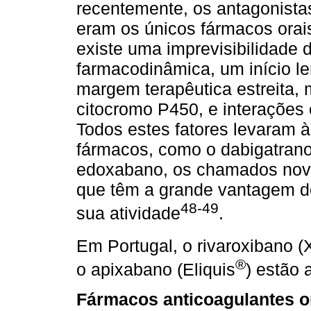
recentemente, os antagonistas
eram os únicos fármacos orais
existe uma imprevisibilidade 
farmacodinâmica, um início l
margem terapêutica estreita,
citocromo P450, e interações
Todos estes fatores levaram 
fármacos, como o dabigatrano
edoxabano, os chamados novo
que têm a grande vantagem d
48-49
sua atividade
.
Em Portugal, o rivaroxibano (
®
o apixabano (Eliquis
) estão 
Fármacos anticoagulantes o