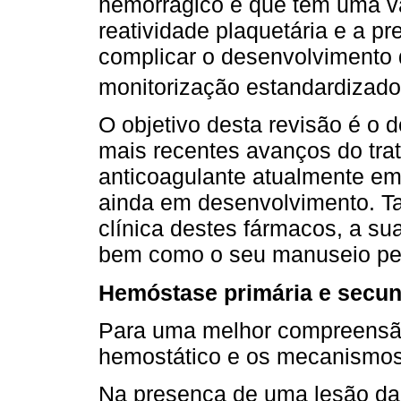
hemorrágico e que tem uma v
reatividade plaquetária e a pr
complicar o desenvolvimento
monitorização estandardizad
O objetivo desta revisão é o 
mais recentes avanços do tra
anticoagulante atualmente e
ainda em desenvolvimento. Ta
clínica destes fármacos, a s
bem como o seu manuseio per
Hemóstase primária e secun
Para uma melhor compreensão
hemostático e os mecanismos
Na presença de uma lesão da