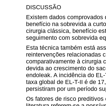
DISCUSSÃO
Existem dados comprovados 
benefício na sobrevida a cur
cirurgia clássica, benefício e
seguimento com sobrevida equ
Esta técnica também está ass
reintervenções relacionadas
comparativamente à cirurgia 
devida ao crescimento do sa
endoleak. A incidência do EL-
taxa global de EL-T-II é de 1
persistiram por um período su
Os fatores de risco preditivos
literatura referem-se a possív