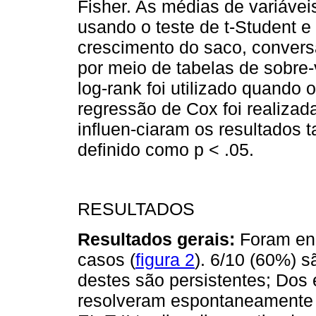
Fisher. As médias de variáve
usando o teste de t-Student e
crescimento do saco, convers
por meio de tabelas de sobre-
log-rank foi utilizado quando
regressão de Cox foi realizada
influen-ciaram os resultados ta
definido como p < .05.
RESULTADOS
Resultados gerais:
Foram enc
casos (
figura 2
). 6/10 (60%) 
destes são persistentes; Dos
resolveram espontaneamente 