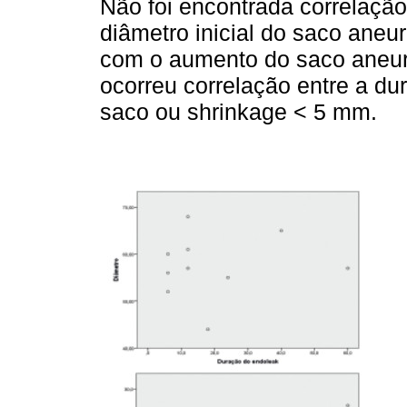
Não foi encontrada correlação
diâmetro inicial do saco aneu
com o aumento do saco aneur
ocorreu correlação entre a d
saco ou shrinkage < 5 mm.