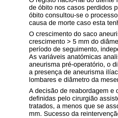
de óbito nos casos perdidos 
óbito consultou-se o processo
causa de morte caso esta tenha
O crescimento do saco aneuri
crescimento > 5 mm do diâmet
período de seguimento, inde
As variáveis anatómicas anal
aneurisma pré-operatório, o d
a presença de aneurisma ilíac
lombares e diâmetro da mesent
A decisão de reabordagem e 
definidas pelo cirurgião assis
tratados, a menos que se ass
mm. Sucesso da reintervenção