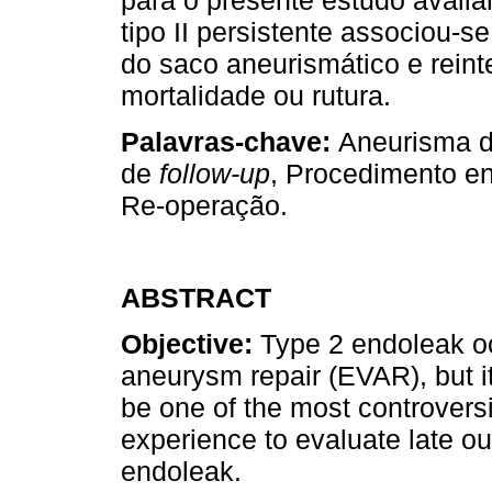
tipo II persistente associou-s
do saco aneurismático e rein
mortalidade ou rutura.
Palavras-chave:
Aneurisma d
de
follow-up
, Procedimento en
Re-operação.
ABSTRACT
Objective:
Type 2 endoleak o
aneurysm repair (EVAR), but it
be one of the most controvers
experience to evaluate late o
endoleak.