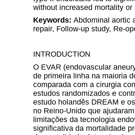
without increased mortality or 
Keywords:
Abdominal aortic
repair, Follow-up study, Re-o
INTRODUCTION
O EVAR (endovascular aneurys
de primeira linha na maioria 
comparada com a cirurgia con
estudos randomizados e contr
estudo holandês DREAM e os 
no Reino-Unido que ajudaram a
limitações da tecnologia end
significativa da mortalidade 