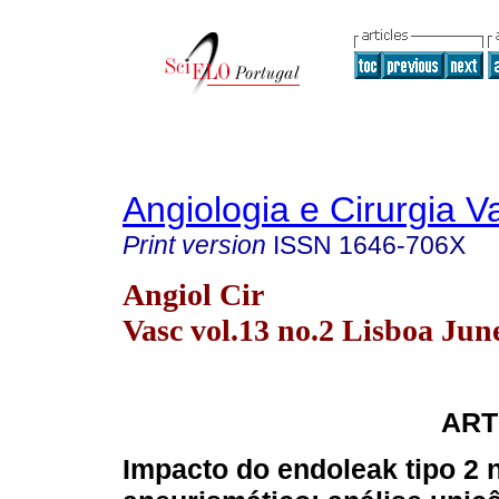
Angiologia e Cirurgia V
Print version
ISSN
1646-706X
Angiol Cir
Vasc vol.13 no.2 Lisboa Jun
ART
Impacto do endoleak tipo 2 