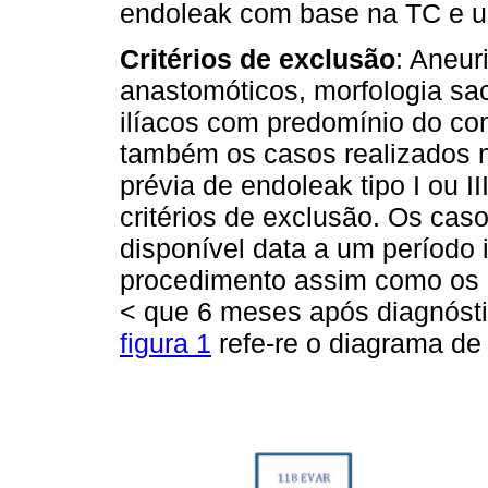
endoleak com base na TC e u
Critérios de exclusão
: Aneur
anastomóticos, morfologia sacu
ilíacos com predomínio do co
também os casos realizados n
prévia de endoleak tipo I ou 
critérios de exclusão. Os cas
disponível data a um período 
procedimento assim como os c
< que 6 meses após diagnósti
figura 1
refe-re o diagrama de 