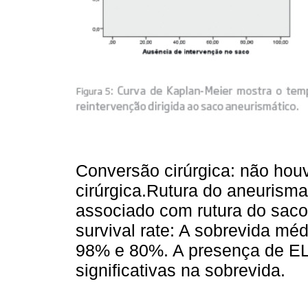
Conversão cirúrgica: não ho
cirúrgica.Rutura do aneurism
associado com rutura do saco 
survival rate: A sobrevida méd
98% e 80%. A presença de EL-T
significativas na sobrevida.