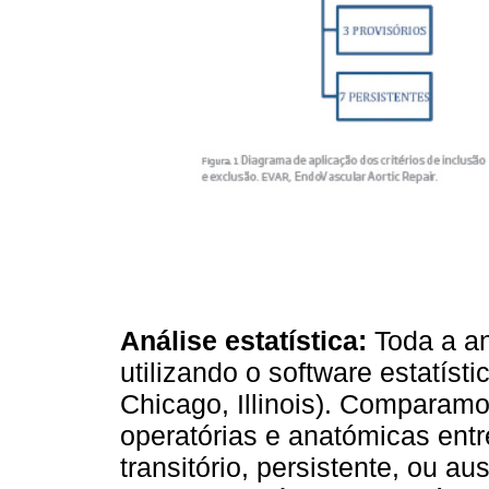
Análise estatística:
Toda a aná
utilizando o software estatís
Chicago, Illinois). Comparamo
operatórias e anatómicas ent
transitório, persistente, ou a