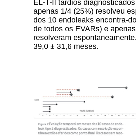
EL-T-II tardios diagnosticados
apenas 1/4 (25%) resolveu e
dos 10 endoleaks encontra-do
de todos os EVARs) e apenas 
resolveram espontaneamente.
39,0 ± 31,6 meses.