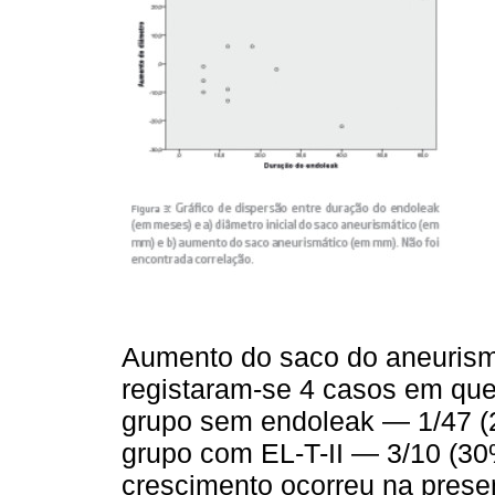
Aumento do saco do aneurismá
registaram-se 4 casos em qu
grupo sem endoleak — 1/47 (
grupo com EL-T-II — 3/10 (30
crescimento ocorreu na prese