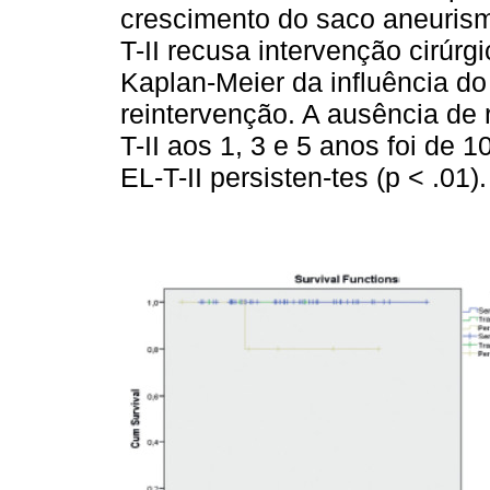
crescimento do saco aneurism
T-II recusa intervenção cirúrg
Kaplan-Meier da influência do 
reintervenção. A ausência de
T-II aos 1, 3 e 5 anos foi de
EL-T-II persisten-tes (p < .01).