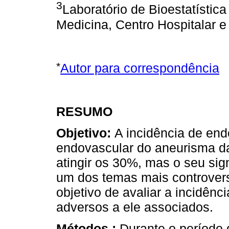
3
Laboratório de Bioestatístic
Medicina, Centro Hospitalar e
*
Autor para correspondência
RESUMO
Objetivo:
A incidência de end
endovascular do aneurisma d
atingir os 30%, mas o seu sig
um dos temas mais controver
objetivo de avaliar a incidênc
adversos a ele associados.
Métodos :
Durante o período 