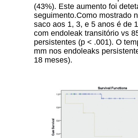
(43%). Este aumento foi detet
seguimento.Como mostrado 
saco aos 1, 3, e 5 anos é de
com endoleak transitório vs 
persistentes (p < .001). O t
mm nos endoleaks persistente
18 meses).