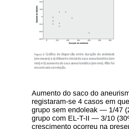
Aumento do saco do aneurismá
registaram-se 4 casos em qu
grupo sem endoleak — 1/47 (
grupo com EL-T-II — 3/10 (30
crescimento ocorreu na prese