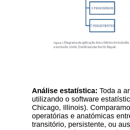
Análise estatística:
Toda a aná
utilizando o software estatís
Chicago, Illinois). Comparamo
operatórias e anatómicas ent
transitório, persistente, ou a