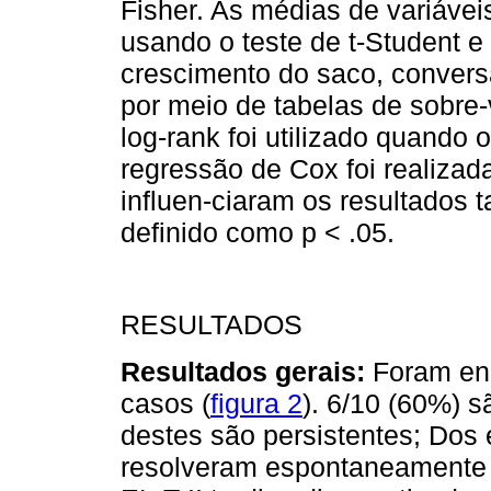
Fisher. As médias de variáve
usando o teste de t-Student e
crescimento do saco, convers
por meio de tabelas de sobre-
log-rank foi utilizado quando
regressão de Cox foi realizada
influen-ciaram os resultados ta
definido como p < .05.
RESULTADOS
Resultados gerais:
Foram enc
casos (
figura 2
). 6/10 (60%) 
destes são persistentes; Dos
resolveram espontaneamente 