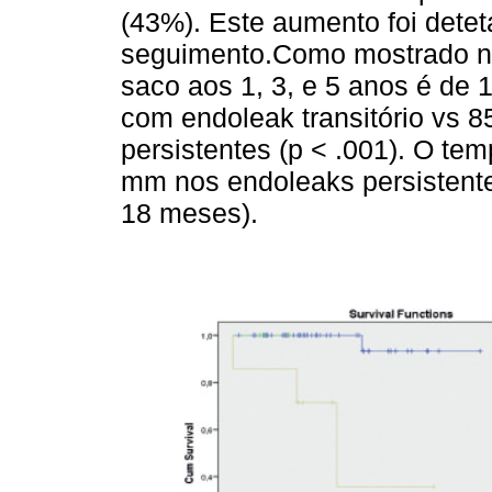
(43%). Este aumento foi detet
seguimento.Como mostrado 
saco aos 1, 3, e 5 anos é de
com endoleak transitório vs 
persistentes (p < .001). O t
mm nos endoleaks persistente
18 meses).