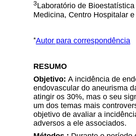
3
Laboratório de Bioestatístic
Medicina, Centro Hospitalar e
*
Autor para correspondência
RESUMO
Objetivo:
A incidência de end
endovascular do aneurisma d
atingir os 30%, mas o seu sig
um dos temas mais controver
objetivo de avaliar a incidênc
adversos a ele associados.
Métodos :
Durante o período 