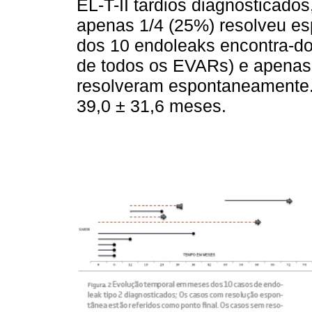
EL-T-II tardios diagnosticados
apenas 1/4 (25%) resolveu e
dos 10 endoleaks encontra-do
de todos os EVARs) e apenas 
resolveram espontaneamente.
39,0 ± 31,6 meses.