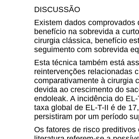
DISCUSSÃO
Existem dados comprovados 
benefício na sobrevida a cur
cirurgia clássica, benefício e
seguimento com sobrevida equ
Esta técnica também está ass
reintervenções relacionadas
comparativamente à cirurgia 
devida ao crescimento do sa
endoleak. A incidência do EL-
taxa global de EL-T-II é de 1
persistiram por um período su
Os fatores de risco preditivos
literatura referem-se a possív