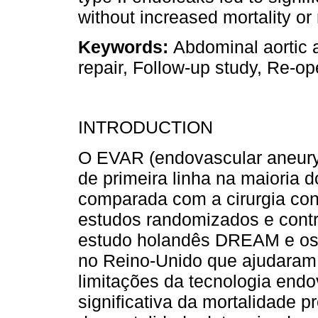
without increased mortality or 
Keywords:
Abdominal aortic
repair, Follow-up study, Re-o
INTRODUCTION
O EVAR (endovascular aneurys
de primeira linha na maioria 
comparada com a cirurgia con
estudos randomizados e contr
estudo holandês DREAM e os 
no Reino-Unido que ajudaram a
limitações da tecnologia end
significativa da mortalidade 