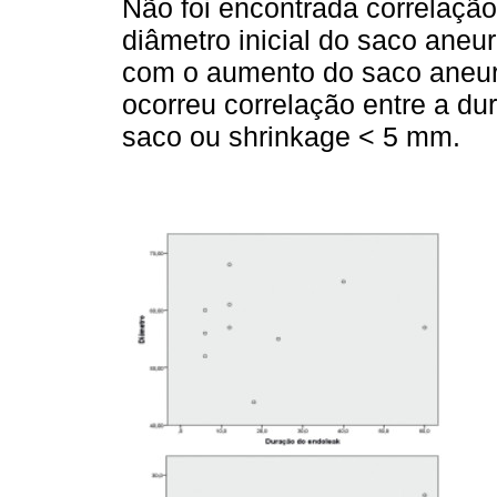
Não foi encontrada correlação
diâmetro inicial do saco aneu
com o aumento do saco aneur
ocorreu correlação entre a d
saco ou shrinkage < 5 mm.