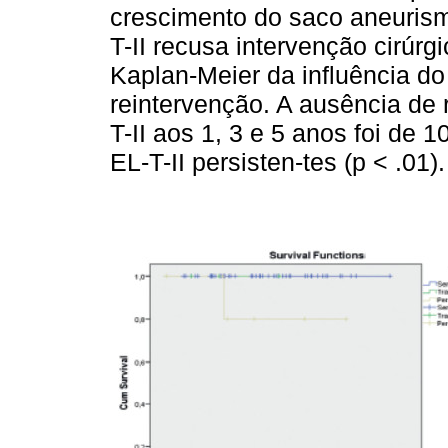
crescimento do saco aneurism
T-II recusa intervenção cirúrg
Kaplan-Meier da influência do 
reintervenção. A ausência de
T-II aos 1, 3 e 5 anos foi de
EL-T-II persisten-tes (p < .01).