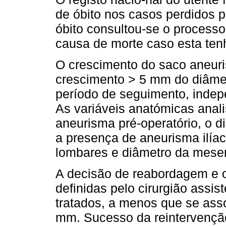
de óbito nos casos perdidos 
óbito consultou-se o processo
causa de morte caso esta tenha
O crescimento do saco aneuri
crescimento > 5 mm do diâmet
período de seguimento, inde
As variáveis anatómicas anal
aneurisma pré-operatório, o d
a presença de aneurisma ilíac
lombares e diâmetro da mesent
A decisão de reabordagem e 
definidas pelo cirurgião assis
tratados, a menos que se ass
mm. Sucesso da reintervenção