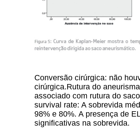
Conversão cirúrgica: não ho
cirúrgica.Rutura do aneurism
associado com rutura do saco 
survival rate: A sobrevida méd
98% e 80%. A presença de EL-T
significativas na sobrevida.