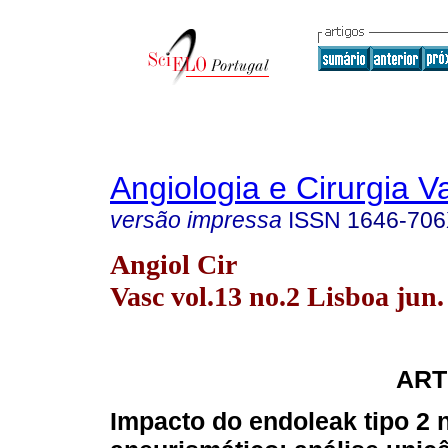
Angiologia e Cirurgia V
versão impressa
ISSN
1646-70
Angiol Cir
Vasc vol.13 no.2 Lisboa jun.
ART
Impacto do endoleak tipo 2 