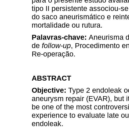
tipo II persistente associou-s
do saco aneurismático e rein
mortalidade ou rutura.
Palavras-chave:
Aneurisma d
de
follow-up
, Procedimento en
Re-operação.
ABSTRACT
Objective:
Type 2 endoleak o
aneurysm repair (EVAR), but it
be one of the most controvers
experience to evaluate late o
endoleak.