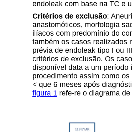
endoleak com base na TC e u
Critérios de exclusão
: Aneur
anastomóticos, morfologia sacu
ilíacos com predomínio do co
também os casos realizados n
prévia de endoleak tipo I ou 
critérios de exclusão. Os cas
disponível data a um período 
procedimento assim como os c
< que 6 meses após diagnósti
figura 1
refe-re o diagrama de 