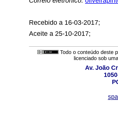
Correio eletrónico:
oliveirapi
Recebido a 16-03-2017;
Aceite a 25-10-2017;
Todo o conteúdo deste pe
licenciado sob um
Av. João Cr
1050
P
spa