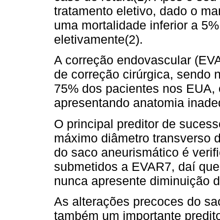
tratamento eletivo, dado o ma
uma mortalidade inferior a 5%
eletivamente(2).
A correção endovascular (EVAR
de correção cirúrgica, sendo
75% dos pacientes nos EUA,
apresentando anatomia inadeq
O principal preditor de suce
máximo diâmetro transverso d
do saco aneurismático é veri
submetidos a EVAR7, daí que 
nunca apresente diminuição d
As alterações precoces do sa
também um importante predito