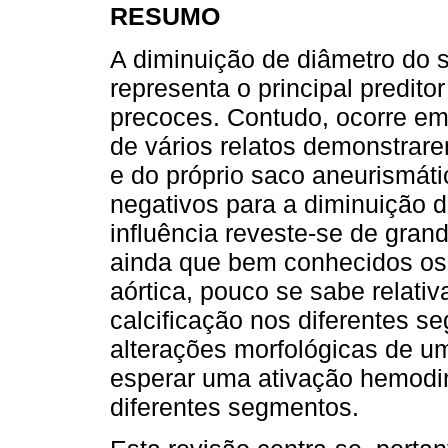
RESUMO
A diminuição de diâmetro do
representa o principal predit
precoces. Contudo, ocorre e
de vários relatos demonstrare
e do próprio saco aneurismáti
negativos para a diminuição d
influência reveste-se de gran
ainda que bem conhecidos os f
aórtica, pouco se sabe relat
calcificação nos diferentes s
alterações morfológicas de um
esperar uma ativação hemodin
diferentes segmentos.