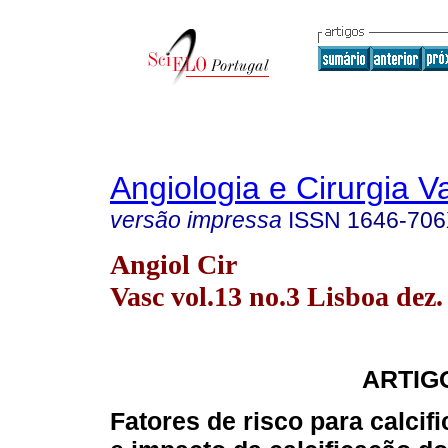
Angiologia e Cirurgia V
versão impressa
ISSN
1646-70
Angiol Cir
Vasc vol.13 no.3 Lisboa dez.
ARTIG
Fatores de risco para calcif