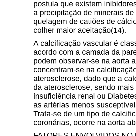
postula que existem inibidore
a precipitação de minerais de 
quelagem de catiões de cálcio
colher maior aceitação(14).
A calcificação vascular é cla
acordo com a camada da pare
podem observar-se na aorta a
concentram-se na calcificaçã
aterosclerose, dado que a ca
da aterosclerose, sendo mais
insuficiência renal ou Diabe­t
as artérias menos susceptíve
Trata-se de um tipo de calcifi
coronárias, ocorre na aorta a
FATORES ENVOLVIDOS NO