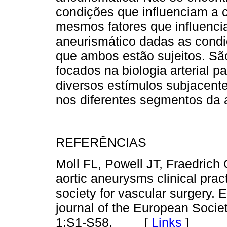
condições que influenciam a c
mesmos fatores que influencia
aneurismá­tico dadas as cond
que ambos estão sujeitos. Sã
focados na biologia arterial p
diversos estímulos subjacente
nos diferentes segmentos da a
REFERÊNCIAS
Moll FL, Powell JT, Fraedrich
aortic aneurysms clinical prac
society for vascular surgery. E
journal of the European Socie
1:S1-S58. [
Links
]