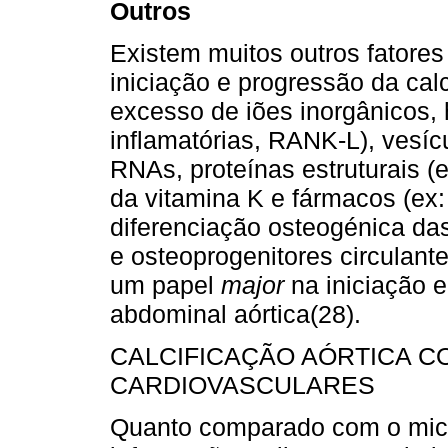
Outros
Existem muitos outros fatore
iniciação e progressão da calc
excesso de iões inorgânicos, h
inflamatórias, RANK-L), vesícu
RNAs, proteínas estruturais (
da vitamina K e fármacos (ex: 
diferenciação osteogénica das
e osteoprogenitores circulant
um papel
major
na iniciação 
abdominal aórtica(28).
CALCIFICAÇÃO AÓRTICA C
CARDIOVASCULARES
Quanto comparado com o micr