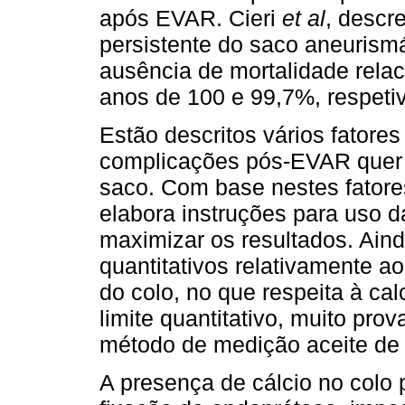
após EVAR. Cieri
et al
, descr
persistente do saco aneurism
ausência de mortalidade rela
anos de 100 e 99,7%, respeti
Estão descritos vários fatore
complicações pós-EVAR quer p
saco. Com base nestes fatores 
elabora instruções para uso d
maximizar os resultados. Aind
quantitativos relativa­mente 
do colo, no que respeita à ca
limite quantitativo, muito pro
método de medição aceite de
A presença de cálcio no colo 