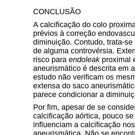
CONCLUSÃO
A calcificação do colo proxima
prévios à correção endovascu
diminuição. Contudo, trata-se
de alguma controvérsia. Exten
risco para
endoleak
proximal 
aneurismático é descrita em a
estudo não verificam os mesmo
exten­sa do saco aneurismáti
parece condicionar a diminu
Por fim, apesar de se conside
calcificação aórtica, pouco s
influenciam a calcificação no
aneurismática. Não se encontra