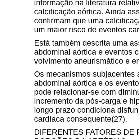
informação na literatura rela
calcificação aórtica. Ainda as
confirmam que uma calcifi­caç
um maior risco de eventos ca
Está também descrita uma ass
abdominal aórtica e eventos 
volvimento aneurismático e em
Os mecanismos subjacentes à 
abdominal aórtica e os evento
pode relacionar-se com dimin
incremento da pós-carga e hipe
longo prazo condiciona disfun
cardíaca consequente(27).
DIFERENTES FATORES DE 