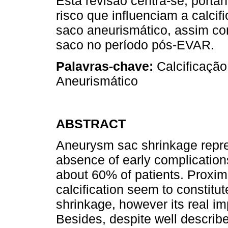
Esta revisão centra-se, porta
risco que influenciam a calcif
saco aneurismático, assim co
saco no período pós-EVAR.
Palavras-chave:
Calcificação
Aneurismático
ABSTRACT
Aneurysm sac shrinkage repre
absence of early complication
about 60% of patients. Proxi
calcification seem to constitut
shrinkage, however its real imp
Besides, despite well described 