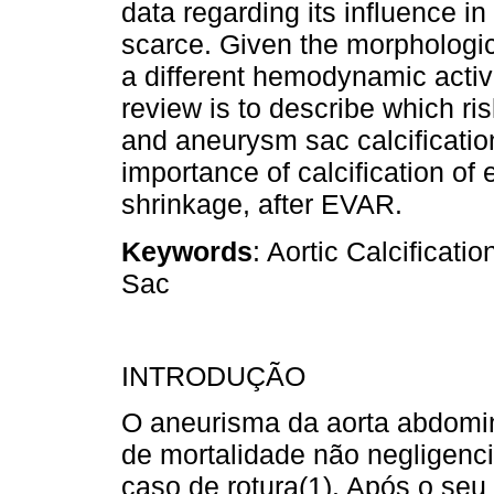
data regarding its influence in 
scarce. Given the morphologic a
a different hemodynamic activa
review is to describe which ri
and aneurysm sac calcificatio
importance of calcification of
shrinkage, after EVAR.
Keywords
: Aortic Calcificat
Sac
INTRODUÇÃO
O aneurisma da aorta abdomin
de mortalidade não negligenc
caso de rotura(1). Após o seu