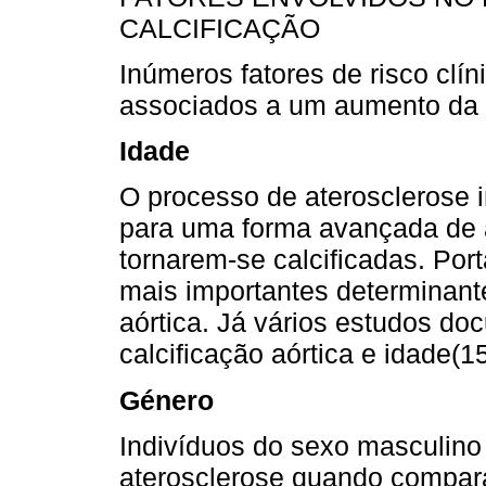
CALCIFICAÇÃO
Inúmeros fatores de risco clí
associados a um aumento da c
Idade
O processo de aterosclerose in
para uma forma avançada de 
tornarem-se calcificadas. Por
mais importantes determinant
aórtica. Já vários estudos do
calcificação aórtica e idade(1
Género
Indivíduos do sexo masculino
aterosclerose quando compara