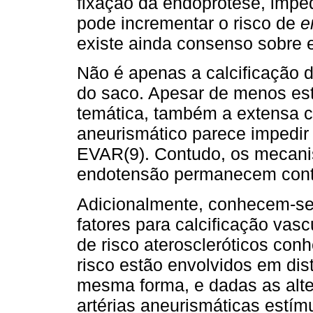
fixação da endoprótese, imped
pode incrementar o risco de
e
existe ainda consenso sobre e
Não é apenas a calcificação d
do saco. Apesar de menos es
temática, também a extensa ca
aneurismático parece impedir
EVAR(9). Contudo, os mecan
endotensão permanecem cont
Adicionalmente, conhecem-se
fatores para calcificação vas
de risco ateroscleróticos conh
risco estão envolvidos em dis
mesma forma, e dadas as alte
artérias aneurismá­ticas estí