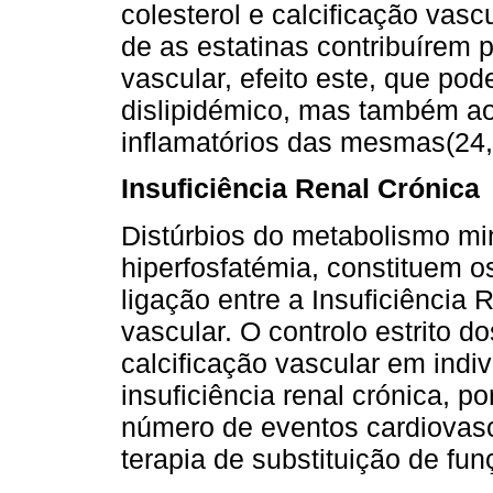
colesterol e calcificação vascu
de as estatinas contribuírem p
vascular, efeito este, que pode
dislipidémico, mas também aos 
inflamatórios das mesmas(24,
Insuficiência Renal Crónica
Distúrbios do metabolismo min
hiperfosfatémia, constituem o
ligação entre a Insuficiência R
vascular. O controlo estrito do
calcificação vascular em indi
insuficiência renal cróni­ca, 
número de eventos cardiovasc
terapia de subs­tituição de fun