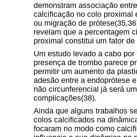
demonstram associação entre
calcificação no colo proximal
ou migração de prótese(35,36).
revelam que a percentagem cir
proximal constitui um fator de
Um estudo levado a cabo po
presença de trombo parece pro
permitir um aumento da plasti
adesão entre a endoprótese e
não circunferencial já será um
complicações(38).
Ainda que alguns trabalhos s
colos calcificados na dinâmi
focaram no modo como calcifi