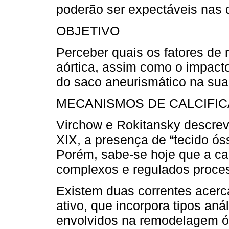
poderão ser expectáveis nas d
OBJETIVO
Perceber quais os fatores de r
aórtica, assim como o impacto
do saco aneurismático na su
MECANISMOS DE CALCIFI
Virchow e Rokitansky descrev
XIX, a presença de “tecido ós
Porém, sabe-se hoje que a cal
complexos e regulados proces
Existem duas correntes acerca
ativo, que incorpora tipos aná
envolvidos na remodelagem ó