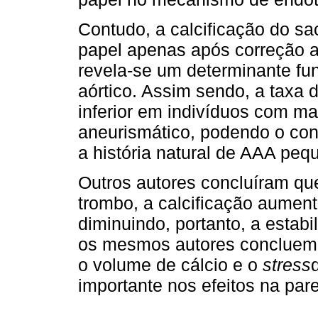
Contudo, a calcificação do sa
papel apenas após correção a
revela-se um determinante fu
aórtico. Assim sendo, a taxa 
inferior em indivíduos com ma
aneurismático, podendo o con
a história natu­ral de AAA peq
Outros autores concluíram que
trombo, a calcificação aument
diminuindo, portanto, a estab
os mesmos autores concluem 
o volume de cálcio e o
stress­
importante nos efeitos na par