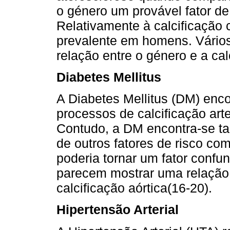
o género um provável fator de r
Relativamente à calcificação
prevalente em homens. Vário
relação entre o género e a cal
Diabetes Mellitus
A Diabetes Mellitus (DM) en
processos de calcificação arte
Contudo, a DM encontra-se t
de outros fatores de risco com
poderia tornar um fator confun
parecem mostrar uma relação 
calcificação aórtica(16-20).
Hipertensão Arterial