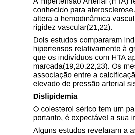
A Hipertensão Arterial (HTA) 
conhecido para aterosclerose. 
altera a hemodinâmica vascula
rigidez vascular(21,22).
Dois estudos compararam indi
hipertensos relativamente à g
que os indivíduos com HTA ap
marcada(19,20,22,23). Os me
associação entre a calcificaç
elevado de pressão arterial sis
Dislipidemia
O colesterol sérico tem um pa
portanto, é expectável a sua i
Alguns estudos revelaram a as