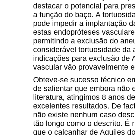
destacar o potencial para pre
a função do baço. A tortuosid
pode impedir a implantação d
estas endopróteses vasculare
permitindo a exclusão do an
considerável tortuosidade da a
indicações para exclusão de
vascular vão provavelmente e
Obteve-se sucesso técnico e
de salientar que embora não 
literatura, atingimos 8 anos
excelentes resultados. De fa
não existe nenhum caso descr
tão longo como o descrito. É 
que o calcanhar de Aquiles d