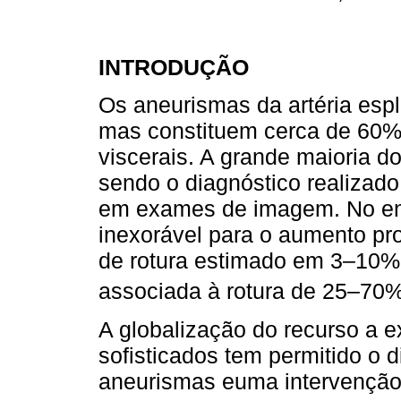
INTRODUÇÃO
Os aneurismas da artéria espl
mas constituem cerca de 60% 
viscerais. A grande maioria d
sendo o diagnóstico realizad
em exames de imagem. No en
inexorável para o aumento pr
de rotura estimado em 3–10%
associada à rotura de 25–70%
A globalização do recurso a
sofisticados tem permitido o 
aneurismas euma intervençãot