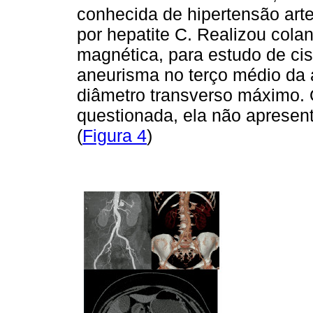
conhecida de hipertensão arter
por hepatite C. Realizou cola
magnética, para estudo de ci
aneurisma no terço médio da 
diâmetro transverso máximo.
questionada, ela não apresen
(
Figura 4
)