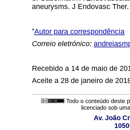
aneurysms. J Endovasc Ther.
*
Autor para correspondência
Correio eletrónico:
andreiasm
Recebido a 14 de maio de 20
Aceite a 28 de janeiro de 201
Todo o conteúdo deste pe
licenciado sob um
Av. João Cr
1050