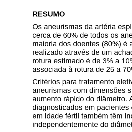
RESUMO
Os aneurismas da artéria esp
cerca de 60% de todos os aneu
maioria dos doentes (80%) é 
realizado através de um ach
rotura estimado é de 3% a 10
associada à rotura de 25 a 7
Critérios para tratamento ele
aneurismas com dimensões s
aumento rápido do diâmetro. 
diagnosticados em pacientes 
em idade fértil também têm in
independentemente do diâmet