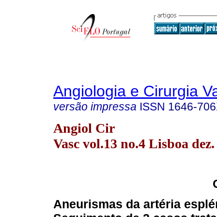
Angiologia e Cirurgia V
versão impressa
ISSN
1646-70
Angiol Cir
Vasc vol.13 no.4 Lisboa dez.
Aneurismas da artéria espl