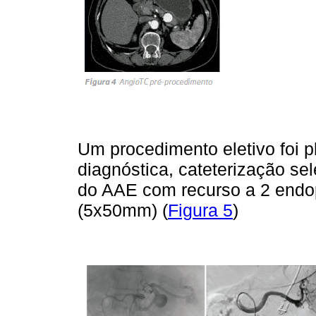
Um procedimento eletivo foi p
diagnóstica, cateterização sel
do AAE com recurso a 2 endo
(5x50mm) (
Figura 5
)