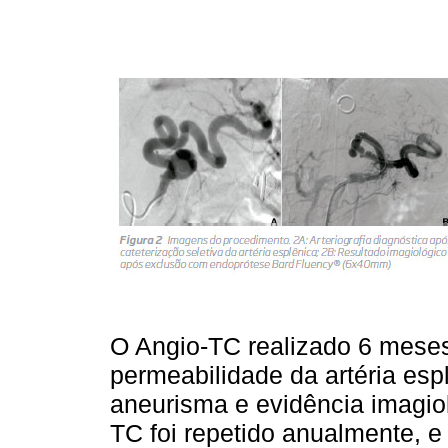
O Angio-TC realizado 6 mese
permeabilidade da artéria es
aneurisma e evidência imagiol
TC foi repetido anualmente, 