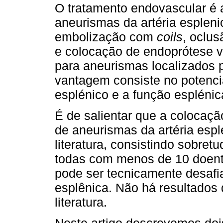
O tratamento endovascular é 
aneurismas da artéria espleni
embolização com
coils
, oclu
e colocação de endoprótese v
para aneurismas localizados 
vantagem consiste no potencial
esplénico e a função esplénic
É de salientar que a colocaçã
de aneurismas da artéria espl
literatura, consistindo sobre
todas com menos de 10 doent
pode ser tecnicamente desafia
esplênica. Não há resultados
literatura.