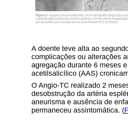
A doente teve alta ao segund
complicações ou alterações an
agregação durante 6 meses e
acetilsalicílico (AAS) cronica
O Angio-TC realizado 2 mese
desobstrução da artéria esplé
aneurisma e ausência de enfar
permaneceu assintomática. (
F