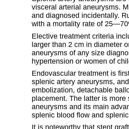
visceral arterial aneurysms. 
and diagnosed incidentally. R
with a mortality rate of 25—7
Elective treatment criteria i
larger than 2 cm in diameter 
aneurysms of any size diagnos
hypertension or women of chi
Endovascular treatment is first
splenic artery aneurysms, and
embolization, detachable ballo
placement. The latter is more 
aneurysms and its main advant
splenic blood flow and splenic
It is noteworthy that stent graf