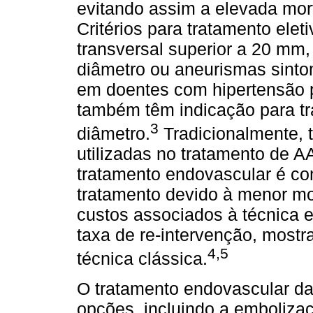
evitando assim a elevada mort
Critérios para tratamento ele
transversal superior a 20 mm
diâmetro ou aneurismas sinto
em doentes com hipertensão p
também têm indicação para t
3
diâmetro.
Tradicionalmente, t
utilizadas no tratamento de A
tratamento endovascular é con
tratamento devido à menor mor
custos associados à técnica 
taxa de re-intervenção, mos
4,5
técnica clássica.
O tratamento endovascular da a
opções, incluindo a emboliz