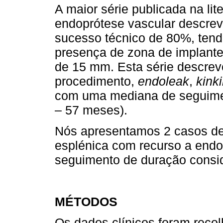
A maior série publicada na li
endoprótese vascular descre
sucesso técnico de 80%, tend
presença de zona de implante 
de 15 mm. Esta série descrev
procedimento,
endoleak
,
kink
com uma mediana de seguimen
– 57 meses).
Nós apresentamos 2 casos de 
esplénica com recurso a endo
seguimento de duração consid
MÉTODOS
Os dados clínicos foram recol