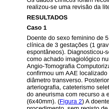
realizou-se uma revisão da lit
RESULTADOS
Caso 1
Doente do sexo feminino de 5
clínica de 3 gestações (1 gra
espontâneos). Diagnosticou-s
como achado imagiológico nu
Angio-Tomografia Computoriza
confirmou um AAE localizad
diâmetro transverso. Posterio
arteriografia, cateterismo sele
do aneurisma com recurso a 
(6x40mm). (
Figura 2
) A doente
procedimento, sem registo de