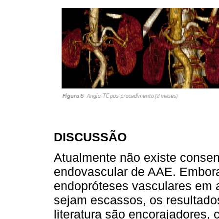
DISCUSSÃO
Atualmente não existe consen
endovascular de AAE. Embora
endopróteses vasculares em a
sejam escassos, os resultado
literatura são encorajadores,