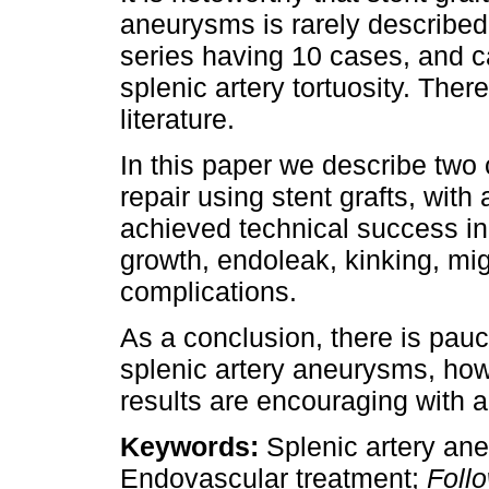
aneurysms is rarely described i
series having 10 cases, and c
splenic artery tortuosity. Ther
literature.
In this paper we describe two
repair using stent grafts, wit
achieved technical success in
growth, endoleak, kinking, migr
complications.
As a conclusion, there is pauci
splenic artery aneurysms, how
results are encouraging with a
Keywords
:
Splenic artery an
Endovascular treatment;
Foll