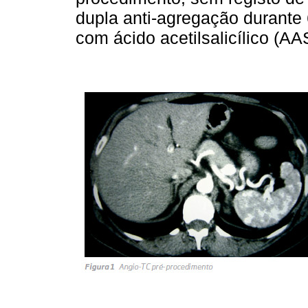
dupla anti-agregação durante
com ácido acetilsalicílico (A