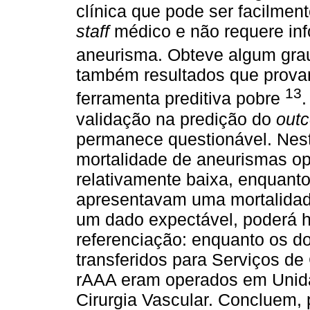
clínica que pode ser facilme
staff
médico e não requere in
aneurisma. Obteve algum gra
também resultados que prova
13
ferramenta preditiva pobre
.
validação na predição do
out
permanece questionável. Nest
mortalidade de aneurismas op
relativamente baixa, enquant
apresentavam uma mortalidade 
um dado expectável, poderá h
referenciação: enquanto os 
transferidos para Serviços de
rAAA eram operados em Unidad
Cirurgia Vascular. Concluem, 