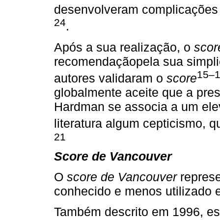
desenvolveram complicações 
24
.
Após a sua realização, o
sco
recomendaçãopela sua simpli
15–1
autores validaram o
score
globalmente aceite que a pre
Hardman se associa a um elev
literatura algum cepticismo, 
21
Score de Vancouver
O
score de Vancouver
represe
conhecido e menos utilizado
Também descrito em 1996, est