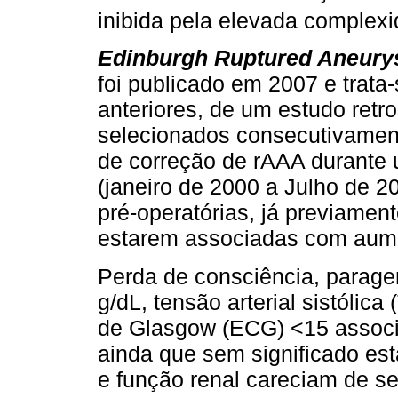
inibida pela elevada complexi
Edinburgh Ruptured Aneur
foi publicado em 2007 e trat
anteriores, de um estudo retr
selecionados consecutivamen
de correção de rAAA durante 
(janeiro de 2000 a Julho de 20
pré-operatórias, já previamen
estarem associadas com aume
Perda de consciência, parage
g/dL, tensão arterial sistól
de Glasgow (ECG) <15 associ
ainda que sem significado est
e função renal careciam de se