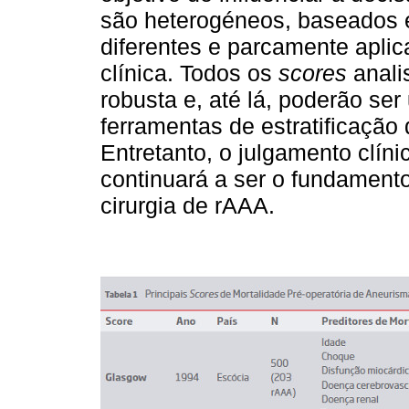
são heterogéneos, baseados
diferentes e parcamente apli
clínica. Todos os
scores
anal
robusta e, até lá, poderão s
ferramentas de estratificação
Entretanto, o julgamento clín
continuará a ser o fundament
cirurgia de rAAA.