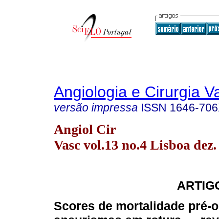
Angiologia e Cirurgia V
versão impressa
ISSN
1646-70
Angiol Cir
Vasc vol.13 no.4 Lisboa dez.
ARTIG
Scores de mortalidade pré-o