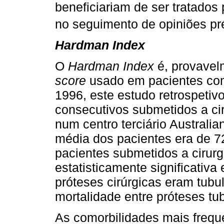
beneficiariam de ser tratados 
no seguimento de opiniões pr
Hardman Index
O
Hardman Index
é, provavel
score
usado em pacientes com
1996, este estudo retrospetiv
consecutivos submetidos a ci
num centro terciário Australia
média dos pacientes era de 72
pacientes submetidos a cirurg
estatisticamente significativ
próteses cirúrgicas eram tubu
mortalidade entre próteses tu
As comorbilidades mais frequ