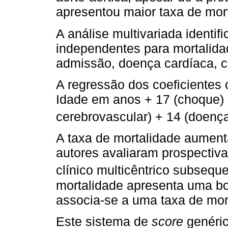
apresentou maior taxa de mor
A análise multivariada identif
independentes para mortalida
admissão, doença cardíaca, c
A regressão dos coeficientes
Idade em anos + 17 (choque) 
cerebrovascular) + 14 (doença
A taxa de mortalidade aumen
autores avaliaram prospectiv
clínico multicêntrico subsequ
mortalidade apresenta uma b
associa-se a uma taxa de mor
Este sistema de
score
genéri