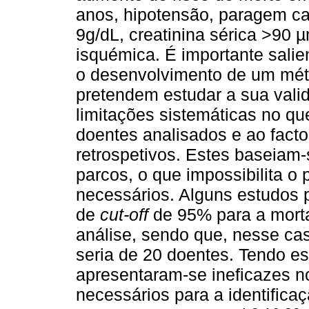
anos, hipotensão, paragem ca
9g/dL, creatinina sérica >90 
isquémica. É importante salie
o desenvolvimento de um mé
pretendem estudar a sua vali
limitações sistemáticas no qu
doentes analisados e ao fact
retrospetivos. Estes baseiam-
parcos, o que impossibilita o
necessários. Alguns estudos 
de
cut-off
de 95% para a morta
análise, sendo que, nesse ca
seria de 20 doentes. Tendo es
apresentaram-se ineficazes n
necessários para a identifica