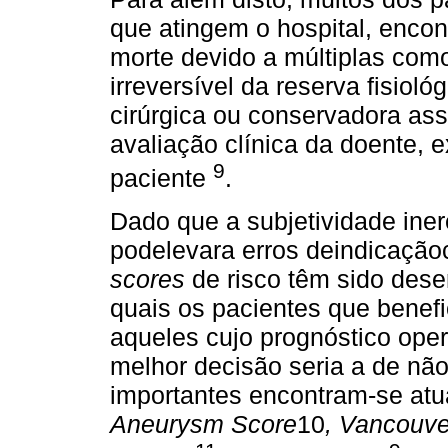
que atingem o hospital, encon
morte devido a múltiplas com
irreversível da reserva fisiol
cirúrgica ou conservadora ass
avaliação clínica da doente, e
9
paciente
.
Dado que a subjetividade iner
podelevara erros deindicação
scores
de risco têm sido dese
quais os pacientes que benefi
aqueles cujo prognóstico oper
melhor decisão seria a de nã
importantes encontram-se atu
Aneurysm Score
10
, Vancouve