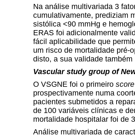
Na análise multivariada 3 fat
cumulativamente, prediziam 
sistólica <90 mmHg e hemoglo
ERAS foi adicionalmente val
fácil aplicabilidade que perm
um risco de mortalidade pré-o
disto, a sua validade também
Vascular study group of Ne
O VSGNE foi o primeiro
scor
prospectivamente numa coort
pacientes submetidos a repar
de 100 variáveis clínicas e d
mortalidade hospitalar foi de 
Análise multivariada de caract