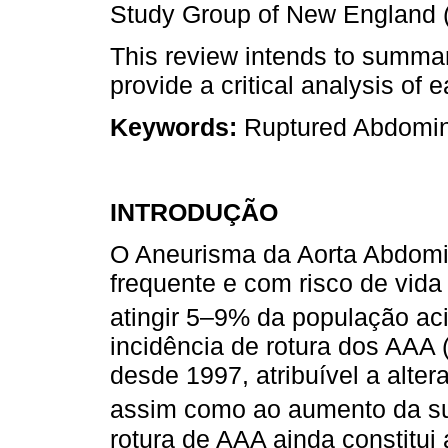
Study Group of New England
This review intends to summar
provide a critical analysis of
Keywords:
Ruptured Abdomina
INTRODUÇÃO
O Aneurisma da Aorta Abdomi
frequente e com risco de vida
atingir 5–9% da população ac
incidência de rotura dos AAA 
desde 1997, atribuível a alte
assim como ao aumento da su
rotura de AAA ainda constitui 