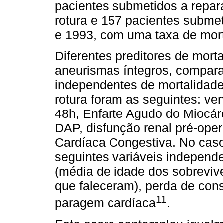
pacientes submetidos a repa
rotura e 157 pacientes subme
e 1993, com uma taxa de mor
Diferentes preditores de mort
aneurismas íntegros, compara
independentes de mortalidad
rotura foram as seguintes: ve
48h, Enfarte Agudo do Miocárd
DAP, disfunção renal pré-opera
Cardíaca Congestiva. No caso
seguintes variáveis independ
(média de idade dos sobreviv
que faleceram), perda de con
11
paragem cardíaca
.