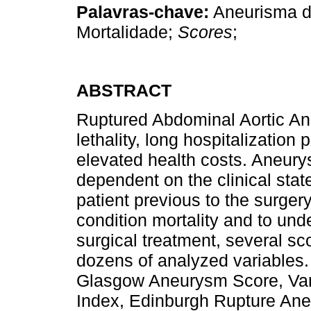
Palavras-chave:
Aneurisma da
Mortalidade;
Scores
;
ABSTRACT
Ruptured Abdominal Aortic Ane
lethality, long hospitalization
elevated health costs. Aneurys
dependent on the clinical stat
patient previous to the surgery
condition mortality and to und
surgical treatment, several s
dozens of analyzed variables.
Glasgow Aneurysm Score, Va
Index, Edinburgh Rupture An