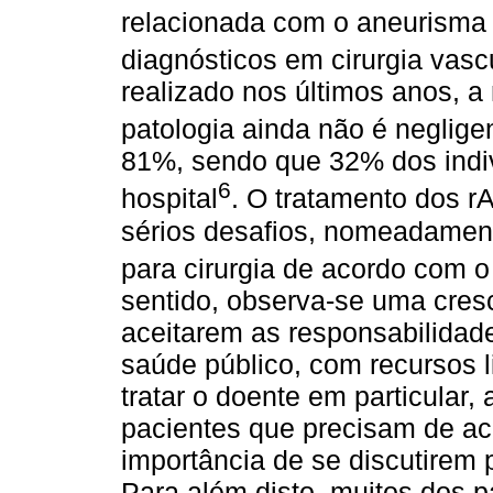
relacionada com o aneurisma e
diagnósticos em cirurgia vasc
realizado nos últimos anos, a
patologia ainda não é neglige
81%, sendo que 32% dos indi
6
hospital
. O tratamento dos rA
sérios desafios, nomeadament
para cirurgia de acordo com o
sentido, observa-se uma cresc
aceitarem as responsabilidad
saúde público, com recursos 
tratar o doente em particular
pacientes que precisam de a
importância de se discutirem p
Para além disto, muitos dos 