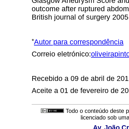
Glasgow Aneurysm Score and 
outcome after ruptured abdomi
British journal of surgery 200
*
Autor para correspondência
Correio eletrónico:
oliveirapi
Recebido a 09 de abril de 20
Aceite a 01 de fevereiro de 2
Todo o conteúdo deste pe
licenciado sob um
Av. João Cr