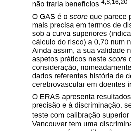
4,8,16,20
não traria benefícios
O GAS é o
score
que parece 
mais precisa em termos de di
sob a curva superiores (indica
cálculo do risco) a 0,70 num 
Ainda assim, a sua validade n
aspetos práticos neste
score
consideração, nomeadamente 
dados referentes história de 
cerebrovascular em doentes i
O ERAS apresenta resultados 
precisão e à discriminação, 
teste com calibração superio
Vancouver tem uma discrimina