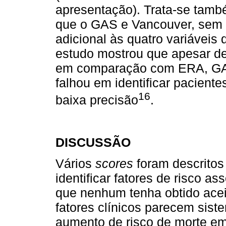
apresentação). Trata-se ta
que o GAS e Vancouver, sem 
adicional às quatro variávei
estudo mostrou que apesar de
em comparação com ERA, GAS
falhou em identificar paciente
16
baixa precisão
.
DISCUSSÃO
Vários
scores
foram descritos
identificar fatores de risco a
que nenhum tenha obtido acei
fatores clínicos parecem sis
aumento de risco de morte e