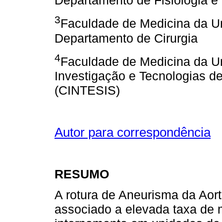
Departamento de Fisiologia e 
3
Faculdade de Medicina da U
Departamento de Cirurgia
4
Faculdade de Medicina da U
Investigação e Tecnologias 
(CINTESIS)
Autor para correspondência
RESUMO
A rotura de Aneurisma da Aor
associado a elevada taxa de 