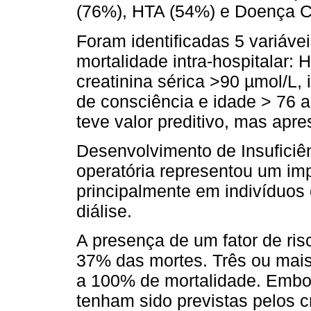
(76%), HTA (54%) e Doença C
Foram identificadas 5 variáv
mortalidade intra-hospitalar: 
creatinina sérica >90 µmol/L, 
de consciência e idade > 76 a
teve valor preditivo, mas apre
Desenvolvimento de Insuficiê
operatória representou um imp
principalmente em indivíduos
diálise.
A presença de um fator de ri
37% das mortes. Três ou mais
a 100% de mortalidade. Embo
tenham sido previstas pelos c