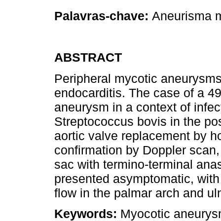
Palavras-chave:
Aneurisma m
ABSTRACT
Peripheral mycotic aneurysms 
endocarditis. The case of a 49-
aneurysm in a context of infe
Streptococcus bovis in the po
aortic valve replacement by ho
confirmation by Doppler scan,
sac with termino-terminal anas
presented asymptomatic, with 
flow in the palmar arch and uln
Keywords:
Myocotic aneurysm