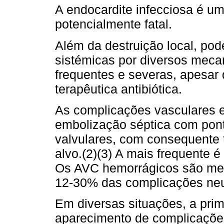
A endocardite infecciosa é um
potencialmente fatal.
Além da destruição local, po
sistémicas por diversos meca
frequentes e severas, apesar 
terapêutica antibiótica.
As complicações vasculares 
embolização séptica com pont
valvulares, com consequente 
alvo.(2)(3) A mais frequente 
Os AVC hemorrágicos são men
12-30% das complicações neu
Em diversas situações, a pri
aparecimento de complicações 