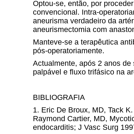
Optou-se, então, por proceder 
convencional. Intra-operatori
aneurisma verdadeiro da artéri
aneurismectomia com anastomo
Manteve-se a terapêutica anti
pós-operatoriamente.
Actualmente, após 2 anos de 
palpável e fluxo trifásico na a
BIBLIOGRAFIA
1. Eric De Broux, MD, Tack 
Raymond Cartier, MD, Mycotic
endocarditis; J Vasc Surg 19