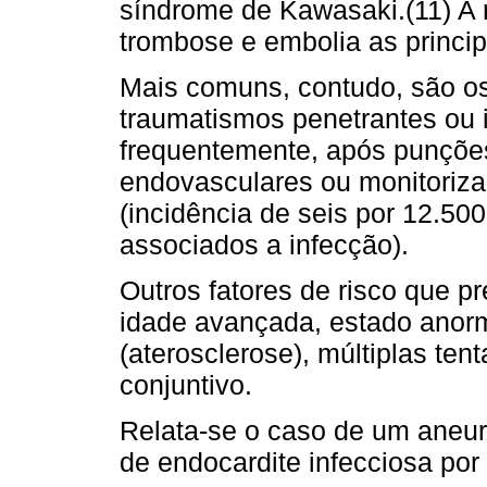
síndrome de Kawasaki.(11) A 
trombose e embolia as princi­
Mais comuns, contudo, são os
traumatismos penetrantes ou 
frequentemente, após punções
endovasculares ou monitorizaç
(incidência de seis por 12.50
associados a infecção).
Outros fatores de risco que 
idade avançada, estado anor
(aterosclerose), múltiplas te
conjuntivo.
Relata-se o caso de um aneuri
de endocardite infecciosa por