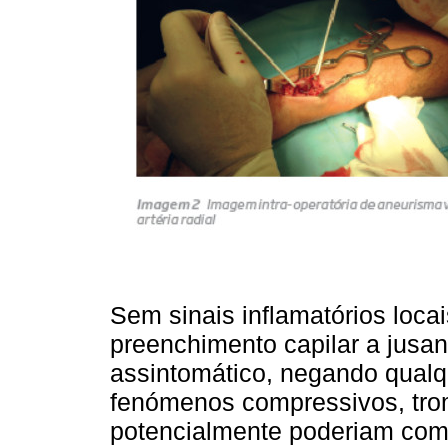
Sem sinais inflamatórios loc
preenchimento capilar a jusa
assintomático, negando qualqu
fenómenos compressivos, tro
potencialmente poderiam comp