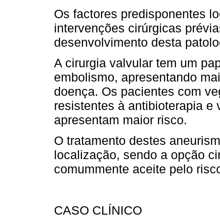
Os factores predisponentes l
intervenções cirúrgicas prévia
desenvolvimento desta patolo
A cirurgia valvular tem um pa
embolismo, apresentando maior
doença. Os pacientes com ve
resistentes à antibioterapia e
apresentam maior risco.
O tratamento destes aneuris
localização, sendo a opção ci
comummente aceite pelo risco 
CASO CLÍNICO