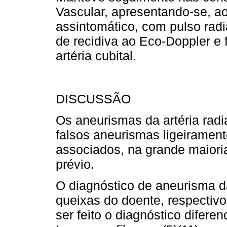
Vascular, apresentando-se, a
assintomático, com pulso rad
de recidiva ao Eco-Doppler e f
artéria cubital.
DISCUSSÃO
Os aneurismas da artéria radi
falsos aneurismas ligeiramen
associados, na grande maioria
prévio.
O diagnóstico de aneurisma da
queixas do doente, respectivo
ser feito o diagnóstico difere