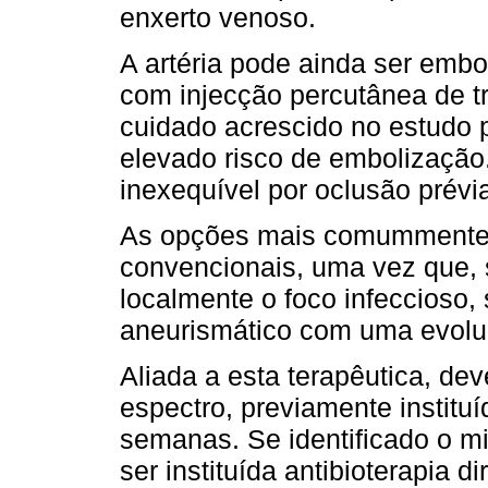
enxerto venoso.
A artéria pode ainda ser embo
com injecção percutânea de t
cuidado acrescido no estudo p
elevado risco de embolização.
inexequível por oclusão prévia 
As opções mais comummente a
convencionais, uma vez que, 
localmente o foco infeccioso,
aneurismático com uma evolu
Aliada a esta terapêutica, dev
espectro, previamente institu
semanas. Se identificado o m
ser instituída antibioterapia 