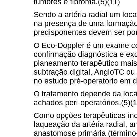
tumores e fibroma.(5)(11)
Sendo a artéria radial um loca
na presença de uma formação 
predisponentes devem ser po
O Eco-Doppler é um exame c
confirmação diagnóstica e ex
planeamento terapêutico mais e
subtração digital, AngioTC o
no estudo pré-operatório em 
O tratamento depende da locali
achados peri-operatórios.(5)(1
Como opções terapêuticas in
laqueação da artéria radial, 
anastomose primária (término