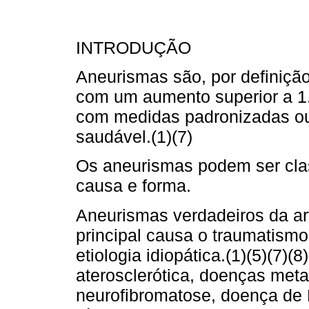
INTRODUÇÃO
Aneurismas são, por definição
com um aumento superior a 1
com medidas padronizadas ou
saudável.(1)(7)
Os aneurismas podem ser class
causa e forma.
Aneurismas verdadeiros da art
principal causa o traumatismo
etiologia idiopática.(1)(5)(7)
aterosclerótica, doenças met
neurofibromatose, doença de