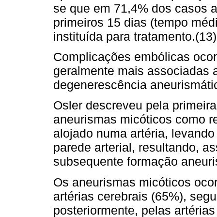
se que em 71,4% dos casos a
primeiros 15 dias (tempo médi
instituída para tratamento.(13)
Complicações embólicas oco
geralmente mais associadas a 
degenerescência aneurismátic
Osler descreveu pela primeir
aneurismas micóticos como r
alojado numa artéria, levando
parede arterial, resultando, 
subsequente formação aneuris
Os aneurismas micóticos oco
artérias cerebrais (65%), segu
posteriormente, pelas artéria