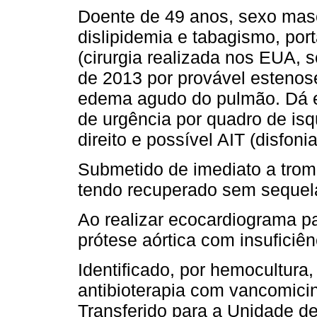
Doente de 49 anos, sexo mas
dislipidemia e tabagismo, port
(cirurgia realizada nos EUA, 
de 2013 por provável estenose
edema agudo do pulmão. Dá en
de urgência por quadro de is
direito e possível AIT (disfoni
Submetido de imediato a tromb
tendo recuperado sem sequel
Ao realizar ecocardiograma par
prótese aórtica com insuficiên
Identificado, por hemocultura,
antibioterapia com vancomicin
Transferido para a Unidade d