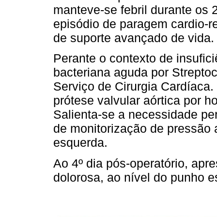
manteve-se febril durante os 
episódio de paragem cardio-re
de suporte avançado de vida.
Perante o contexto de insufici
bacteriana aguda por Streptoc
Serviço de Cirurgia Cardíaca. 
prótese valvular aórtica por
Salienta-se a necessida­de pe
de monitoriza­ção de pressão ar
esquerda.
Ao 4º dia pós-operatório, apr
dolorosa, ao nível do punho e