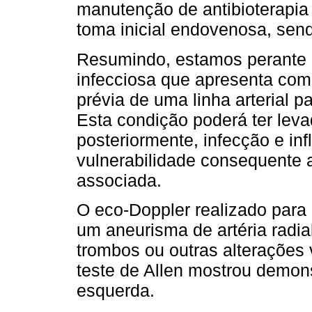
manutenção de antibioterapia
toma inicial endove­nosa, sen
Resumindo, estamos perante 
infecciosa que apresenta com
prévia de uma linha arterial p
Esta condição poderá ter lev
posteriormente, infecção e i
vulnerabilidade consequente a
associada.
O eco-Doppler realizado para 
um aneurisma de artéria radia
trombos ou outras alterações 
teste de Allen mostrou demons
esquerda.