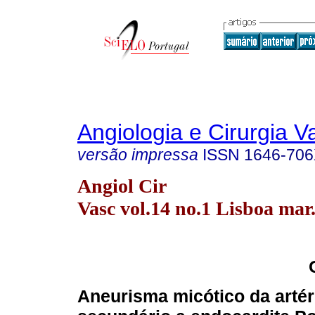
Angiologia e Cirurgia V
versão impressa
ISSN
1646-70
Angiol Cir
Vasc vol.14 no.1 Lisboa mar
Aneurisma micótico da artéri