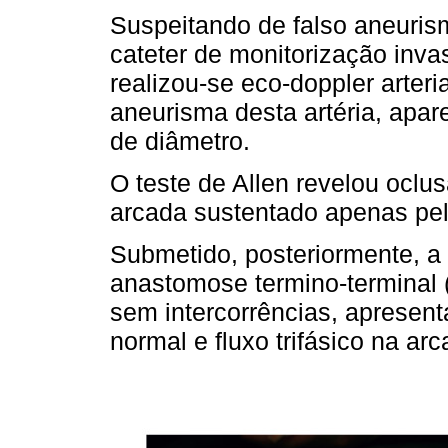
Suspeitando de falso aneurisma
cateter de monitorização invasi
realizou-se eco-doppler arte
aneurisma desta artéria, apa
de diâmetro.
O teste de Allen revelou oclus
arcada sustentado apenas pela 
Submetido, posteriormente, a
anastomose termino-terminal 
sem intercorrências, apresent
normal e fluxo trifásico na arc