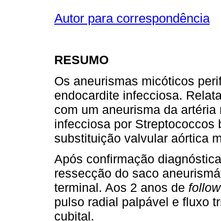
Autor para correspondência
RESUMO
Os aneurismas micóticos peri
endocardite infecciosa. Rela
com um aneurisma da artéria 
infecciosa por Streptococcos 
substituição valvular aórtica
Após confirmação diagnóstica
ressecção do saco aneurismá
terminal. Aos 2 anos de
follo
pulso radial palpável e fluxo t
cubital.