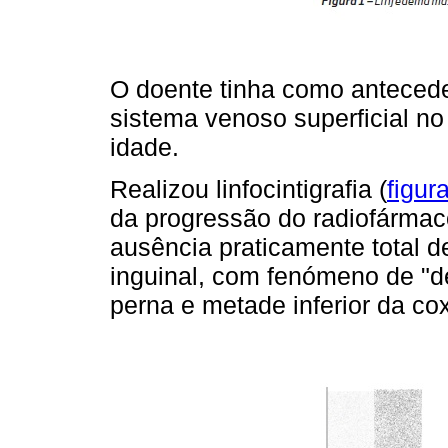
O doente tinha como antecede
sistema venoso superficial n
idade.
Realizou linfocintigrafia (
figur
da progressão do radiofármaco
ausência praticamente total d
inguinal, com fenómeno de "d
perna e metade inferior da co