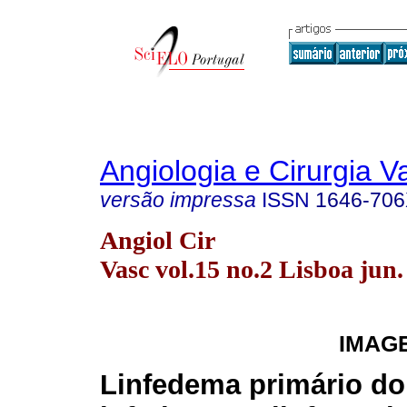
Angiologia e Cirurgia V
versão impressa
ISSN
1646-70
Angiol Cir
Vasc vol.15 no.2 Lisboa jun.
IMAG
Linfedema primário d