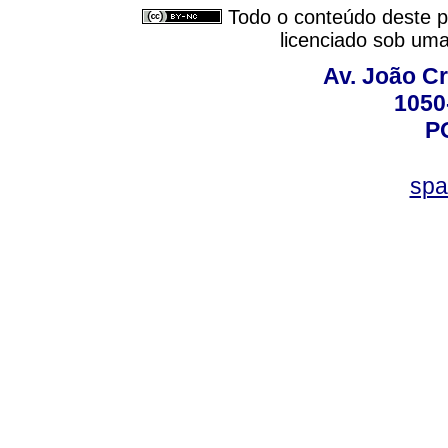
Todo o conteúdo deste pe
licenciado sob um
Av. João Cr
1050
P
spa