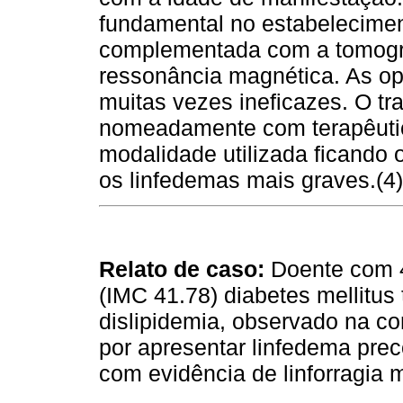
fundamental no estabelecimen
complementada com a tomogra
ressonância magnética. As op
muitas vezes ineficazes. O tr
nomeadamente com terapêutic
modalidade utilizada ficando 
os linfedemas mais graves.(4)
Relato de caso:
Doente com 
(IMC 41.78) diabetes mellitus t
dislipidemia, observado na con
por apresentar linfedema prec
com evidência de linforragia m