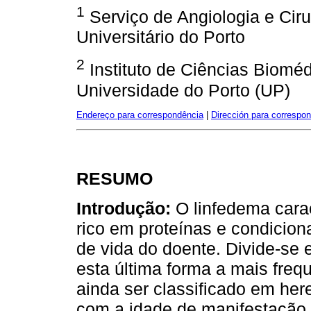
1
Serviço de Angiologia e Ciru
Universitário do Porto
2
Instituto de Ciências Bioméd
Universidade do Porto (UP)
Endereço para correspondência
|
Dirección para correspo
RESUMO
Introdução:
O linfedema carac
rico em proteínas e condicio
de vida do doente. Divide-se 
esta última forma a mais freq
ainda ser classificado em here
com a idade de manifestação.(