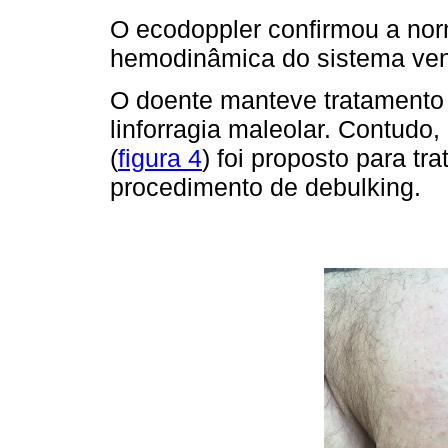
O ecodoppler confirmou a nor
hemodinâmica do sistema ven
O doente manteve tratamento
linforragia maleolar. Contudo, 
(
figura 4
) foi proposto para t
procedimento de debulking.