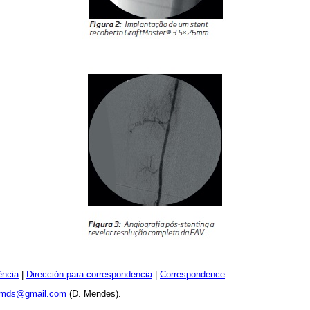
ência
|
Dirección para correspondencia
|
Correspondence
5.mds@gmail.com
(D. Mendes).