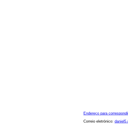
Endereço para correspond
Correio eletrónico:
daniel