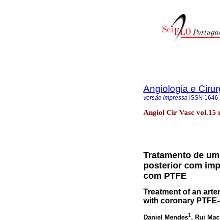
Angiologia e Cirur
versão impressa
ISSN
1646
Angiol Cir Vasc vol.15 
Tratamento de uma 
posterior com imp
com PTFE
Treatment of an arter
with coronary PTFE-
1
Daniel Mendes
, Rui Ma