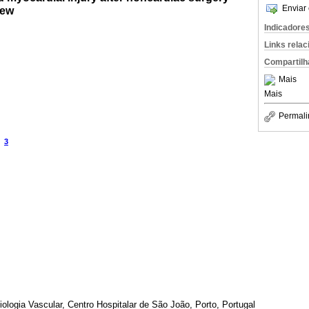
Enviar 
iew
Indicadore
Links rela
Compartilh
Mais
Mais
Permali
3
iologia Vascular, Centro Hospitalar de São João, Porto, Portugal