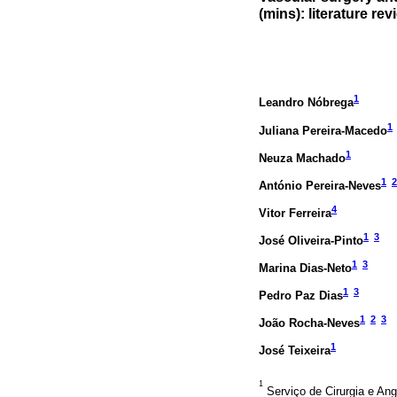
(mins): literature rev
1
Leandro Nóbrega
1
Juliana Pereira-Macedo
1
Neuza Machado
1
2
António Pereira-Neves
4
Vitor Ferreira
1
3
José Oliveira-Pinto
1
3
Marina Dias-Neto
1
3
Pedro Paz Dias
1
2
3
João Rocha-Neves
1
José Teixeira
1
Serviço de Cirurgia e Ang