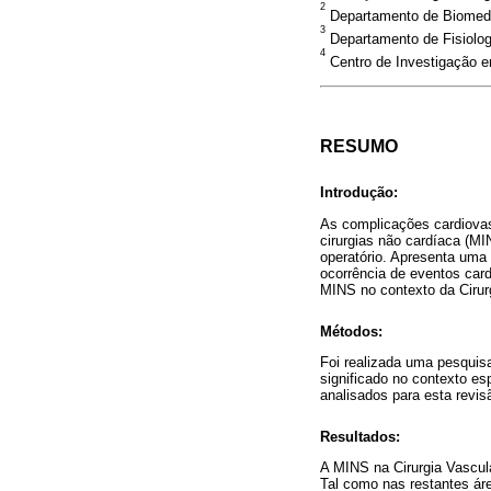
2
Departamento de Biomedic
3
Departamento de Fisiologi
4
Centro de Investigação e
RESUMO
Introdução:
As complicações cardiovas
cirurgias não cardíaca (MI
operatório. Apresenta uma
ocorrência de eventos card
MINS no contexto da Cirur
Métodos:
Foi realizada uma pesquisa
significado no contexto es
analisados para esta revis
Resultados:
A MINS na Cirurgia Vascul
Tal como nas restantes áre