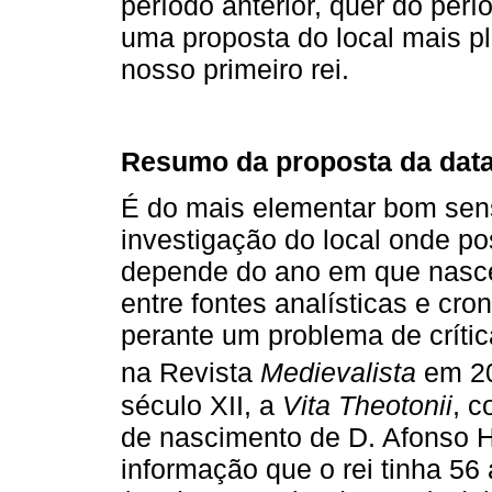
período anterior, quer do per
uma proposta do local mais pl
nosso primeiro rei.
Resumo da proposta da data
É do mais elementar bom sen
investigação do local onde p
depende do ano em que nasce
entre fontes analísticas e cro
perante um problema de crític
na Revista
Medievalista
em 2
século XII, a
Vita Theotonii
, c
de nascimento de D. Afonso 
informação que o rei tinha 5