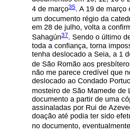
35
4 de março
. A 19 de março 
um documento régio da cated
em 28 de julho, volta a confi
37
Sahagún
. Sendo o último d
toda a confiança, torna impos
tenha deslocado a Seia, a 1 
de São Romão aos presbíteros
não me parece credível que 
deslocado ao Condado Portuc
mosteiro de São Mamede de 
documento a partir de uma có
assinaladas por Rui de Azeve
doação até podia ter sido efe
no documento, eventualmente 