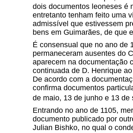
dois documentos leoneses é m
entretanto tenham feito uma v
admissível que estivessem pr
bens em Guimarães, de que er
É consensual que no ano de 1
permaneceram ausentes do C
aparecem na documentação co
continuada de D. Henrique ao
De acordo com a documentaçã
confirma documentos particula
de maio, 13 de junho e 13 de
Entrando no ano de 1105, mer
documento publicado por outro
Julian Bishko, no qual o con