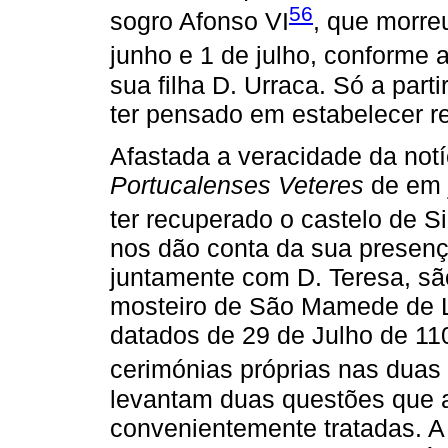
56
sogro Afonso VI
, que morre
junho e 1 de julho, conforme 
sua filha D. Urraca. Só a par
ter pensado em estabelecer r
Afastada a veracidade da notí
Portucalenses Veteres
de em 
ter recuperado o castelo de Si
nos dão conta da sua presen
juntamente com D. Teresa, sã
mosteiro de São Mamede de 
datados de 29 de Julho de 110
cerimónias próprias nas duas
levantam duas questões que a
convenientemente tratadas. A 