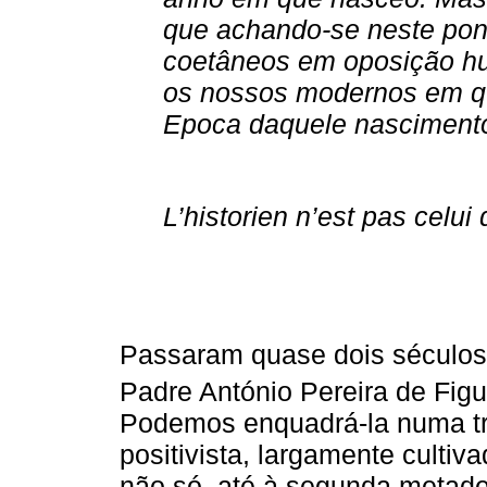
que achando-se neste pon
coetâneos em oposição hu
os nossos modernos em que
Epoca daquele nasciment
L’historien n’est pas celui q
Passaram quase dois séculos 
Padre António Pereira de Fig
Podemos enquadrá-la numa trad
positivista, largamente cultiva
não só, até à segunda metade