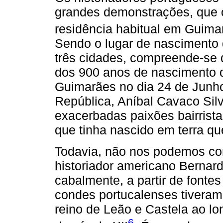
grandes demonstrações, que 
residência habitual em Guim
Sendo o lugar de nascimento d
três cidades, compreende-se
dos 900 anos de nascimento d
Guimarães no dia 24 de Junho
República, Aníbal Cavaco Sil
exacerbadas paixões bairrista
que tinha nascido em terra qu
Todavia, não nos podemos con
historiador americano Bernard
cabalmente, a partir de fonte
condes portucalenses tiveram 
reino de Leão e Castela ao l
6