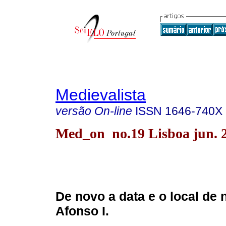
Medievalista
versão On-line
ISSN
1646-740X
Med_on no.19 Lisboa jun. 
De novo a data e o local de
Afonso I.