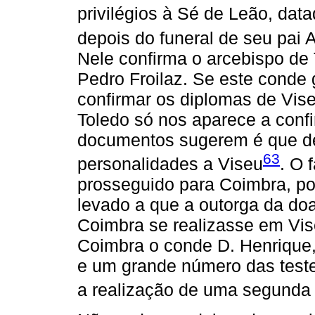
privilégios à Sé de Leão, dat
depois do funeral de seu pai
Nele confirma o arcebispo de
Pedro Froilaz. Se este conde 
confirmar os diplomas de Vis
Toledo só nos aparece a conf
documentos sugerem é que d
63
personalidades a Viseu
. O 
prosseguido para Coimbra, po
levado a que a outorga da do
Coimbra se realizasse em Vis
Coimbra o conde D. Henrique,
e um grande número das test
a realização de uma segunda 