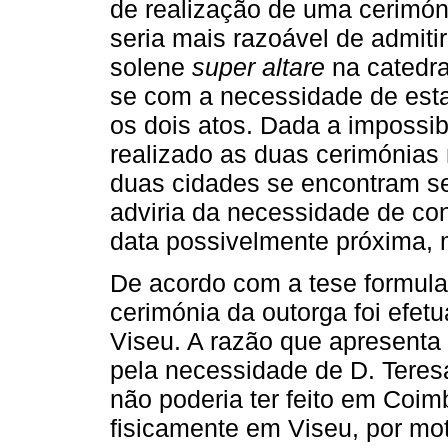
de realização de uma cerimón
seria mais razoável de admitir
solene
super altare
na catedr
se com a necessidade de esta
os dois atos. Dada a impossibi
realizado as duas cerimónias
duas cidades se encontram s
adviria da necessidade de con
data possivelmente próxima,
De acordo com a tese formula
cerimónia da outorga foi efe
Viseu. A razão que apresenta 
pela necessidade de D. Teresa
não poderia ter feito em Coim
fisicamente em Viseu, por mot