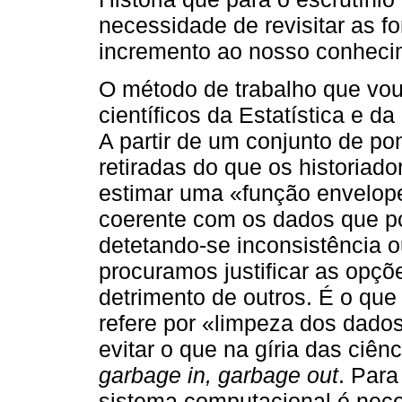
necessidade de revisitar as 
incremento ao nosso conheci
O método de trabalho que vou 
científicos da Estatística e d
A partir de um conjunto de pon
retiradas do que os historiad
estimar uma «função envelope
coerente com os dados que p
detetando-se inconsistência 
procuramos justificar as opç
detrimento de outros. É o que
refere por «limpeza dos dado
evitar o que na gíria das ciê
garbage in, garbage out
. Para
sistema computacional é nec