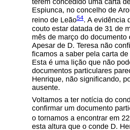
terem concedido uma carta de
Espiunca, no concelho de Aro
54
reino de Leão
. A evidência 
couto estar datada de 31 de 
mês de março do documento or
Apesar de D. Teresa não con
ficamos a saber pela carta de
Esta é uma lição que não pod
documentos particulares parec
Henrique, não significando, p
ausente.
Voltamos a ter notícia do co
confirmar um documento parti
o tornamos a encontrar em 22
esta altura que o conde D. He