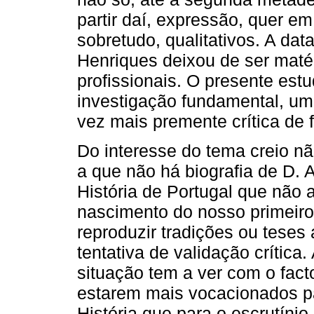
partir daí, expressão, quer em
sobretudo, qualitativos. A da
Henriques deixou de ser matér
profissionais. O presente est
investigação fundamental, um
vez mais premente crítica de 
Do interesse do tema creio n
a que não há biografia de D.
História de Portugal que não
nascimento do nosso primeiro 
reproduzir tradições ou tese
tentativa de validação crítica
situação tem a ver com o fact
estarem mais vocacionados pa
História que para o escrutíni