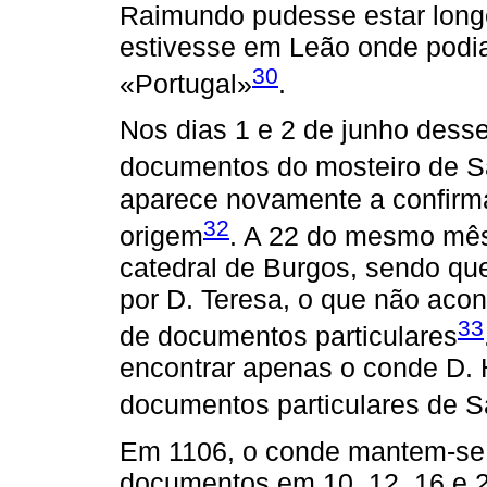
Raimundo pudesse estar longe
estivesse em Leão onde podia 
30
«Portugal»
.
Nos dias 1 e 2 de junho dess
documentos do mosteiro de 
aparece novamente a confir
32
origem
. A 22 do mesmo mês
catedral de Burgos, sendo q
por D. Teresa, o que não aco
33
de documentos particulares
encontrar apenas o conde D. 
documentos particulares de 
Em 1106, o conde mantem-se
documentos em 10, 12, 16 e 2