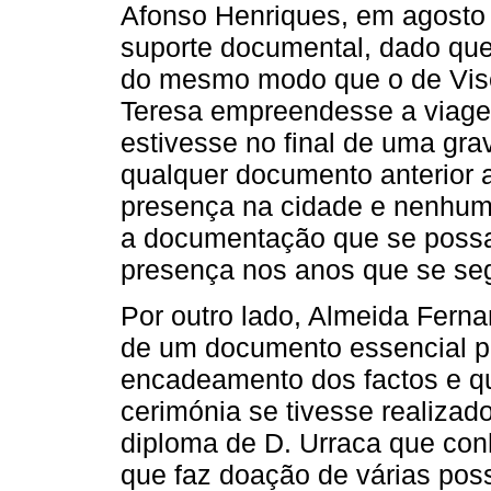
Afonso Henriques, em agosto
suporte documental, dado que
do mesmo modo que o de Vise
Teresa empreendesse a viage
estivesse no final de uma gra
qualquer documento anterior 
presença na cidade e nenhuma
a documentação que se possa
presença nos anos que se se
Por outro lado, Almeida Fern
de um documento essencial pa
encadeamento dos factos e que
cerimónia se tivesse realizad
diploma de D. Urraca que co
que faz doação de várias pos