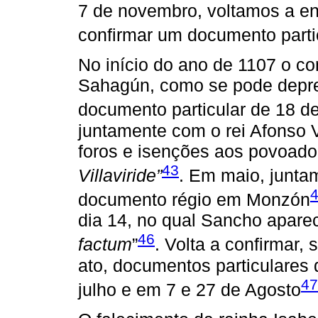
7 de novembro, voltamos a en
confirmar um documento part
No início do ano de 1107 o c
Sahagún, como se pode depr
documento particular de 18 de
juntamente com o rei Afonso VI
foros e isenções aos povoado
43
Villaviride”
. Em maio, junta
documento régio em Monzón
dia 14, no qual Sancho apare
46
factum
”
. Volta a confirmar
ato, documentos particulares
47
julho e em 7 e 27 de Agosto