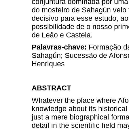
conjuntura dominada por uma
do mosteiro de Sahagún veio 
decisivo para esse estudo, a
possibilidade de o nosso prime
de Leão e Castela.
Palavras-chave:
Formação da 
Sahagún; Sucessão de Afonso
Henriques
ABSTRACT
Whatever the place where Afo
knowledge about its historical
just a mere biographical formal
detail in the scientific field m