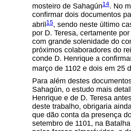
14
mosteiro de Sahagún
. No m
confirmar dois documentos par
15
abril
, sendo neste último 
por D. Teresa, certamente por
com grande solenidade do co
próximos colaboradores do rei
conde D. Henrique a confirma
março de 1102 e dois em 25 d
Para além destes documentos
Sahagún, o estudo mais detalh
Henrique e de D. Teresa antes
deste trabalho, obrigaria aind
que dão conta da presença d
setembro de 1101, na Batalha