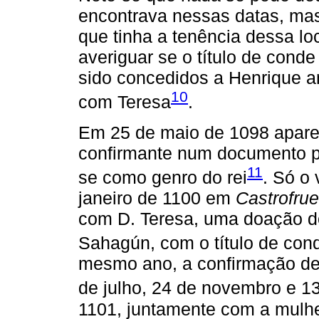
encontrava nessas datas, mas
que tinha a tenência dessa 
averiguar se o título de conde
sido concedidos a Henrique 
10
com Teresa
.
Em 25 de maio de 1098 aparec
confirmante num documento pa
11
se como genro do rei
. Só o
janeiro de 1100 em
Castrofrue
com D. Teresa, uma doação do
Sahagún, com o título de con
mesmo ano, a confirmação de 
de julho, 24 de novembro e 
1101, juntamente com a mulh