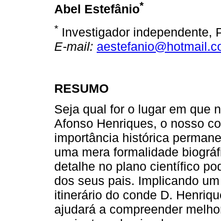
*
Abel Estefânio
*
Investigador independente, P
E-mail:
aestefanio@hotmail.
RESUMO
Seja qual for o lugar em que 
Afonso Henriques, o nosso c
importância histórica perman
uma mera formalidade biográf
detalhe no plano científico po
dos seus pais. Implicando um
itinerário do conde D. Henriq
ajudará a compreender melhor