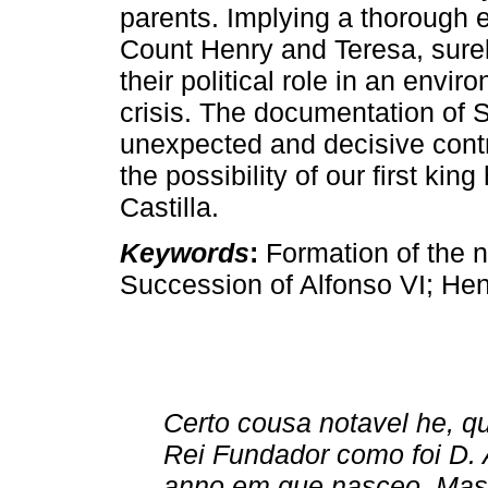
parents. Implying a thorough e
Count Henry and Teresa, surely
their political role in an env
crisis. The documentation of
unexpected and decisive contri
the possibility of our first kin
Castilla.
Keywords
:
Formation of the n
Succession of Alfonso VI; He
Certo cousa notavel he, q
Rei Fundador como foi D. 
anno em que nasceo. Mas 