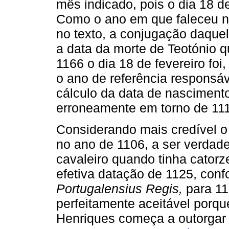
mês indicado, pois o dia 18 d
Como o ano em que faleceu nã
no texto, a conjugação daque
a data da morte de Teotónio 
1166 o dia 18 de fevereiro foi,
o ano de referência responsá
cálculo da data de nasciment
erroneamente em torno de 11
Considerando mais credível o
no ano de 1106, a ser verdad
cavaleiro quando tinha catorze
efetiva datação de 1125, con
Portugalensius Regis,
para 1
perfeitamente aceitável porque
Henriques começa a outorgar 