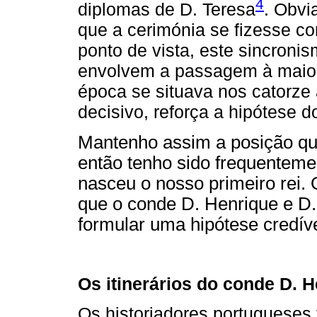
4
diplomas de D. Teresa
. Obvi
que a cerimónia se fizesse 
ponto de vista, este sincroni
envolvem a passagem à maior
época se situava nos catorz
decisivo, reforça a hipótese 
Mantenho assim a posição qu
então tenho sido frequenteme
nasceu o nosso primeiro rei.
que o conde D. Henrique e D.
formular uma hipótese credíve
Os itinerários do conde D. H
Os historiadores portuguese