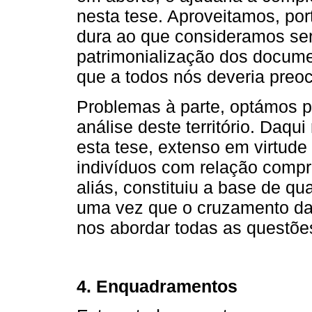
nesta tese. Aproveitamos, port
dura ao que consideramos se
patrimonialização dos docume
que a todos nós deveria preoc
Problemas à parte, optámos p
análise deste território. Daq
esta tese, extenso em virtud
indivíduos com relação comp
aliás, constituiu a base de qu
uma vez que o cruzamento da 
nos abordar todas as questõe
4. Enquadramentos