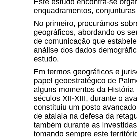
Este estudo encontra-se organ
enquadramentos, conjunturas 
No primeiro, procurámos sob
geográficos, abordando os seu
de comunicação que estabeleci
análise dos dados demográfi
estudo.
Em termos geográficos e juris
papel geoestratégico de Palme
alguns momentos da História
séculos XII-XIII, durante o a
constituiu um posto avançado
de atalaia na defesa da retagu
também durante as investidas
tomando sempre este territóri