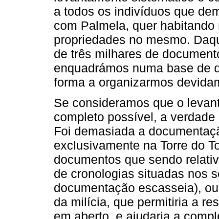
a todos os indivíduos que dem
com Palmela, quer habitando n
propriedades no mesmo. Daqui
de três milhares de document
enquadrámos numa base de dad
forma a organizarmos devidam
Se consideramos que o levan
completo possível, a verdade 
Foi demasiada a documentaçã
exclusivamente na Torre do T
documentos que sendo relativ
de cronologias situadas nos s
documentação escasseia), ou 
da milícia, que permitiria a 
em aberto, e ajudaria a comp