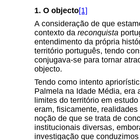
1. O objecto
[1]
A consideração de que estamo
contexto da
reconquista
portu
entendimento da própria hist
território português, tendo c
conjugava-se para tornar atrac
objecto.
Tendo como intento apriorísti
Palmela na Idade Média, era 
limites do território em estu
eram, fisicamente, realidades
noção de que se trata de conce
institucionais diversas, embor
investigação que conduzimos 