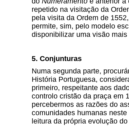
do
Numeramento
é anterior à
repetido na visitação da Ord
pela visita da Ordem de 1552
permite, sim, pelo modelo esco
disponibilizar uma visão mais
5. Conjunturas
Numa segunda parte, procurám
História Portuguesa, consider
primeiro, respeitante aos dado
controlo cristão da praça em 
percebermos as razões do ass
comunidades humanas neste te
leitura da própria evolução do