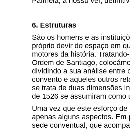
Palmela, a nosso ver, definit
6. Estruturas
São os homens e as institui
próprio devir do espaço em q
motores da história. Tratando-
Ordem de Santiago, colocámo
dividindo a sua análise entre
convento e aqueles outros re
se trata de duas dimensões ins
de 1526 se assumiram como 
Uma vez que este esforço de 
apenas alguns aspectos. Em pr
sede conventual, que acompa