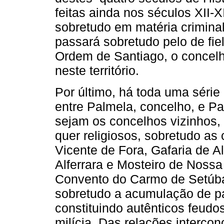
feitas ainda nos séculos XII-X
sobretudo em matéria criminal
passará sobretudo pelo de fie
Ordem de Santiago, o concelho
neste território.
Por último, há toda uma séri
entre Palmela, concelho, e P
sejam os concelhos vizinhos
quer religiosos, sobretudo as 
Vicente de Fora, Gafaria de 
Alferrara e Mosteiro de Noss
Convento do Carmo de Setúbal
sobretudo a acumulação de p
constituindo autênticos feudo
milícia. Das relações intercon