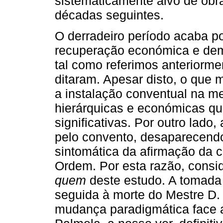
sistematicamente alvo de obr
décadas seguintes.
O derradeiro período acaba p
recuperação económica e dem
tal como referimos anteriorme
ditaram. Apesar disto, o que
a instalação conventual na me
hierárquicas e económicas qu
significativas. Por outro lad
pelo convento, desaparecendo
sintomática da afirmação da 
Ordem. Por esta razão, con
quem
deste estudo. A tomada
seguida à morte do Mestre D.
mudança paradigmática face a