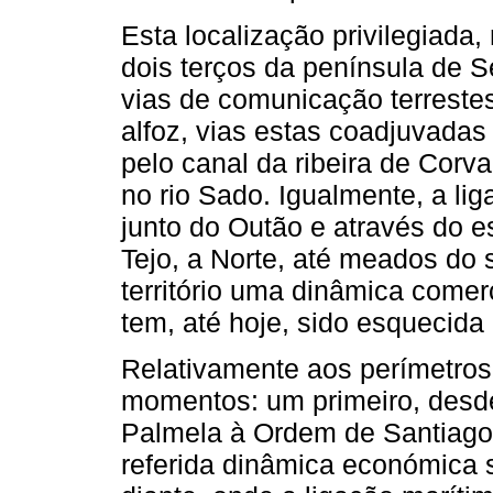
Esta localização privilegiada,
dois terços da península de Se
vias de comunicação terreste
alfoz, vias estas coadjuvadas
pelo canal da ribeira de Cor
no rio Sado. Igualmente, a li
junto do Outão e através do e
Tejo, a Norte, até meados do 
território uma dinâmica come
tem, até hoje, sido esquecida p
Relativamente aos perímetros 
momentos: um primeiro, desde
Palmela à Ordem de Santiago,
referida dinâmica económica se