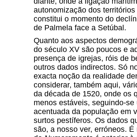
diante, onde a ligação marítim
autonomização dos territórios
constitui o momento do declín
de Palmela face a Setúbal.
Quanto aos aspectos demográf
do século XV são poucos e a
presença de igrejas, róis de b
outros dados indirectos. Só
exacta noção da realidade d
considerar, também aqui, vário
da década de 1520, onde os q
menos estáveis, seguindo-se
acentuada da população em vi
surtos pestíferos. Os dados 
são, a nosso ver, erróneos. 