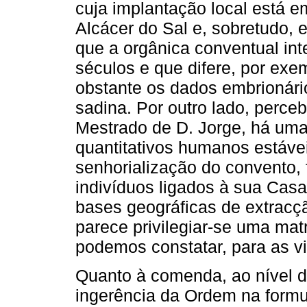
cuja implantação local está 
Alcácer do Sal e, sobretudo, 
que a orgânica conventual int
séculos e que difere, por exe
obstante os dados embrionári
sadina. Por outro lado, perc
Mestrado de D. Jorge, há um
quantitativos humanos estáv
senhorialização do convento,
indivíduos ligados à sua Casa
bases geográficas de extracçã
parece privilegiar-se uma mat
podemos constatar, para as vi
Quanto à comenda, ao nível d
ingerência da Ordem na form