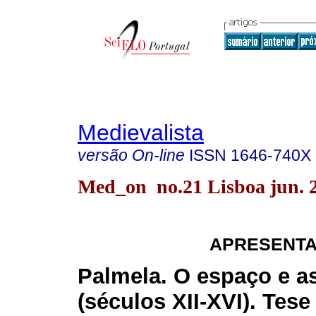
Medievalista
versão On-line
ISSN
1646-740X
Med_on no.21 Lisboa jun. 
APRESENTA
Palmela. O espaço e a
(séculos XII-XVI). Tese