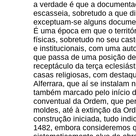
a verdade é que a documenta
escasseia, sobretudo a que d
exceptuam-se alguns document
É uma época em que o territó
físicas, sobretudo no seu cas
e institucionais, com uma au
que passa de uma posição de 
receptáculo da terça eclesiás
casas religiosas, com destaq
Alferrara, que aí se instalam
também marcado pelo início 
conventual da Ordem, que per
moldes, até à extinção da Or
construção iniciada, tudo ind
1482, embora consideremos qu