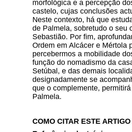
morfológica e a percepção do
castelo, cujas conclusões actu
Neste contexto, há que estuda
de Palmela, sobretudo o seu ce
Sebastião. Por fim, aprofund
Ordem em Alcácer e Mértola 
percebermos a mobilidade do
função do nomadismo da casa 
Setúbal, e das demais localid
designadamente se acompanha
que o complemente, permitirá 
Palmela.
COMO CITAR ESTE ARTIGO