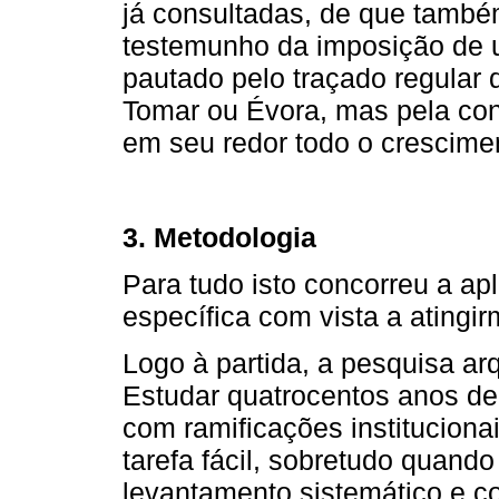
já consultadas, de que tamb
testemunho da imposição de u
pautado pelo traçado regular
Tomar ou Évora, mas pela con
em seu redor todo o crescimen
3. Metodologia
Para tudo isto concorreu a a
específica com vista a atingi
Logo à partida, a pesquisa ar
Estudar quatrocentos anos de h
com ramificações instituciona
tarefa fácil, sobretudo quand
levantamento sistemático e co