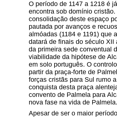
O período de 1147 a 1218 é j
encontra sob domínio cristão.
consolidação deste espaço po
pautada por avanços e recuos
almóadas (1184 e 1191) que ar
datará de finais do século XII
da primeira sede conventual 
viabilidade da hipótese de Al
em solo português. O controlo
partir da praça-forte de Palm
forças cristãs para Sul rumo a
conquista desta praça alente
convento de Palmela para Alc
nova fase na vida de Palmela
Apesar de ser o maior períod