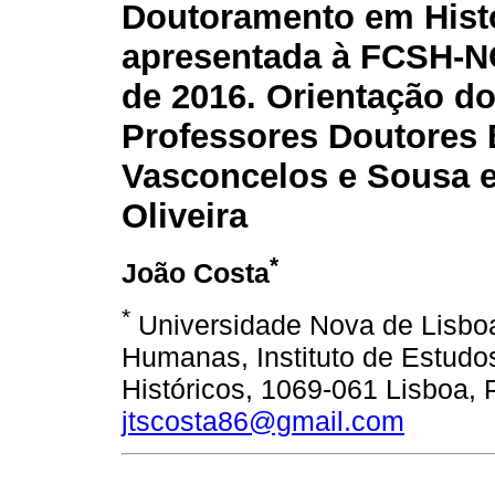
Doutoramento em Hist
apresentada à FCSH-N
de 2016. Orientação d
Professores Doutores
Vasconcelos e Sousa e 
Oliveira
*
João Costa
*
Universidade Nova de Lisboa
Humanas, Instituto de Estudo
Históricos, 1069-061 Lisboa, 
jtscosta86@gmail.com