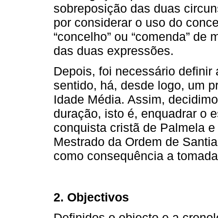
sobreposição das duas circun
por considerar o uso do concei
“concelho” ou “comenda” de m
das duas expressões.
Depois, foi necessário defini
sentido, há, desde logo, um 
Idade Média. Assim, decidimo
duração, isto é, enquadrar o e
conquista cristã de Palmela 
Mestrado da Ordem de Santia
como consequência a tomada 
2. Objectivos
Definidos o objecto e a crono