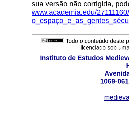
sua versão não corrigida, pod
www.academia.edu/27111160
o_espaço_e_as_gentes_sécul
Todo o conteúdo deste pe
licenciado sob um
Instituto de Estudos Mediev
Avenida
1069-061
medieval