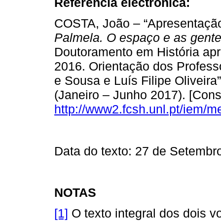
Referência electrónica:
COSTA, João – “Apresentação 
Palmela. O espaço e as gente
Doutoramento em História ap
2016. Orientação dos Profes
e Sousa e Luís Filipe Oliveira
(Janeiro – Junho 2017). [Con
http://www2.fcsh.unl.pt/iem/
Data do texto: 27 de Setembr
NOTAS
[1]
O texto integral dos dois 