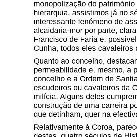
monopolização do património 
hierarquia, assistimos já no 
interessante fenómeno de as
alcaidaria-mor por parte, clar
Francisco de Faria e, possive
Cunha, todos eles cavaleiros
Quanto ao concelho, destacam
permeabilidade e, mesmo, a pr
concelho e a Ordem de Santia
escudeiros ou cavaleiros da C
milícia. Alguns deles cumpre
construção de uma carreira po
que detinham, quer na efecti
Relativamente à Coroa, pare
destes quatro séculos de His