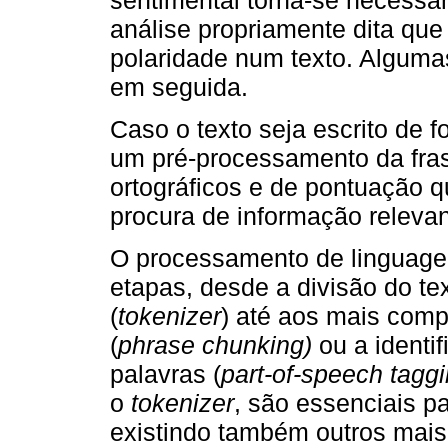
análise propriamente dita que 
polaridade num texto. Alguma
em seguida.
Caso o texto seja escrito de 
um pré-processamento da frase
ortográficos e de pontuação qu
procura de informação relevan
O processamento de linguagem
etapas, desde a divisão do t
(
tokenizer
) até aos mais comp
(
phrase chunking)
ou a identi
palavras (
part-of-speech tagg
o
tokenizer
, são essenciais p
existindo também outros mais