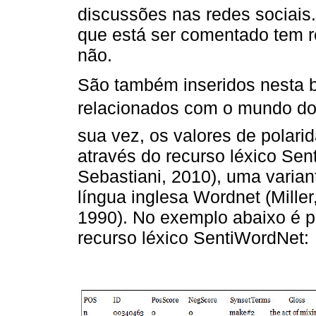
discussões nas redes sociais.
que está ser comentado tem r
não.
São também inseridos nesta 
relacionados com o mundo do
sua vez, os valores de polari
através do recurso léxico Sen
Sebastiani, 2010), uma varia
língua inglesa Wordnet (Miller
1990). No exemplo abaixo é po
recurso léxico SentiWordNet: