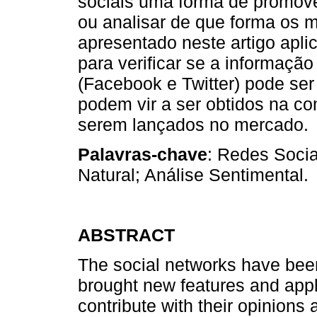
sociais uma forma de promove
ou analisar de que forma os
apresentado neste artigo apli
para verificar se a informaçã
(Facebook e Twitter) pode ser 
podem vir a ser obtidos na co
serem lançados no mercado.
Palavras-chave
: Redes Soci
Natural; Análise Sentimental.
ABSTRACT
The social networks have been
brought new features and appl
contribute with their opinion