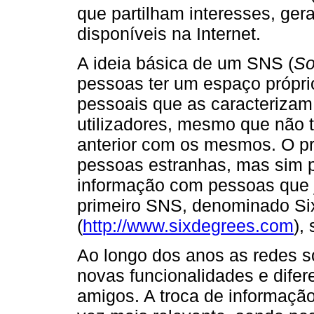
que partilham interesses, ger
disponíveis na Internet.
A ideia básica de um SNS (
So
pessoas ter um espaço própr
pessoais que as caracterizam
utilizadores, mesmo que não 
anterior com os mesmos. O pr
pessoas estranhas, mas sim p
informação com pessoas que j
primeiro SNS, denominado S
(
http://www.sixdegrees.com
),
Ao longo dos anos as redes so
novas funcionalidades e dife
amigos. A troca de informação