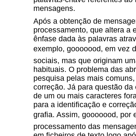
mensagens.
Após a obtenção de mensagens
processamento, que altera a es
ênfase dada às palavras atrav
exemplo, gooooood, em vez d
sociais, mas que originam um
habituais. O problema das abr
pesquisa pelas mais comuns, 
correção. Já para questão da 
de um ou mais caracteres for
para a identificação e correç
grafia. Assim, gooooood, por
processamento das mensage
em ficheiros de texto logo ap