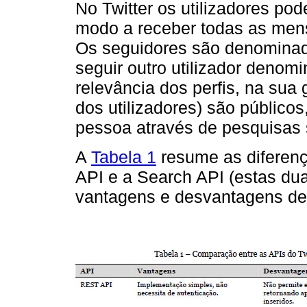
No Twitter os utilizadores pod
modo a receber todas as me
Os seguidores são denomina
seguir outro utilizador denom
relevância dos perfis, na sua
dos utilizadores) são públicos
pessoa através de pesquisas 
A
Tabela 1
resume as diferenç
API e a Search API (estas du
vantagens e desvantagens de