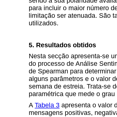
sendo a sua polaridade avaliad
para incluir o maior número d
limitação ser atenuada. São
utilizados.
5. Resultados obtidos
Nesta secção apresenta-se um
do processo de Análise Sentim
de Spearman para determinar 
alguns parâmetros e o valor de
semana de estreia. Trata-se 
paramétrica que mede o grau d
A
Tabela 3
apresenta o valor 
mensagens positivas, negativa