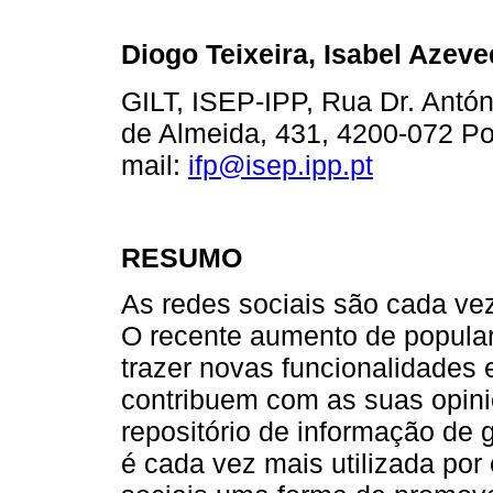
Diogo Teixeira, Isabel Azev
GILT, ISEP-IPP, Rua Dr. Antón
de Almeida, 431, 4200-072 Por
mail:
ifp@isep.ipp.pt
RESUMO
As redes sociais são cada vez
O recente aumento de populari
trazer novas funcionalidades 
contribuem com as suas opin
repositório de informação de
é cada vez mais utilizada po