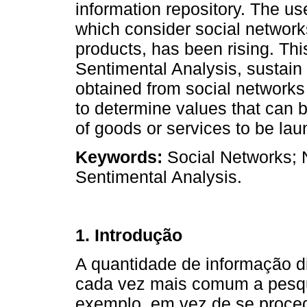
information repository. The us
which consider social network
products, has been rising. Thi
Sentimental Analysis, sustain 
obtained from social networks
to determine values that can 
of goods or services to be lau
Keywords:
Social Networks; 
Sentimental Analysis.
1.
Introdução
A quantidade de informação 
cada vez mais comum a pesqui
exemplo, em vez de se proce