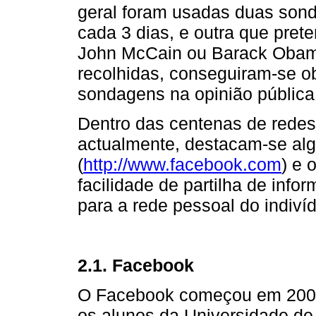
geral foram usadas duas son
cada 3 dias, e outra que prete
John McCain ou Barack Obam
recolhidas, conseguiram-se ob
sondagens na opinião pública
Dentro das centenas de redes
actualmente, destacam-se a
(
http://www.facebook.com
) e o
facilidade de partilha de inf
para a rede pessoal do indiví
2.1. Facebook
O Facebook começou em 2004
os alunos da Universidade de