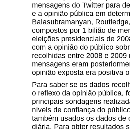
mensagens do Twitter para det
e a opinião pública em deter
Balasubramanyan, Routledge,
compostos por 1 bilião de m
eleições presidenciais de 20
com a opinião do público sob
recolhidas entre 2008 e 2009 
mensagens eram posteriormen
opinião exposta era positiva o
Para saber se os dados recol
o reflexo da opinião pública,
principais sondagens realiza
níveis de confiança do públic
também usados os dados de o
diária. Para obter resultados 