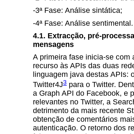
-3ª Fase: Análise sintática;
-4ª Fase: Análise sentimental.
4.1. Extracção, pré-proces
mensagens
A primeira fase inicia-se com
recurso às APIs das duas rede
linguagem java destas APIs: 
3
Twitter4J
para o Twitter. Dent
a Graph API do Facebook, e 
relevantes no Twitter, a Searc
detrimento da mais recente St
obtenção de comentários mai
autenticação. O retorno dos r