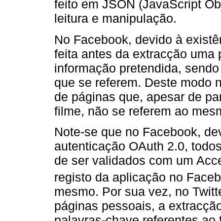
feito em JSON (JavaScript Obj
leitura e manipulação.
No Facebook, devido à existên
feita antes da extracção uma
informação pretendida, sendo
que se referem. Deste modo n
de páginas que, apesar de pa
filme, não se referem ao mes
Note-se que no Facebook, dev
autenticação OAuth 2.0, todo
de ser validados com um Acc
registo da aplicação no Face
mesmo. Por sua vez, no Twitte
páginas pessoais, a extracção
palavras-chave referentes ao 