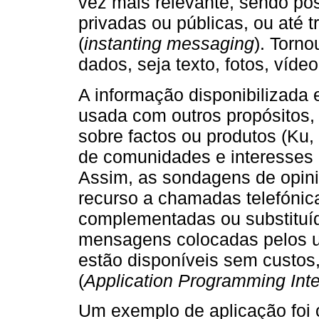
vez mais relevante, sendo po
privadas ou públicas, ou até
(
instanting messaging
). Torno
dados, seja texto, fotos, víde
A informação disponibilizada
usada com outros propósitos, 
sobre factos ou produtos (Ku,
de comunidades e interesses (
Assim, as sondagens de opini
recurso a chamadas telefónic
complementadas ou substituí
mensagens colocadas pelos ut
estão disponíveis sem custos
(
Application Programming Inte
Um exemplo de aplicação foi o