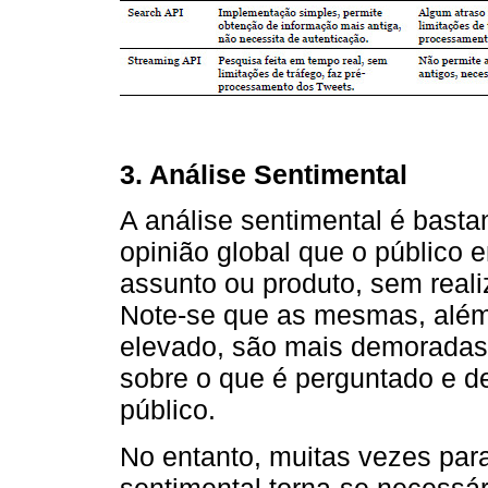
3. Análise Sentimental
A análise sentimental é basta
opinião global que o público
assunto ou produto, sem real
Note-se que as mesmas, além
elevado, são mais demoradas,
sobre o que é perguntado e d
público.
No entanto, muitas vezes para
sentimental torna-se necessár