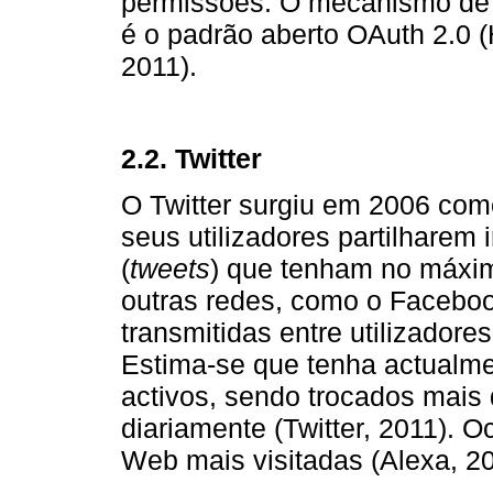
permissões. O mecanismo de 
é o padrão aberto OAuth 2.0 
2011).
2.2. Twitter
O Twitter surgiu em 2006 com
seus utilizadores partilhare
(
tweets
) que tenham no máxim
outras redes, como o Faceboo
transmitidas entre utilizadores
Estima-se que tenha actualme
activos, sendo trocados mais
diariamente (Twitter, 2011). 
Web mais visitadas (Alexa, 20