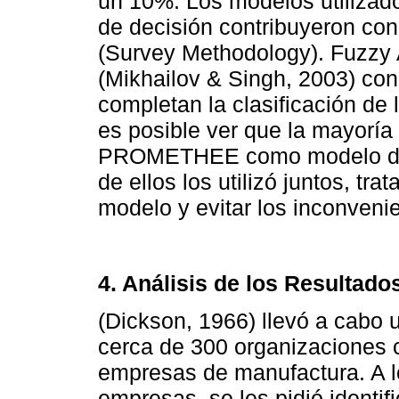
un 10%. Los modelos utilizado
de decisión contribuyeron con
(Survey Methodology). Fuzzy 
(Mikhailov & Singh, 2003) con
completan la clasificación de 
es posible ver que la mayoría 
PROMETHEE como modelo de a
de ellos los utilizó juntos, tr
modelo y evitar los inconveni
4. Análisis de los Resultado
(Dickson, 1966) llevó a cabo 
cerca de 300 organizaciones 
empresas de manufactura. A l
empresas, se les pidió identif