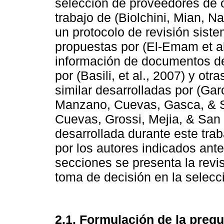
selección de proveedores de o
trabajo de (Biolchini, Mian, N
un protocolo de revisión siste
propuestas por (El-Emam et al.
información de documentos de 
por (Basili, et al., 2007) y ot
similar desarrolladas por (Garc
Manzano, Cuevas, Gasca, & S
Cuevas, Grossi, Mejia, & San F
desarrollada durante este trab
por los autores indicados ante
secciones se presenta la revis
toma de decisión en la selecc
2.1. Formulación de la preg