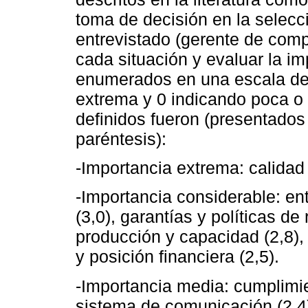
toma de decisión en la selec
entrevistado (gerente de comp
cada situación y evaluar la i
enumerados en una escala de 
extrema y 0 indicando poca o 
definidos fueron (presentados
paréntesis):
-Importancia extrema: calidad 
-Importancia considerable: en
(3,0), garantías y políticas de
producción y capacidad (2,8), 
y posición financiera (2,5).
-Importancia media: cumplimie
sistema de comunicación (2,4)