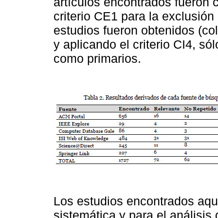
artículos encontrados fueron 
criterio CE1 para la exclusión
estudios fueron obtenidos (co
y aplicando el criterio CI4, s
como primarios.
Los estudios encontrados aquí
sistemática y para el análisi