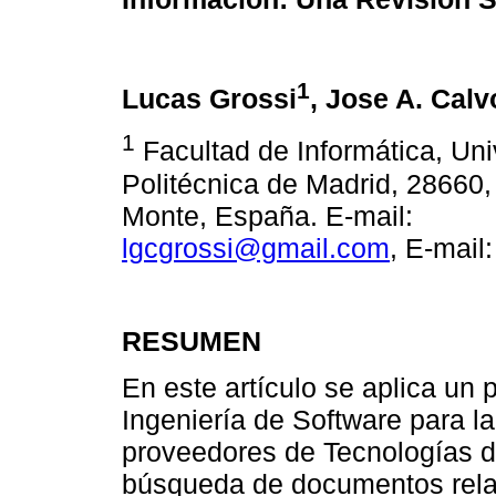
1
Lucas Grossi
, Jose A. Cal
1
Facultad de Informática, Uni
Politécnica de Madrid, 28660, 
Monte, España. E-mail:
lgcgrossi@gmail.com
, E-mail
RESUMEN
En este artículo se aplica un 
Ingeniería de Software para la
proveedores de Tecnologías de 
búsqueda de documentos rela