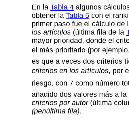
En la
Tabla 4
algunos cálculos
obtener la
Tabla 5
con el ranki
primer paso fue el cálculo de 
los artículos
(última fila de la
mayor prioridad, donde el crit
el más prioritario (por ejemplo,
es que a veces dos criterios 
criterios en
los artículos
, por 
riesgo, con 7 como número to
añadido dos valores más a la
criterios por autor
(última colu
(penúltima fila)
.