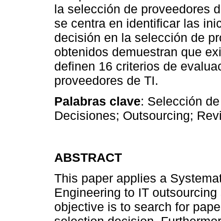
la selección de proveedores d
se centra en identificar las in
decisión en la selección de p
obtenidos demuestran que exi
definen 16 criterios de evalua
proveedores de TI.
Palabras clave
: Selección de
Decisiones; Outsourcing; Revi
ABSTRACT
This paper applies a Systemat
Engineering to IT outsourcing 
objective is to search for pape
selection decision. Furthermor