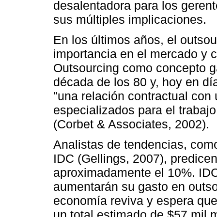
desalentadora para los geren
sus múltiples implicaciones.
En los últimos años, el outso
importancia en el mercado y 
Outsourcing como concepto g
década de los 80 y, hoy en día,
"una relación contractual con
especializados para el trabaj
(Corbet & Associates, 2002).
Analistas de tendencias, co
IDC (Gellings, 2007), predicen
aproximadamente el 10%. IDC 
aumentarán su gasto en outsou
economía reviva y espera que 
un total estimado de $57 mil m