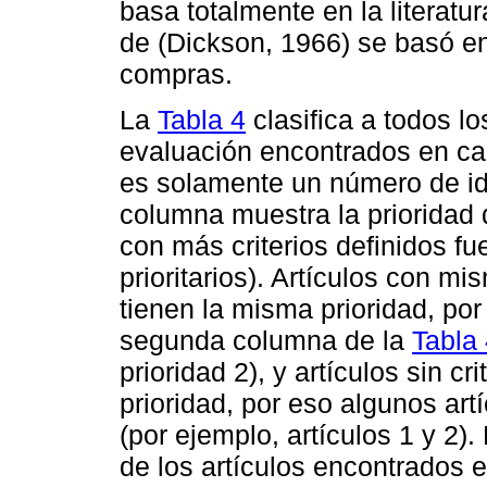
basa totalmente en la literatu
de (Dickson, 1966) se basó e
compras.
La
Tabla 4
clasifica a todos lo
evaluación encontrados en ca
es solamente un número de ide
columna muestra la prioridad d
con más criterios definidos f
prioritarios). Artículos con m
tienen la misma prioridad, po
segunda columna de la
Tabla
prioridad 2), y artículos sin c
prioridad, por eso algunos ar
(por ejemplo, artículos 1 y 2).
de los artículos encontrados e