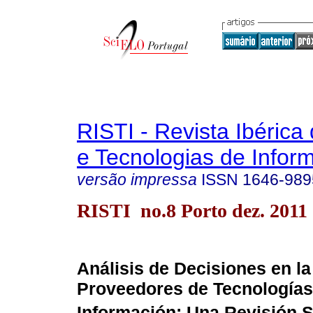
RISTI - Revista Ibérica
e Tecnologias de Infor
versão impressa
ISSN
1646-989
RISTI no.8 Porto dez. 2011
Análisis de Decisiones en l
Proveedores de Tecnologías
Información: Una Revisión S