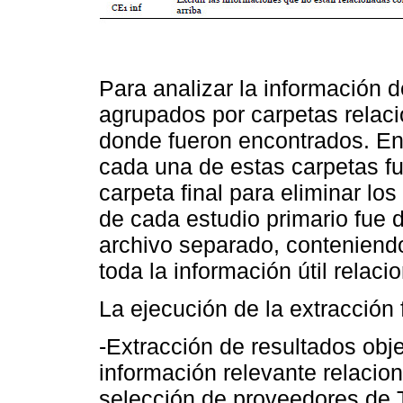
Para analizar la información d
agrupados por carpetas relac
donde fueron encontrados. Ent
cada una de estas carpetas f
carpeta final para eliminar lo
de cada estudio primario fue 
archivo separado, conteniendo
toda la información útil relaci
La ejecución de la extracción 
-Extracción de resultados obj
información relevante relacio
selección de proveedores de T