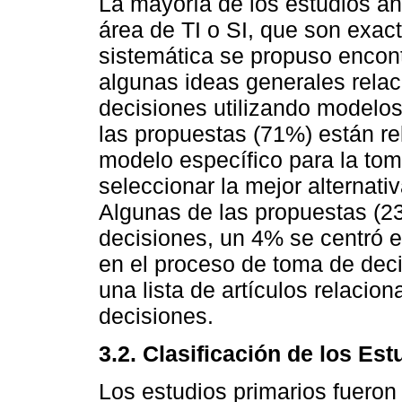
La mayoría de los estudios an
área de TI o SI, que son exac
sistemática se propuso encon
algunas ideas generales rela
decisiones utilizando modelos 
las propuestas (71%) están re
modelo específico para la to
seleccionar la mejor alternativ
Algunas de las propuestas (2
decisiones, un 4% se centró en
en el proceso de toma de deci
una lista de artículos relacio
decisiones.
3.2. Clasificación de los Est
Los estudios primarios fueron