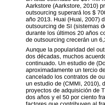
Aarkstore (Aarkstore, 2010) p
outsourcing superará los $ 700
año 2013. Huai (Huai, 2007) 
outsourcing de SI (sistemas d
durante los últimos 20 años c
de outsourcing crecerán un 6
Aunque la popularidad del out
dos décadas, muchos acuerdo
continuado. Un estudio de (D
aproximadamente un tercio d
cancelado los contratos de o
un estudio de (CMMI, 2010), de
proyectos de adquisición de T
dos años y el 50 por ciento f
factores que contribuyen al fr