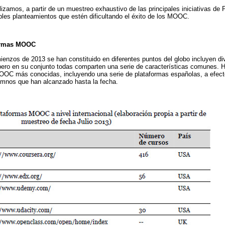
alizamos, a partir de un muestreo exhaustivo de las principales iniciativas d
bles planteamientos que estén dificultando el éxito de los MOOC.
formas MOOC
enzos de 2013 se han constituido en diferentes puntos del globo incluyen div
 pero en su conjunto todas comparten una serie de características comunes.
OOC más conocidas, incluyendo una serie de plataformas españolas, a efectos
mnos que han alcanzado hasta la fecha.