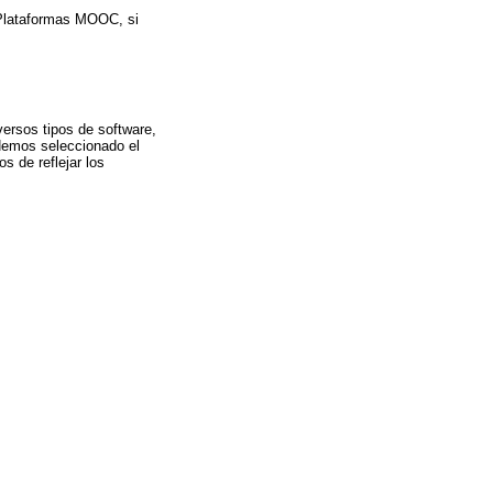
e Plataformas MOOC, si
ersos tipos de software,
 Hemos seleccionado el
 de reflejar los