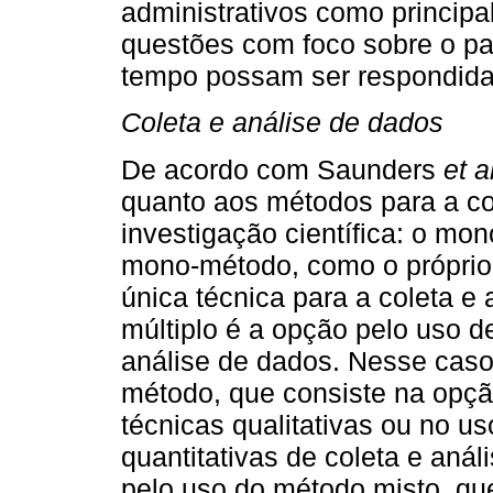
administrativos como principa
questões com foco sobre o p
tempo possam ser respondid
Coleta e análise de dados
De acordo com Saunders
et a
quanto aos métodos para a co
investigação científica: o mo
mono-método, como o próprio 
única técnica para a coleta e
múltiplo é a opção pelo uso d
análise de dados. Nesse caso,
método, que consiste na opçã
técnicas qualitativas ou no u
quantitativas de coleta e aná
pelo uso do método misto, qu