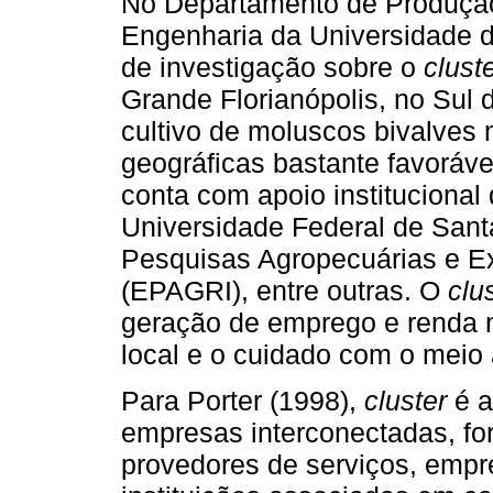
No Departamento de Produção
Engenharia da Universidade d
de investigação sobre o
clust
Grande Florianópolis, no Sul 
cultivo de moluscos bivalves
geográficas bastante favoráve
conta com apoio instituciona
Universidade Federal de San
Pesquisas Agropecuárias e Ex
(EPAGRI), entre outras. O
clu
geração de emprego e renda n
local e o cuidado com o meio
Para Porter (1998),
cluster
é a
empresas interconectadas, fo
provedores de serviços, empr