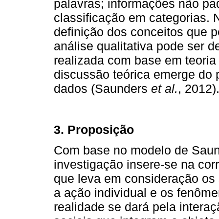
palavras; informações não p
classificação em categorias. N
definição dos conceitos que 
análise qualitativa pode ser d
realizada com base em teoria p
discussão teórica emerge do 
dados (Saunders
et al.
, 2012)
3. Proposição
Com base no modelo de Sau
investigação insere-se na corre
que leva em consideração os 
a ação individual e os fenôm
realidade se dará pela interaç