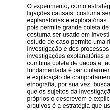
O experimento, como estratég
ligações causais; costuma se
explanatórias e exploratórias.
pois permite grande coleta 
costuma ser usado em investig
estudo de caso permite uma 
investigação e dos processo
investigações explanatórias e
combina coleta de dados e fac
fundamentada é particularment
e explicação de comportament
etnografia, por sua vez, busc
que os sujeitos da investiga
próprios o descrevem e expli
arquivos é a estratégia que u