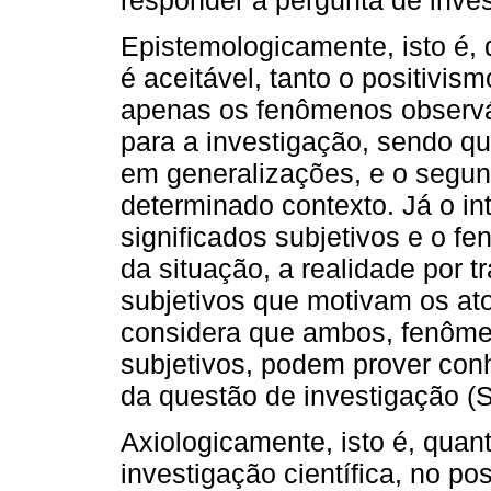
Epistemologicamente, isto é,
é aceitável, tanto o positivi
apenas os fenômenos observá
para a investigação, sendo qu
em generalizações, e o segun
determinado contexto. Já o in
significados subjetivos e o f
da situação, a realidade por t
subjetivos que motivam os ato
considera que ambos, fenômen
subjetivos, podem prover con
da questão de investigação 
Axiologicamente, isto é, quan
investigação científica, no pos