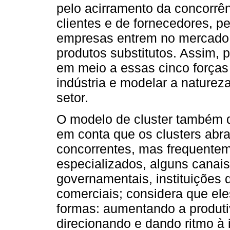
pelo acirramento da concorrê
clientes e de fornecedores, p
empresas entrem no mercado 
produtos substitutos. Assim, p
em meio a essas cinco forças é
indústria e modelar a naturez
setor.
O modelo de cluster também d
em conta que os clusters ab
concorrentes, mas frequentem
especializados, alguns canais
governamentais, instituições
comerciais; considera que ele
formas: aumentando a produti
direcionando e dando ritmo à