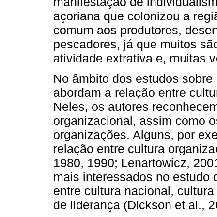
manifestação de individualis
açoriana que colonizou a reg
comum aos produtores, desen
pescadores, já que muitos são
atividade extrativa e, muitas v
No âmbito dos estudos sobre 
abordam a relação entre cultur
Neles, os autores reconhecem 
organizacional, assim como 
organizações. Alguns, por e
relação entre cultura organiza
1980, 1990; Lenartowicz, 200
mais interessados no estudo 
entre cultura nacional, cultura
de liderança (Dickson et al.,