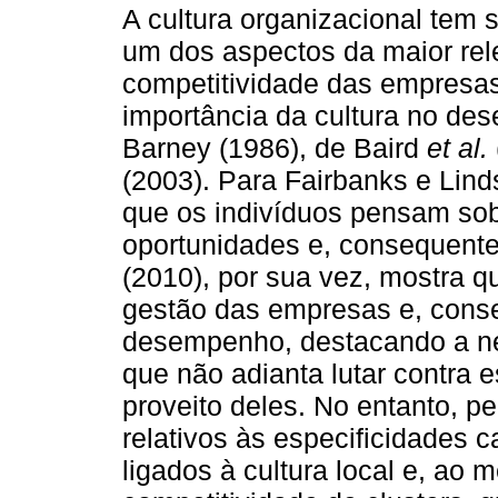
A cultura organizacional tem 
um dos aspectos da maior rel
competitividade das empresa
importância da cultura no de
Barney (1986), de Baird
et al.
(2003). Para Fairbanks e Lind
que os indivíduos pensam sob
oportunidades e, consequent
(2010), por sua vez, mostra qu
gestão das empresas e, cons
desempenho, destacando a ne
que não adianta lutar contra e
proveito deles. No entanto, 
relativos às especificidades c
ligados à cultura local e, ao