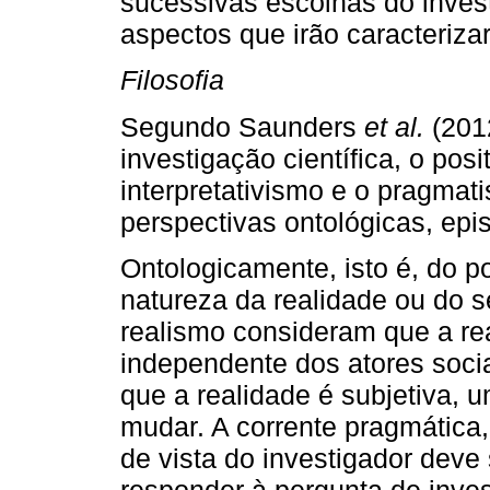
sucessivas escolhas do inves
aspectos que irão caracterizar
Filosofia
Segundo Saunders
et al.
(2012
investigação científica, o posi
interpretativismo e o pragma
perspectivas ontológicas, epi
Ontologicamente, isto é, do p
natureza da realidade ou do s
realismo consideram que a rea
independente dos atores socia
que a realidade é subjetiva, 
mudar. A corrente pragmática,
de vista do investigador deve
responder à pergunta de inve