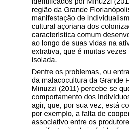
identificados por Minuzzi (20
região da Grande Florianópol
manifestação de individualism
cultural açoriana dos coloni
característica comum desenvol
ao longo de suas vidas na ati
extrativa, que é muitas vezes 
isolada.
Dentre os problemas, ou ent
da malacocultura da Grande F
Minuzzi (2011) percebe-se que
comportamento dos indivíduos
agir, que, por sua vez, está c
por exemplo, a falta de cooper
associativo entre os produto