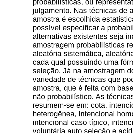
probabilísticas, ou representa
julgamento. Nas técnicas de a
amostra é escolhida estatisti
possível especificar a probab
alternativas existentes seja i
amostragem probabilísticas r
aleatória sistemática, aleatóri
cada qual possuindo uma fórm
seleção. Já na amostragem do
variedade de técnicas que po
amostra, que é feita com base
não probabilístico. As técnic
resumem-se em: cota, intencio
heterogênea, intencional homo
intencional caso típico, intenc
voluntária auto seleção e acid