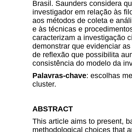
Brasil. Saunders considera q
investigador em relação às fil
aos métodos de coleta e anál
e às técnicas e procedimentos
caracterizam a investigação ci
demonstrar que evidenciar as
de reflexão que possibilita au
consistência do modelo da in
Palavras-chave
: escolhas me
cluster.
ABSTRACT
This article aims to present,
methodological choices that ar