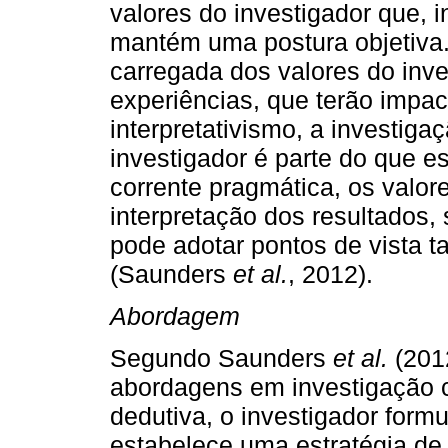
valores do investigador que,
mantém uma postura objetiva.
carregada dos valores do inve
experiências, que terão impac
interpretativismo, a investiga
investigador é parte do que e
corrente pragmática, os val
interpretação dos resultados,
pode adotar pontos de vista t
(Saunders
et al.
, 2012).
Abordagem
Segundo Saunders
et al.
(2012
abordagens em investigação ci
dedutiva, o investigador form
estabelece uma estratégia de 