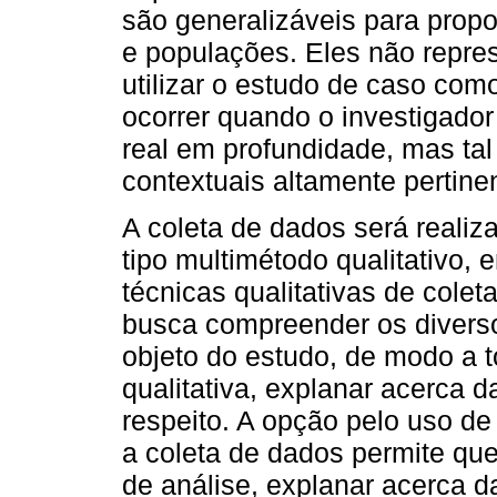
são generalizáveis para propo
e populações. Eles não repr
utilizar o estudo de caso com
ocorrer quando o investigado
real em profundidade, mas t
contextuais altamente pertin
A coleta de dados será realiz
tipo multimétodo qualitativo,
técnicas qualitativas de colet
busca compreender os diverso
objeto do estudo, de modo a t
qualitativa, explanar acerca da
respeito. A opção pelo uso de
a coleta de dados permite que
de análise, explanar acerca da