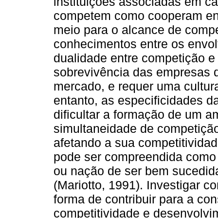
instituições associadas em c
competem como cooperam ent
meio para o alcance de compe
conhecimentos entre os envol
dualidade entre competição 
sobrevivência das empresas 
mercado, e requer uma cultura
entanto, as especificidades d
dificultar a formação de um a
simultaneidade de competiçã
afetando a sua competitivida
pode ser compreendida como
ou nação de ser bem sucedida
(Mariotto, 1991). Investigar 
forma de contribuir para a co
competitividade e desenvolvim