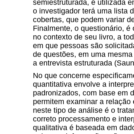
semiestruturada, é utilizada 
o investigador terá uma lista
cobertas, que podem variar de
Finalmente, o questionário, é
no contexto de seu livro, a to
em que pessoas são solicita
de questões, em uma mesma s
a entrevista estruturada (Sau
No que concerne especificame
quantitativa envolve a interp
padronizados, com base em di
permitem examinar a relação e
neste tipo de análise é o trat
correto processamento e inter
qualitativa é baseada em dad