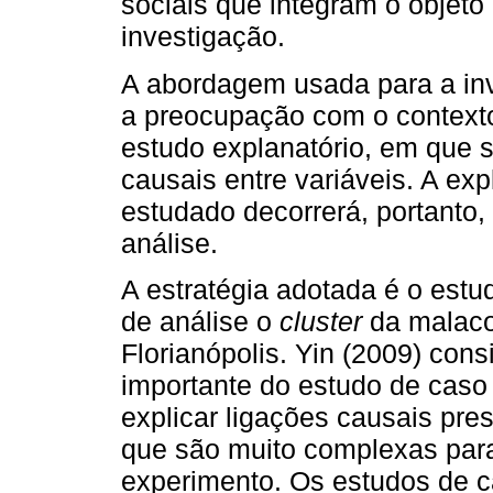
sociais que integram o objeto
investigação.
A abordagem usada para a inv
a preocupação com o context
estudo explanatório, em que 
causais entre variáveis. A e
estudado decorrerá, portanto,
análise.
A estratégia adotada é o est
de análise o
cluster
da malaco
Florianópolis. Yin (2009) con
importante do estudo de caso 
explicar ligações causais pre
que são muito complexas para
experimento. Os estudos de 