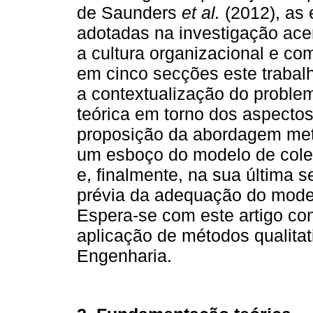
de Saunders
et al.
(2012), as
adotadas na investigação acer
a cultura organizacional e co
em cinco secções este trabal
a contextualização do proble
teórica em torno dos aspectos
proposição da abordagem meto
um esboço do modelo de colet
e, finalmente, na sua última 
prévia da adequação do model
Espera-se com este artigo con
aplicação de métodos qualita
Engenharia.