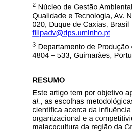
2
Núcleo de Gestão Ambiental, 
Qualidade e Tecnologia, Av. N
020, Duque de Caxias, Brasil
filipadv@dps.uminho.pt
3
Departamento de Produção e
4804 – 533, Guimarães, Port
RESUMO
Este artigo tem por objetivo
al.
, as escolhas metodológica
científica acerca da influência
organizacional e a competitiv
malacocultura da região da Gr