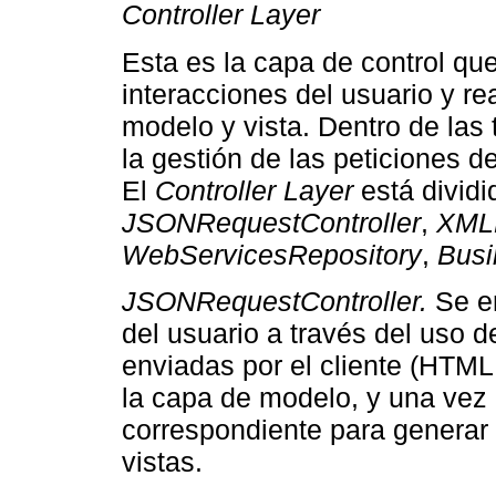
Controller Layer
Esta es la capa de control qu
interacciones del usuario y re
modelo y vista. Dentro de las 
la gestión de las peticiones 
El
Controller Layer
está dividi
JSONRequestController
,
XMLR
WebServicesRepository
,
Busi
JSONRequestController.
Se en
del usuario a través del uso 
enviadas por el cliente (HTML 
la capa de modelo, y una vez
correspondiente para generar l
vistas.