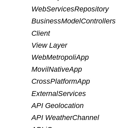
WebServicesRepository
BusinessModelControllers
Client
View Layer
WebMetropoliApp
MovilNativeApp
CrossPlatformApp
ExternalServices
API Geolocation
API WeatherChannel