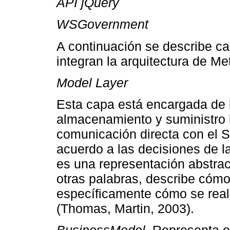
API jQuery
WSGovernment
A continuación se describe c
integran la arquitectura de Met
Model Layer
Esta capa está encargada de l
almacenamiento y suministro h
comunicación directa con el 
acuerdo a las decisiones de l
es una representación abstra
otras palabras, describe cómo
específicamente cómo se reali
(Thomas, Martin, 2003).