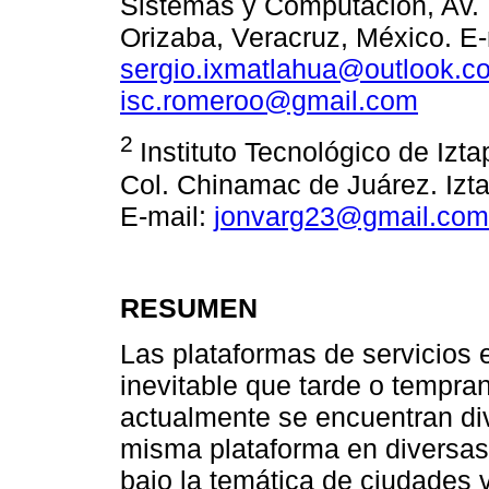
Sistemas y Computación, Av. 
Orizaba, Veracruz, México. E-
sergio.ixmatlahua@outlook.c
isc.romeroo@gmail.com
2
Instituto Tecnológico de Izt
Col. Chinamac de Juárez. Izt
E-mail:
jonvarg23@gmail.com
RESUMEN
Las plataformas de servicios
inevitable que tarde o tempra
actualmente se encuentran di
misma plataforma en diversas 
bajo la temática de ciudades 