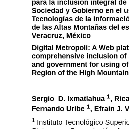
para la inclusión integral d
Sociedad y Gobierno en el u
Tecnologías de la Informació
de las Altas Montañas del e
Veracruz, México
Digital Metropoli: A Web pla
comprehensive inclusion of
and government for using of
Region of the High Mountains
1
Sergio D. Ixmatlahua
, Ric
1
Fernando Uribe
, Efraín J.
1
Instituto Tecnológico Super