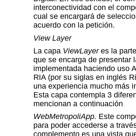
interconectividad con el com
cual se encargará de selecci
acuerdo con la petición.
View Layer
La capa
ViewLayer
es la part
que se encarga de presentar l
implementada haciendo uso Ap
RIA (por su siglas en inglés R
una experiencia mucho más int
Esta capa contempla 3 diferen
mencionan a continuación
WebMetropoliApp.
Este compo
para poder accederse a travé
complemento es una vista que 