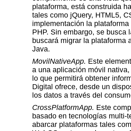
plataforma, está construida 
tales como jQuery, HTML5, CS
implementación la plataforma 
PHP. Sin embargo, se busca la
buscará migrar la plataforma
Java.
MovilNativeApp.
Este element
a una aplicación móvil nativa,
lo que permitirá obtener infor
Digital ofrece, desde un dispo
los datos a través del consu
CrossPlatformApp.
Este compo
basado en tecnologías multi-te
abarcar plataformas tales co