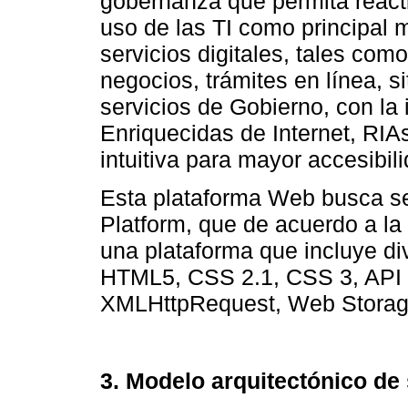
gobernanza que permita reacti
uso de las TI como principal 
servicios digitales, tales com
negocios, trámites en línea, 
servicios de Gobierno, con la
Enriquecidas de Internet, RIA
intuitiva para mayor accesibil
Esta plataforma Web busca 
Platform, que de acuerdo a l
una plataforma que incluye di
HTML5, CSS 2.1, CSS 3, API 
XMLHttpRequest, Web Storage
3. Modelo arquitectónico de