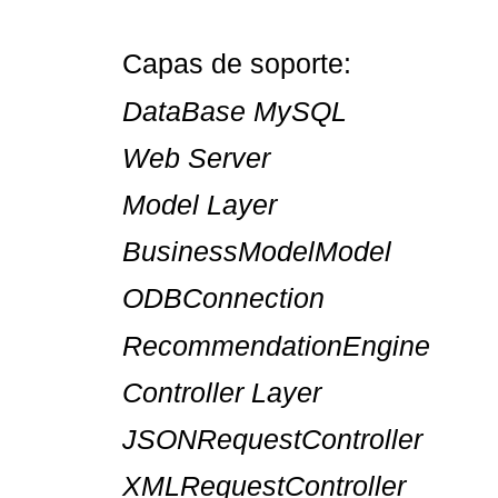
Capas de soporte:
DataBase MySQL
Web Server
Model Layer
BusinessModelModel
ODBConnection
RecommendationEngine
Controller Layer
JSONRequestController
XMLRequestController