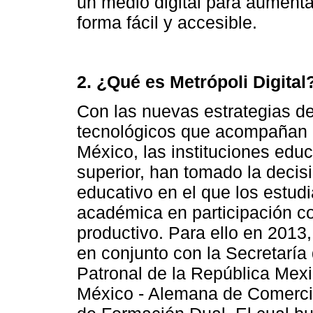
un medio digital para aumenta
forma fácil y accesible.
2. ¿Qué es Metrópoli Digital
Con las nuevas estrategias d
tecnológicos que acompañan e
México, las instituciones educ
superior, han tomado la deci
educativo en el que los estud
académica en participación co
productivo. Para ello en 2013
en conjunto con la Secretarí
Patronal de la República Mex
México - Alemana de Comercio