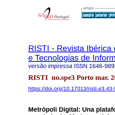
RISTI - Revista Ibérica
e Tecnologias de Infor
versão impressa
ISSN
1646-989
RISTI no.spe3 Porto mar. 2
https://doi.org/10.17013/risti.e3.43
Metrópoli Digital: Una plat