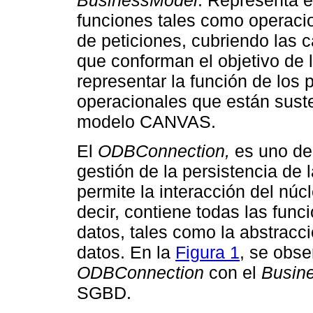
BusinessModel
. Representa e
funciones tales como operaci
de peticiones, cubriendo las c
que conforman el objetivo de 
representar la función de los 
operacionales que están suste
modelo CANVAS.
El
ODBConnection,
es uno de
gestión de la persistencia de
permite la interacción del nú
decir, contiene todas las fun
datos, tales como la abstracc
datos. En la
Figura 1
, se obse
ODBConnection
con el
Busin
SGBD.