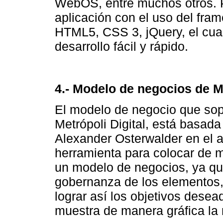
WebOS, entre muchos otros. Pa
aplicación con el uso del fr
HTML5, CSS 3, jQuery, el cual
desarrollo fácil y rápido.
4.- Modelo de negocios de Me
El modelo de negocio que sopo
Metrópoli Digital, está basad
Alexander Osterwalder en el a
herramienta para colocar de m
un modelo de negocios, ya que
gobernanza de los elementos, 
lograr así los objetivos dese
muestra de manera gráfica la 