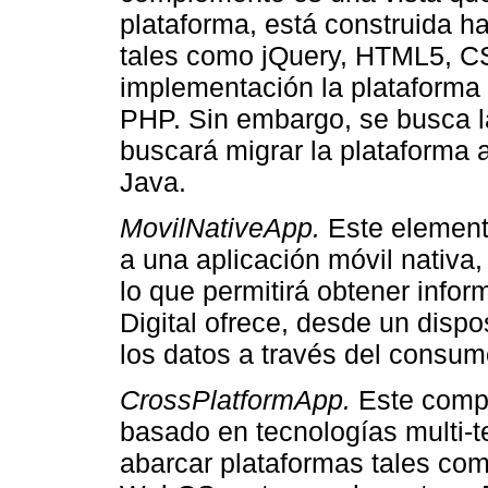
plataforma, está construida 
tales como jQuery, HTML5, CS
implementación la plataforma 
PHP. Sin embargo, se busca la
buscará migrar la plataforma
Java.
MovilNativeApp.
Este element
a una aplicación móvil nativa,
lo que permitirá obtener infor
Digital ofrece, desde un dispo
los datos a través del consu
CrossPlatformApp.
Este compo
basado en tecnologías multi-te
abarcar plataformas tales co