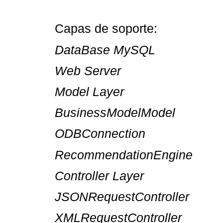
Capas de soporte:
DataBase MySQL
Web Server
Model Layer
BusinessModelModel
ODBConnection
RecommendationEngine
Controller Layer
JSONRequestController
XMLRequestController