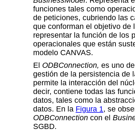
BusinessModel
. Representa e
funciones tales como operaci
de peticiones, cubriendo las c
que conforman el objetivo de 
representar la función de los 
operacionales que están suste
modelo CANVAS.
El
ODBConnection,
es uno de
gestión de la persistencia de
permite la interacción del nú
decir, contiene todas las fun
datos, tales como la abstracc
datos. En la
Figura 1
, se obse
ODBConnection
con el
Busin
SGBD.