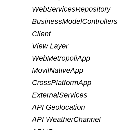
WebServicesRepository
BusinessModelControllers
Client
View Layer
WebMetropoliApp
MovilNativeApp
CrossPlatformApp
ExternalServices
API Geolocation
API WeatherChannel