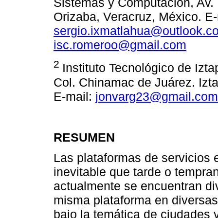
Sistemas y Computación, Av. 
Orizaba, Veracruz, México. E-
sergio.ixmatlahua@outlook.c
isc.romeroo@gmail.com
2
Instituto Tecnológico de Izt
Col. Chinamac de Juárez. Izt
E-mail:
jonvarg23@gmail.com
RESUMEN
Las plataformas de servicios
inevitable que tarde o tempra
actualmente se encuentran di
misma plataforma en diversas 
bajo la temática de ciudades 