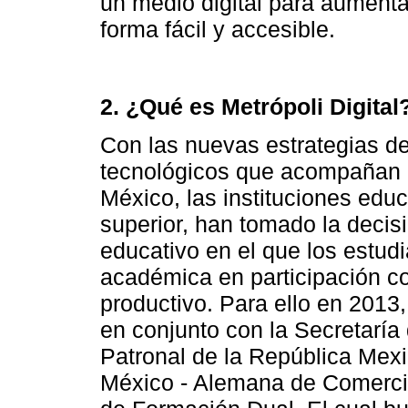
un medio digital para aumenta
forma fácil y accesible.
2. ¿Qué es Metrópoli Digital
Con las nuevas estrategias d
tecnológicos que acompañan e
México, las instituciones educ
superior, han tomado la deci
educativo en el que los estud
académica en participación co
productivo. Para ello en 2013
en conjunto con la Secretarí
Patronal de la República Mex
México - Alemana de Comercio