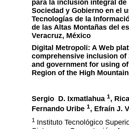
para la inclusión integral d
Sociedad y Gobierno en el u
Tecnologías de la Informació
de las Altas Montañas del e
Veracruz, México
Digital Metropoli: A Web pla
comprehensive inclusion of
and government for using of
Region of the High Mountains
1
Sergio D. Ixmatlahua
, Ric
1
Fernando Uribe
, Efraín J.
1
Instituto Tecnológico Super