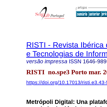
RISTI - Revista Ibérica
e Tecnologias de Infor
versão impressa
ISSN
1646-989
RISTI no.spe3 Porto mar. 2
https://doi.org/10.17013/risti.e3.43
Metrópoli Digital: Una plat