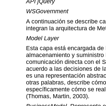
API jQuery
WSGovernment
A continuación se describe c
integran la arquitectura de Met
Model Layer
Esta capa está encargada de l
almacenamiento y suministro h
comunicación directa con el 
acuerdo a las decisiones de l
es una representación abstra
otras palabras, describe cómo
específicamente cómo se reali
(Thomas, Martin, 2003).