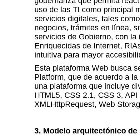
gobernanza que permita reacti
uso de las TI como principal 
servicios digitales, tales com
negocios, trámites en línea, 
servicios de Gobierno, con la
Enriquecidas de Internet, RIA
intuitiva para mayor accesibil
Esta plataforma Web busca 
Platform, que de acuerdo a l
una plataforma que incluye di
HTML5, CSS 2.1, CSS 3, API 
XMLHttpRequest, Web Storage
3. Modelo arquitectónico de