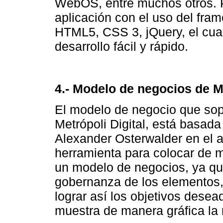
WebOS, entre muchos otros. Pa
aplicación con el uso del fr
HTML5, CSS 3, jQuery, el cual
desarrollo fácil y rápido.
4.- Modelo de negocios de Me
El modelo de negocio que sopo
Metrópoli Digital, está basad
Alexander Osterwalder en el a
herramienta para colocar de m
un modelo de negocios, ya que
gobernanza de los elementos, 
lograr así los objetivos dese
muestra de manera gráfica la 