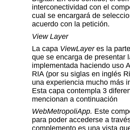
interconectividad con el com
cual se encargará de selecci
acuerdo con la petición.
View Layer
La capa
ViewLayer
es la part
que se encarga de presentar l
implementada haciendo uso Ap
RIA (por su siglas en inglés R
una experiencia mucho más int
Esta capa contempla 3 diferen
mencionan a continuación
WebMetropoliApp.
Este compo
para poder accederse a travé
complemento es una vista que 