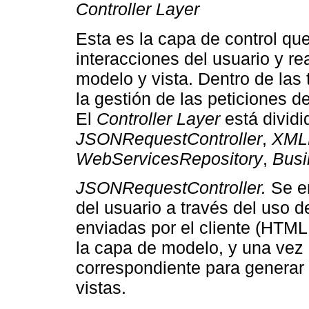
Controller Layer
Esta es la capa de control qu
interacciones del usuario y re
modelo y vista. Dentro de las 
la gestión de las peticiones 
El
Controller Layer
está dividi
JSONRequestController
,
XMLR
WebServicesRepository
,
Busi
JSONRequestController.
Se en
del usuario a través del uso 
enviadas por el cliente (HTML 
la capa de modelo, y una vez
correspondiente para generar l
vistas.