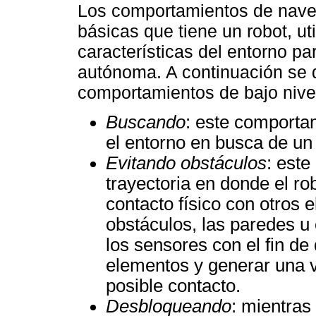
Los comportamientos de naveg
básicas que tiene un robot, ut
características del entorno pa
autónoma. A continuación se 
comportamientos de bajo nivel 
Buscando
: este comporta
el entorno en busca de un 
Evitando obstáculos
: est
trayectoria en donde el ro
contacto físico con otros
obstáculos, las paredes u 
los sensores con el fin de
elementos y generar una ve
posible contacto.
Desbloqueando
: mientras