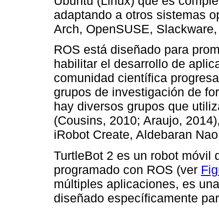
Ubuntu (Linux) que es comple
adaptando a otros sistemas 
Arch, OpenSUSE, Slackware, 
ROS está diseñado para promo
habilitar el desarrollo de apli
comunidad científica progresar
grupos de investigación de fo
hay diversos grupos que utili
(Cousins, 2010; Araujo, 2014)
iRobot Create, Aldebaran Nao y
TurtleBot 2 es un robot móvil 
programado con ROS (ver
Fig
múltiples aplicaciones, es una
diseñado específicamente para