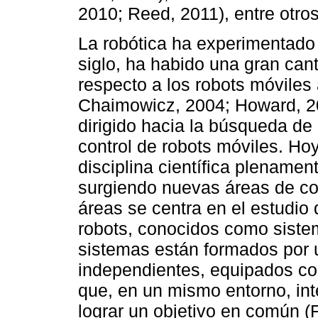
2010; Reed, 2011), entre otros
La robótica ha experimentado 
siglo, ha habido una gran can
respecto a los robots móvile
Chaimowicz, 2004; Howard, 20
dirigido hacia la búsqueda de
control de robots móviles. Ho
disciplina científica plenamen
surgiendo nuevas áreas de c
áreas se centra en el estudio
robots, conocidos como sistem
sistemas están formados por 
independientes, equipados co
que, en un mismo entorno, int
lograr un objetivo en común (Fa