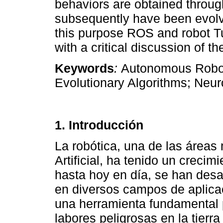
behaviors are obtained through
subsequently have been evolv
this purpose ROS and robot T
with a critical discussion of t
Keywords
:
Autonomous Robots
Evolutionary Algorithms; Neur
1. Introducción
La robótica, una de las áreas 
Artificial, ha tenido un creci
hasta hoy en día, se han desa
en diversos campos de aplicac
una herramienta fundamental pa
labores peligrosas en la tierra