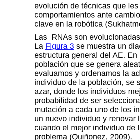
evolución de técnicas que les
comportamientos ante cambios
clave en la robótica (Sukhatm
Las RNAs son evolucionadas a
La
Figura 3
se muestra un diag
estructura general del AE. En 
población que se genera alea
evaluamos y ordenamos la ada
individuo de la población, se 
azar, donde los individuos m
probabilidad de ser seleccion
mutación a cada uno de los i
un nuevo individuo y renovar 
cuando el mejor individuo de l
problema (Quiñonez, 2009).