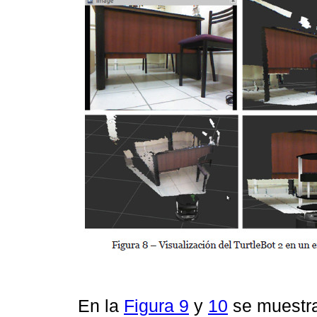
En la
Figura 9
y
10
se muestra