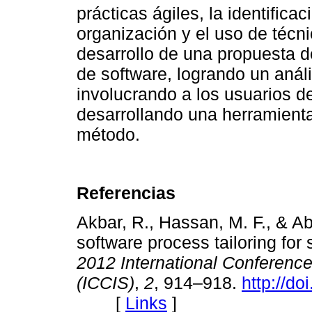
prácticas ágiles, la identifica
organización y el uso de técn
desarrollo de una propuesta d
de software, logrando un análi
involucrando a los usuarios 
desarrollando una herramienta
método.
Referencias
Akbar, R., Hassan, M. F., & Ab
software process tailoring fo
2012 International Conferenc
(ICCIS)
,
2
, 914–918.
http://d
[
Links
]