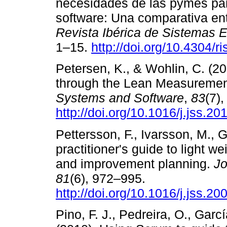
necesidades de las pymes pa
software: Una comparativa entr
Revista Ibérica de Sistemas 
1–15.
http://doi.org/10.4304/ri
Petersen, K., & Wohlin, C. (
through the Lean Measureme
Systems and Software
,
83
(7)
http://doi.org/10.1016/j.jss.2
Pettersson, F., Ivarsson, M., 
practitioner's guide to light 
and improvement planning.
Jo
81
(6), 972–995.
http://doi.org/10.1016/j.jss.2
Pino, F. J., Pedreira, O., Garcí