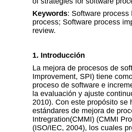
of strategies for software proc
Keywords
: Software process l
process; Software process imp
review.
1. Introducción
La mejora de procesos de sof
Improvement, SPI) tiene como 
proceso de software e increme
la evaluación y ajuste contin
2010). Con este propósito se
estándares de mejora de proc
Intregration(CMMI) (CMMI Pro
(ISO/IEC, 2004), los cuales p