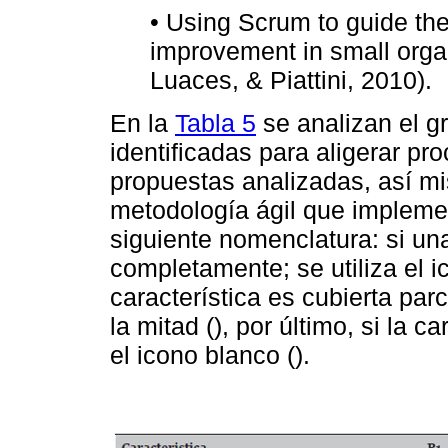
• Using Scrum to guide th
improvement in small organ
Luaces, & Piattini, 2010).
En la
Tabla 5
se analizan el gr
identificadas para aligerar pr
propuestas analizadas, así m
metodología ágil que implement
siguiente nomenclatura: si una
completamente; se utiliza el ic
característica es cubierta parc
la mitad (), por último, si la ca
el icono blanco ().