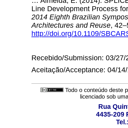
… Almeida, E. (2014). SPLICE
Line Development Process for
2014 Eighth Brazilian Sympo
Architectures and Reuse
, 42–
http://doi.org/10.1109/SBCAR
Recebido/Submission: 03/27/
Aceitação/Acceptance: 04/14
Todo o conteúdo deste pe
licenciado sob um
Rua Quint
4435-209 R
Tel