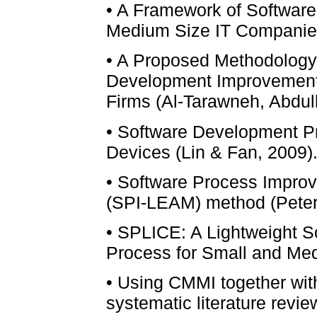
• A Framework of Software 
Medium Size IT Companies
• A Proposed Methodology 
Development Improvement
Firms (Al-Tarawneh, Abdull
• Software Development P
Devices (Lin & Fan, 2009)
• Software Process Impro
(SPI-LEAM) method (Peter
• SPLICE: A Lightweight 
Process for Small and Med
• Using CMMI together wit
systematic literature review