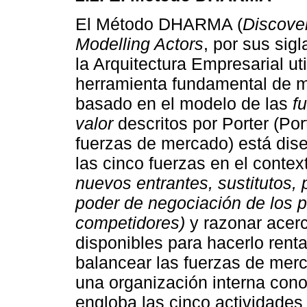
El Método DHARMA (
Discover
Modelling Actors
, por sus sigl
la Arquitectura Empresarial ut
herramienta fundamental de m
basado en el modelo de las
f
valor
descritos por Porter (Por
fuerzas de mercado) está dise
las cinco fuerzas en el contex
nuevos entrantes, sustitutos, 
poder de negociación de los 
competidores)
y razonar acerc
disponibles para hacerlo rentab
balancear las fuerzas de mer
una organización interna co
engloba las cinco actividades 