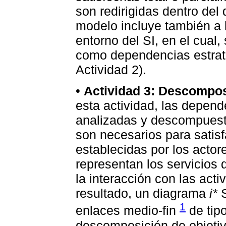
son redirigidas dentro de
modelo incluye también a 
entorno del SI, en el cua
como dependencias estraté
Actividad 2).
•
Actividad 3: Descomposi
esta actividad, las depend
analizadas y descompuesta
son necesarios para satis
establecidas por los actor
representan los servicios 
la interacción con las ac
resultado, un diagrama
i*
S
1
enlaces medio-fin
de tipo
descomposición de objetiv