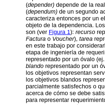
(
depender)
depende de la real
(
dependum)
de un segundo ac
caracteriza entonces por un e
objeto de la dependencia. Los
son (ver
Figura 1
):
recurso
rep
Factura
o
Voucher
),
tarea
repr
en este trabajo por considera
etapa de ingeniería de reque
representado por un óvalo (ej
blando
representado por un óv
los objetivos representan serv
los objetivos blandos represe
parcialmente satisfechos o qu
acerca de cómo se debe satis
para representar requerimiento