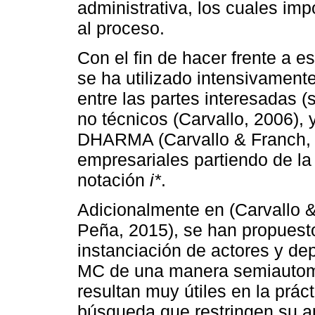
administrativa, los cuales im
al proceso.
Con el fin de hacer frente a e
se ha utilizado intensivament
entre las partes interesadas (
no técnicos (Carvallo, 2006),
DHARMA (Carvallo & Franch, 2
empresariales partiendo de l
notación
i*
.
Adicionalmente en (Carvallo &
Peña, 2015), se han propuesto
instanciación de actores y de
MC de una manera semiautomá
resultan muy útiles en la prác
búsqueda que restringen su apl