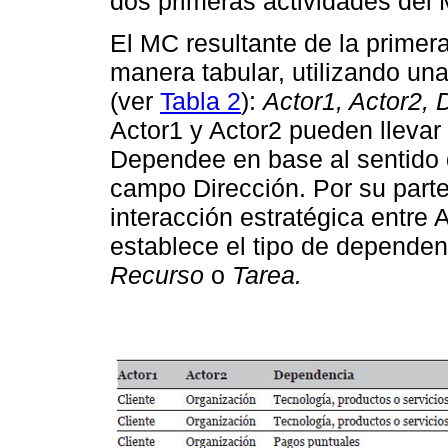
dos primeras actividades de
El MC resultante de la primer
manera tabular, utilizando un
(ver
Tabla 2
):
Actor1, Actor2, 
Actor1 y Actor2 pueden llevar
Dependee en base al sentido 
campo Dirección. Por su part
interacción estratégica entre 
establece el tipo de depende
Recurso
o
Tarea.