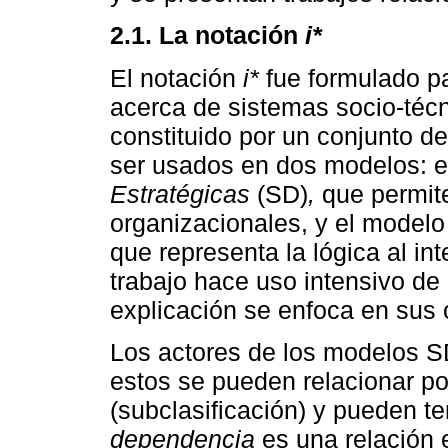
2.1.
La notación
i*
El notación
i*
fue formulado p
acerca de sistemas socio-téc
constituido por un conjunto d
ser usados en dos modelos: 
Estratégicas
(SD)
,
que permit
organizacionales, y el model
que representa la lógica al int
trabajo hace uso intensivo de
explicación se enfoca en sus 
Los actores de los modelos SD
estos se pueden relacionar po
(subclasificación) y pueden t
dependencia
es una relación e