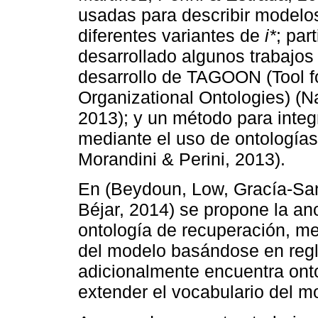
usadas para describir model
diferentes variantes de
i*
; par
desarrollado algunos trabajos
desarrollo de TAGOON (Tool fo
Organizational Ontologies) (Na
2013); y un método para integ
mediante el uso de ontologías
Morandini & Perini, 2013).
En (Beydoun, Low, Gracía-San
Béjar, 2014) se propone la a
ontología de recuperación, med
del modelo basándose en regla
adicionalmente encuentra ont
extender el vocabulario del m