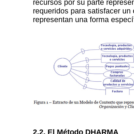
recursos por su parte represe
requeridos para satisfacer un 
representan una forma específ
2.2.
El Método DHARMA