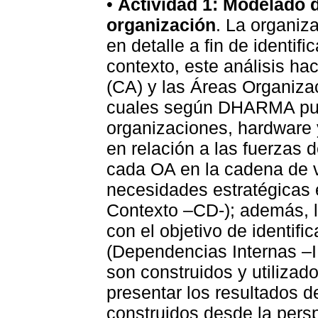
•
Actividad 1: Modelado d
organización
. La organiz
en detalle a fin de identifi
contexto, este análisis ha
(CA) y las Áreas Organizac
cuales según DHARMA pued
organizaciones, hardware 
en relación a las fuerzas 
cada OA en la cadena de val
necesidades estratégicas 
Contexto –CD-); además, l
con el objetivo de identifi
(Dependencias Internas –
son construidos y utilizad
presentar los resultados d
construidos desde la pers