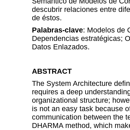
Semántico de Modelos de Con
descubrir relaciones entre di
de éstos.
Palabras-clave
: Modelos de 
Dependencias estratégicas; O
Datos Enlazados.
ABSTRACT
The System Architecture defini
requires a deep understanding
organizational structure; howe
is not an easy task because o
communication between the tec
DHARMA method, which makes i