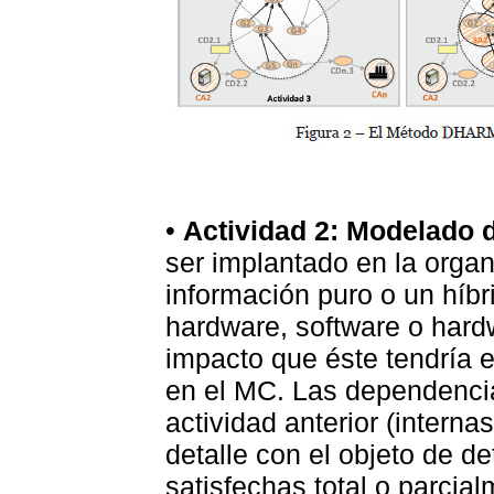
•
Actividad 2: Modelado d
ser implantado en la orga
información puro o un híb
hardware, software o hard
impacto que éste tendría e
en el MC. Las dependencias
actividad anterior (interna
detalle con el objeto de d
satisfechas total o parcia