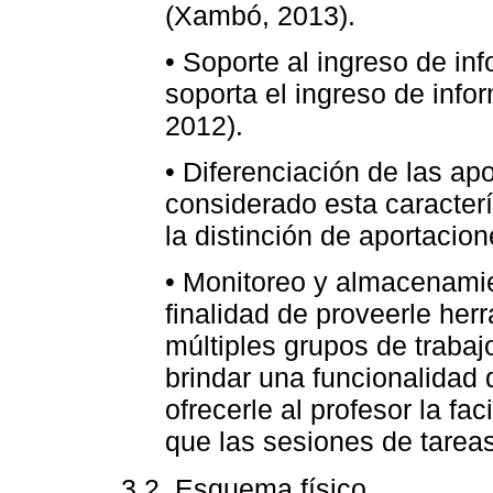
(Xambó, 2013).
• Soporte al ingreso de in
soporta el ingreso de info
2012).
• Diferenciación de las ap
considerado esta característ
la distinción de aportacio
• Monitoreo y almacenamie
finalidad de proveerle herr
múltiples grupos de traba
brindar una funcionalidad
ofrecerle al profesor la fa
que las sesiones de tarea
3.2. Esquema físico