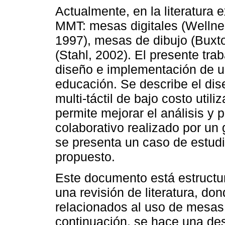
Actualmente, en la literatura 
MMT: mesas digitales (Wellner
1997), mesas de dibujo (Buxt
(Stahl, 2002). El presente tra
diseño e implementación de u
educación. Se describe el di
multi-táctil de bajo costo util
permite mejorar el análisis y p
colaborativo realizado por un 
se presenta un caso de estudio
propuesto.
Este documento está estructu
una revisión de literatura, do
relacionados al uso de mesas 
continuación, se hace una des