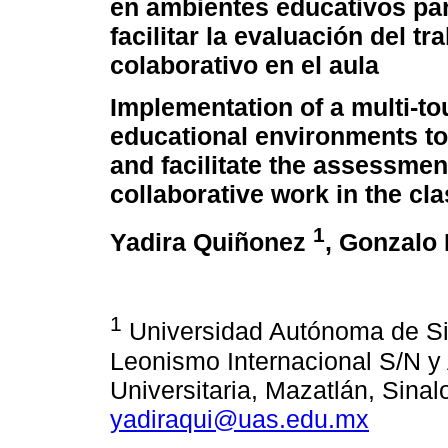
en ambientes educativos pa
facilitar la evaluación del tr
colaborativo en el aula
Implementation of a multi-t
educational environments t
and facilitate the assessmen
collaborative work in the c
1
Yadira Quiñonez
, Gonzalo
1
Universidad Autónoma de Sin
Leonismo Internacional S/N y 
Universitaria, Mazatlán, Sinal
yadiraqui@uas.edu.mx