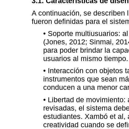
3.1.
Características de dise
A continuación, se describen 
fueron definidas para el sist
• Soporte multiusuarios: a
(Jones, 2012; Sinmai, 2014
para poder brindar la capac
usuarios al mismo tiempo.
• Interacción con objetos t
instrumentos que sean más
conducen a una menor carg
• Libertad de movimiento: 
revisadas, el sistema debe
estudiantes. Xambó et al, 
creatividad cuando se defi