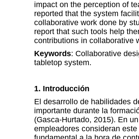
impact on the perception of t
reported that the system facili
collaborative work done by st
report that such tools help the
contributions in collaborative 
Keywords
: Collaborative des
tabletop system.
1. Introducción
El desarrollo de habilidades d
importante durante la formaci
(Gasca-Hurtado, 2015). En un
empleadores consideran este 
fundamental a la hora de cont