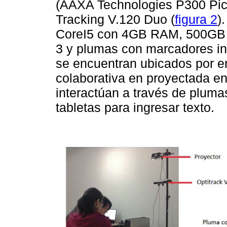
(AAXA Technologies P300 Pico
Tracking V.120 Duo (
figura 2
)
CoreI5 con 4GB RAM, 500GB 
3 y plumas con marcadores infr
se encuentran ubicados por e
colaborativa en proyectada en
interactúan a través de plumas
tabletas para ingresar texto.