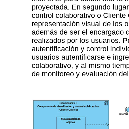
proyectada. En segundo lugar
control colaborativo o Cliente
representación visual de los o
además de ser el encargado d
realizados por los usuarios. 
autentificación y control indiv
usuarios autentificarse e ingr
colaborativo, y al mismo tiempo
de monitoreo y evaluación del