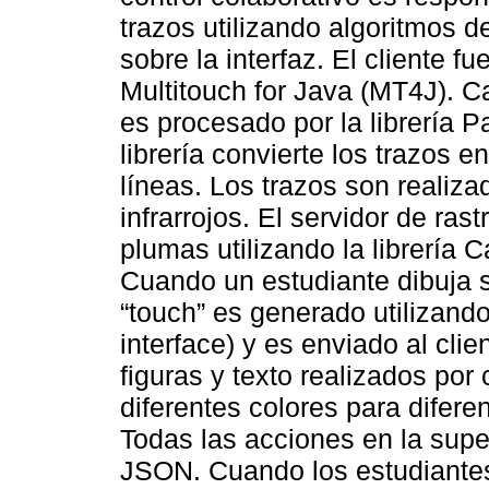
trazos utilizando algoritmos d
sobre la interfaz. El cliente 
Multitouch for Java (MT4J). Ca
es procesado por la librería 
librería convierte los trazos 
líneas. Los trazos son reali
infrarrojos. El servidor de ra
plumas utilizando la librería 
Cuando un estudiante dibuja s
“touch” es generado utilizand
interface) y es enviado al clie
figuras y texto realizados po
diferentes colores para difer
Todas las acciones en la supe
JSON. Cuando los estudiantes