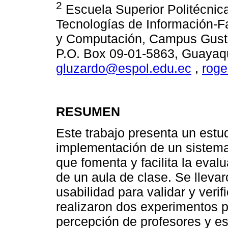
2
Escuela Superior Politécnica
Tecnologías de Información-Fa
y Computación, Campus Gusta
P.O. Box 09-01-5863, Guayaqu
gluzardo@espol.edu.ec
,
roge
RESUMEN
Este trabajo presenta un estu
implementación de un sistema 
que fomenta y facilita la eval
de un aula de clase. Se lleva
usabilidad para validar y veri
realizaron dos experimentos 
percepción de profesores y est