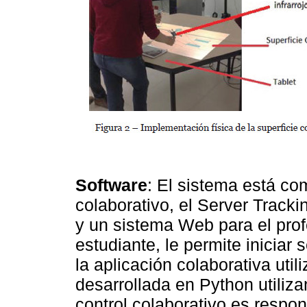
Software
: El sistema está com
colaborativo, el Server Track
y un sistema Web para el prof
estudiante, le permite iniciar 
la aplicación colaborativa util
desarrollada en Python utiliz
control colaborativo es respo