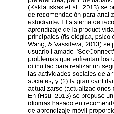
(Kaklauskas et al., 2013) se p
de recomendación para analiz
estudiante. El sistema de rec
aprendizaje de la productivid
principales (fisiológica, psic
Wang, & Vassileva, 2013) se 
usuario llamado ''SocConnect”
problemas que enfrentan los u
dificultad para realizar un se
las actividades sociales de a
sociales, y (2) la gran cantid
actualizarse (actualizaciones 
En (Hsu, 2013) se propuso un
idiomas basado en recomenda
de aprendizaje móvil propor