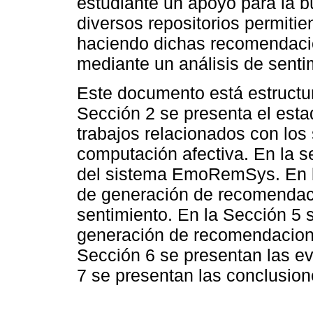
estudiante un apoyo para la 
diversos repositorios permiti
haciendo dichas recomendacio
mediante un análisis de senti
Este documento está estructur
Sección 2 se presenta el estad
trabajos relacionados con lo
computación afectiva. En la se
del sistema EmoRemSys. En la
de generación de recomendaci
sentimiento. En la Sección 5 
generación de recomendacione
Sección 6 se presentan las ev
7 se presentan las conclusione