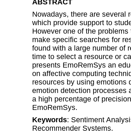
ABSTRACT
Nowadays, there are several r
which provide support to stude
However one of the problems t
make specific searches for reso
found with a large number of 
time to select a resource or c
presents EmoRemSys an educ
on affective computing techniq
resources by using emotions 
emotion detection processes a
a high percentage of precisi
EmoRemSys.
Keywords
: Sentiment Analysi
Recommender Systems.