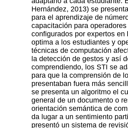
adaptarlo a cada estudiante. 
Hernández, 2013) se presentar
para el aprendizaje de número
capacitación para operadores 
configurados por expertos en 
optima a los estudiantes y op
técnicas de computación afect
la detección de gestos y así d
comprendiendo, los STI se ada
para que la comprensión de l
presentaban fuera más sencilla
se presenta un algoritmo el cu
general de un documento o res
orientación semántica de com
da lugar a un sentimiento part
presentó un sistema de revisi