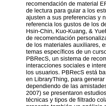
recomendación de material EF
de lectura para guiar a los est
ajusten a sus preferencias y 
referencia los gustos de los 
Hsin-Chin, Kuo-Kuang, & Yueh
de recomendación personaliza
de los materiales auxiliares, e
temas específicos de un curso
PBRecS, un sistema de recom
interacciones sociales e inter
los usuarios. PBRecS está ba
en LibraryThing, para genera
dependiendo de las amistades 
2007) se presentaron estudios
técnicas y tipos de filtrado c