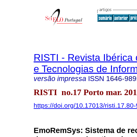
RISTI - Revista Ibérica
e Tecnologias de Infor
versão impressa
ISSN
1646-989
RISTI no.17 Porto mar. 20
https://doi.org/10.17013/risti.17.80
EmoRemSys: Sistema de re