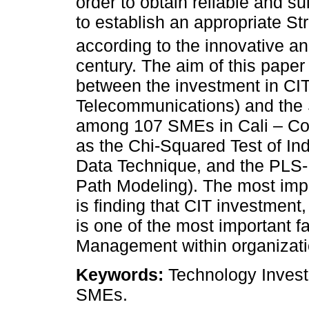
order to obtain reliable and s
to establish an appropriate 
according to the innovative an
century. The aim of this paper i
between the investment in CI
Telecommunications) and th
among 107 SMEs in Cali – Colo
as the Chi-Squared Test of In
Data Technique, and the PLS-
Path Modeling). The most impo
is finding that CIT investment
is one of the most important f
Management within organizati
Keywords:
Technology Inves
SMEs.