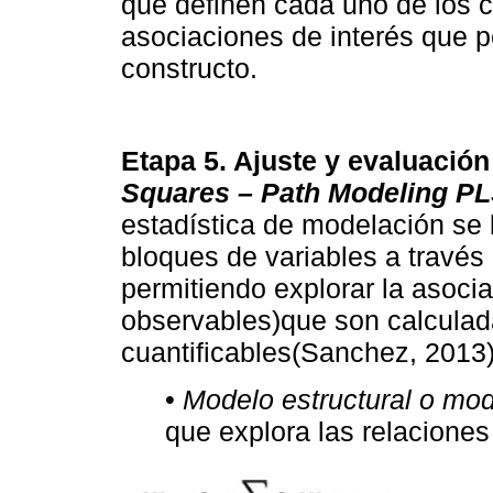
que definen cada uno de los co
asociaciones de interés que pe
constructo.
Etapa 5. Ajuste y evaluaci
Squares – Path Modeling P
estadística de modelación se 
bloques de variables a través
permitiendo explorar la asocia
observables)que son calculada
cuantificables(Sanchez, 2013)
•
Modelo estructural o mod
que explora las relaciones 