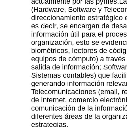
actualmente por las pymes.La
(Hardware, Software y Teleco
direccionamiento estratégico 
es decir, se encargan de desar
información útil para el proces
organización, esto se evidenc
biométricos, lectores de códi
equipos de cómputo) a través d
salida de información; Softw
Sistemas contables) que facil
generando información relevan
Telecomunicaciones (email, re
de internet, comercio electrón
comunicación de la informaci
diferentes áreas de la organi
estrategias.