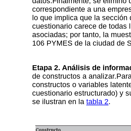
datos.Finalmente, se eliminó d
correspondiente a una empre
lo que implica que la sección
cuestionario carece de todas 
asociadas; por tanto, la mues
106 PYMES de la ciudad de S
Etapa 2. Análisis de informa
de constructos a analizar.Para 
constructos o variables latent
cuestionario estructurado) y 
se ilustran en la
tabla 2
.