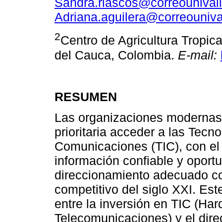
Sandra.riascos@correounival
Adriana.aguilera@correouniva
2
Centro de Agricultura Tropica
del Cauca, Colombia.
E-mail:
RESUMEN
Las organizaciones modernas
prioritaria acceder a las Tecn
Comunicaciones (TIC), con el 
información confiable y oport
direccionamiento adecuado co
competitivo del siglo XXI. Este
entre la inversión en TIC (Ha
Telecomunicaciones) y el dire