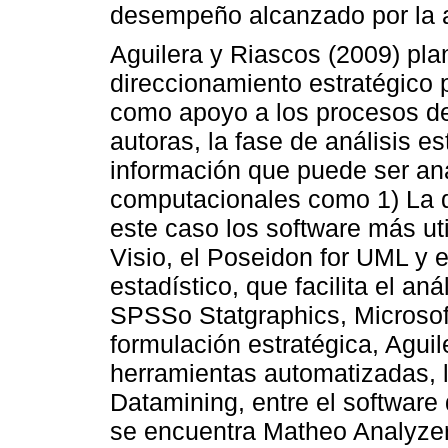
desempeño alcanzado por la ad
Aguilera y Riascos (2009) pla
direccionamiento estratégico
como apoyo a los procesos de
autoras, la fase de análisis e
información que puede ser a
computacionales como 1) La d
este caso los software más uti
Visio, el Poseidon for UML y e
estadístico, que facilita el an
SPSSo Statgraphics, Microsoft
formulación estratégica, Agui
herramientas automatizadas, 
Datamining, entre el software
se encuentra Matheo Analyzer 