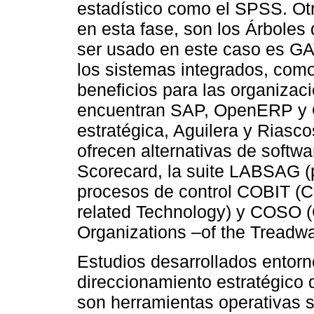
estadístico como el SPSS. Ot
en esta fase, son los Árboles
ser usado en este caso es GA
los sistemas integrados, com
beneficios para las organizac
encuentran SAP, OpenERP y Or
estratégica, Aguilera y Riasc
ofrecen alternativas de soft
Scorecard, la suite LABSAG (p
procesos de control COBIT (Co
related Technology) y COSO 
Organizations –of the Treadw
Estudios desarrollados entorno
direccionamiento estratégico 
son herramientas operativas s