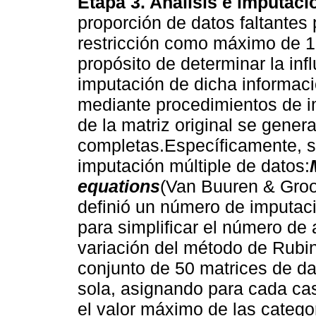
Etapa 3. Análisis e imputaci
proporción de datos faltantes
restricción como máximo de 1
propósito de determinar la inf
imputación de dicha informació
mediante procedimientos de imp
de la matriz original se gener
completas.Específicamente, se
imputación múltiple de datos:
equations
(Van Buuren & Groo
definió un número de imputac
para simplificar el número de 
variación del método de Rubin 
conjunto de 50 matrices de da
sola, asignando para cada cas
el valor máximo de las catego