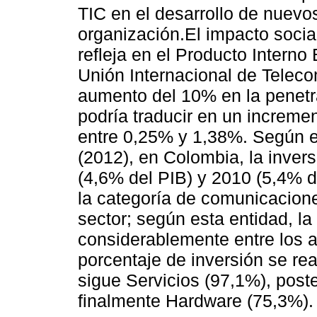
TIC en el desarrollo de nuev
organización.El impacto socia
refleja en el Producto Interno
Unión Internacional de Teleco
aumento del 10% en la penetr
podría traducir en un incremen
entre 0,25% y 1,38%. Según e
(2012), en Colombia, la inver
(4,6% del PIB) y 2010 (5,4% d
la categoría de comunicacion
sector; según esta entidad, l
considerablemente entre los 
porcentaje de inversión se re
sigue Servicios (97,1%), post
finalmente Hardware (75,3%).