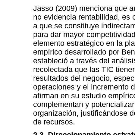
Jasso (2009) menciona que au
no evidencia rentabilidad, es 
a que se constituye indirecta
para dar mayor competitividad
elemento estratégico en la pl
empírico desarrollado por Ben
estableció a través del análisi
recolectada que las TIC tienen
resultados del negocio, especi
operaciones y el incremento d
afirman en su estudio empírico
complementan y potencializan 
organización, justificándose d
de recursos.
2.3. Direccionamiento estrat