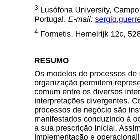
3
Lusófona University, Campo
Portugal.
E-mail:
sergio.guerr
4
Formetis, Hemelrijk 12c, 52
RESUMO
Os modelos de processos de
organização permitem represe
comum entre os diversos inte
interpretações divergentes. 
processos de negócio são ins
manifestados conduzindo à o
a sua prescrição inicial. Assi
implementação e operacional