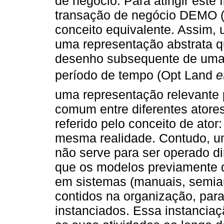
de negócio. Para atingir este 
transação de negócio DEMO (
conceito equivalente. Assim,
uma representação abstrata qu
desenho subsequente de uma
período de tempo (Opt Land
e
uma representação relevante 
comum entre diferentes atore
referido pelo conceito de ator
mesma realidade. Contudo, u
não serve para ser operado di
que os modelos previamente
em sistemas (manuais, semia
contidos na organização, par
instanciados. Essa instancia