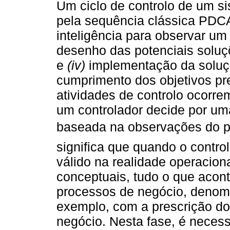
Um ciclo de controlo de um s
pela sequência clássica PDCA
inteligência para observar um
desenho das potenciais solu
e
(iv)
implementação da solução
cumprimento dos objetivos pre
atividades de controlo ocorre
um controlador decide por um
baseada na observações do 
significa que quando o contro
válido na realidade operacion
conceptuais, tudo o que acon
processos de negócio, deno
exemplo, com a prescrição d
negócio. Nesta fase, é necess