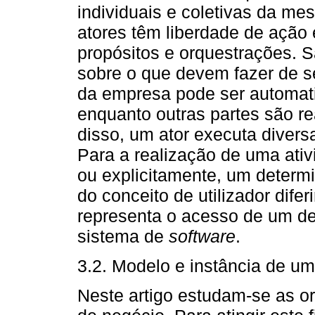
individuais e coletivas da me
atores têm liberdade de açã
propósitos e orquestrações. 
sobre o que devem fazer de s
da empresa pode ser automat
enquanto outras partes são r
disso, um ator executa divers
Para a realização de uma ativ
ou explicitamente, um determi
do conceito de utilizador difer
representa o acesso de um d
sistema de
software
.
3.2. Modelo e instância de u
Neste artigo estudam-se as o