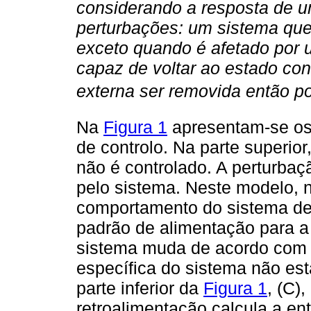
considerando a resposta de u
perturbações: um sistema qu
exceto quando é afetado por 
capaz de voltar ao estado con
externa ser removida então po
Na
Figura 1
apresentam-se os
de controlo. Na parte superio
não é controlado. A perturbaç
pelo sistema. Neste modelo, n
comportamento do sistema de
padrão de alimentação para a 
sistema muda de acordo com 
específica do sistema não est
parte inferior da
Figura 1
, (C)
retroalimentação calcula a e