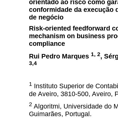
orientado ao risco como gar
conformidade da execução 
de negócio
Risk-oriented feedforward c
mechanism on business pr
compliance
1, 2
Rui Pedro Marques
, Sér
3,4
1
Instituto Superior de Contab
de Aveiro, 3810-500, Aveiro, 
2
Algoritmi, Universidade do
Guimarães, Portugal.