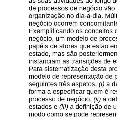
as suas atividades ao longo d
de processos de negócio vão r
organização no dia-a-dia. Múl
negócio ocorrem concomitant
Exemplificando os conceitos 
negócio, um modelo de proces
papéis de atores que estão e
estado, mas são posteriormen
instanciam as transições de 
Para sistematização desta pr
modelo de representação de 
seguintes três aspetos:
(i)
a de
forma a especificar quem é r
processo de negócio,
(ii)
a def
estados e
(iii)
a definição de
modo como se pode represent