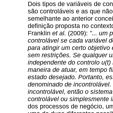
Dois tipos de variáveis de co
são controláveis e as que não
semelhante ao anterior conce
definição proposta no context
Franklin
et al.
(2009):
"... um
controlável se cada variável 
para atingir um certo objetivo
sem restrições. Se qualquer u
independente do controlo u(t)
maneira de atuar, em tempo fi
estado desejado. Portanto, es
denominado de incontrolável
incontrolável, então o siste
controlável ou simplesmente i
dos processos de negócio, um