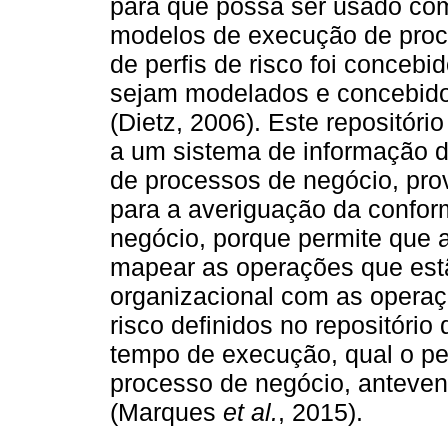
para que possa ser usado com
modelos de execução de proce
de perfis de risco foi concebi
sejam modelados e concebid
(Dietz, 2006). Este repositóri
a um sistema de informação d
de processos de negócio, pro
para a averiguação da confo
negócio, porque permite que
mapear as operações que est
organizacional com as operaç
risco definidos no repositório d
tempo de execução, qual o perf
processo de negócio, anteve
(Marques
et al.
, 2015).