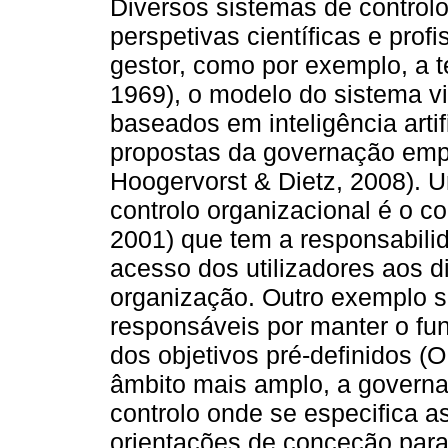
Diversos sistemas de control
perspetivas científicas e prof
gestor, como por exemplo, a te
1969), o modelo do sistema vi
baseados em inteligência artif
propostas da governação empr
Hoogervorst & Dietz, 2008). 
controlo organizacional é o c
2001) que tem a responsabili
acesso dos utilizadores aos d
organização. Outro exemplo s
responsáveis por manter o fu
dos objetivos pré-definidos (
âmbito mais amplo, a govern
controlo onde se especifica a
orientações de conceção para