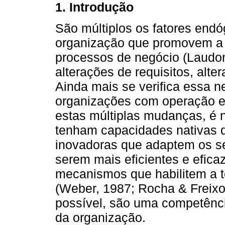
1. Introdução
São múltiplos os fatores en
organização que promovem a
processos de negócio (Laudon
alterações de requisitos, alte
Ainda mais se verifica essa 
organizações com operação em
estas múltiplas mudanças, é 
tenham capacidades nativas 
inovadoras que adaptem os s
serem mais eficientes e efica
mecanismos que habilitem a 
(Weber, 1987; Rocha & Freixo
possível, são uma competênc
da organização.