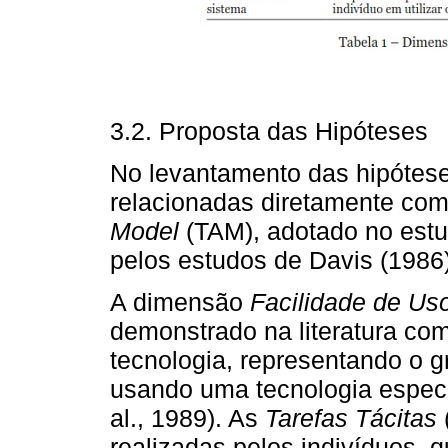
3.2. Proposta das Hipóteses
No levantamento das hipótese
relacionadas diretamente co
Model
(TAM), adotado no estu
pelos estudos de Davis (1986)
A dimensão
Facilidade de Us
demonstrado na literatura co
tecnologia, representando o 
usando uma tecnologia específi
al., 1989). As
Tarefas Tácitas
realizadas pelos indivíduos,