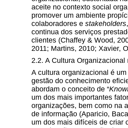
aceite no contexto social orga
promover um ambiente propíci
colaboradores e
stakeholders
continua dos serviços presta
clientes (Chaffey & Wood, 200
2011; Martins, 2010; Xavier, Ol
2.2. A Cultura Organizaciona
A cultura organizacional é um
gestão do conhecimento eficie
abordam o conceito de “
Knowl
um dos mais importantes fato
organizações, bem como na 
de informação (Aparicio, Bac
um dos mais difíceis de criar