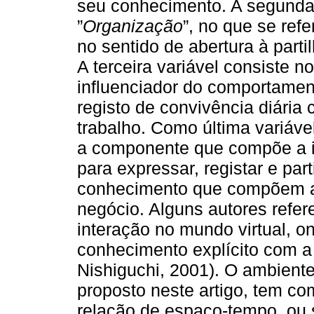
seu conhecimento. A segunda 
”
Organização
”, no que se refe
no sentido de abertura à par
A terceira variável consiste n
influenciador do comportamen
registo de convivência diária
trabalho. Como última variáve
a componente que compõe a inf
para expressar, registar e part
conhecimento que compõem a
negócio. Alguns autores refer
interação no mundo virtual, 
conhecimento explícito com a
Nishiguchi, 2001). O ambiente
proposto neste artigo, tem co
relação de espaço-tempo, ou s