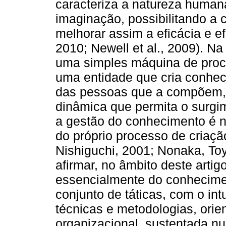
caracteriza a natureza humana
imaginação, possibilitando a
melhorar assim a eficácia e ef
2010; Newell et al., 2009). N
uma simples máquina de proc
uma entidade que cria conhec
das pessoas que a compõem, 
dinâmica que permita o surgi
a gestão do conhecimento é 
do próprio processo de criaç
Nishiguchi, 2001; Nonaka, T
afirmar, no âmbito deste arti
essencialmente do conhecimen
conjunto de táticas, com o in
técnicas e metodologias, orie
organizacional, sustentada nu