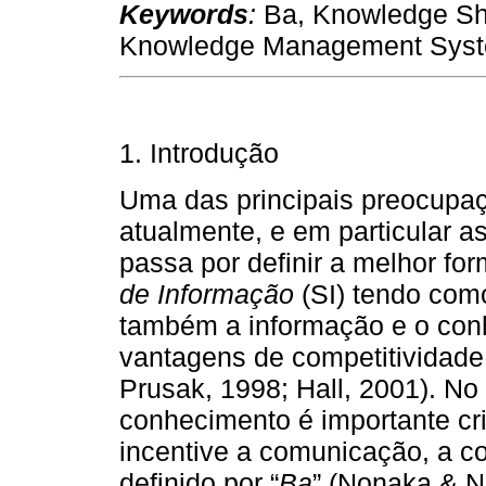
Keywords
:
Ba, Knowledge Sha
Knowledge Management Syst
1. Introdução
Uma das principais preocupa
atualmente, e em particular 
passa por definir a melhor f
de Informação
(SI) tendo com
também a informação e o con
vantagens de competitividade
Prusak, 1998; Hall, 2001). No
conhecimento é importante cr
incentive a comunicação, a co
definido por “
Ba
” (Nonaka & N