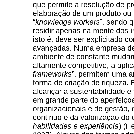
que permite a resolução de pr
elaboração de um produto ou s
“
knowledge workers
”, sendo 
residir apenas na mente dos i
isto é, deve ser explicitado 
avançadas. Numa empresa de
ambiente de constante mudan
altamente competitivo, a apli
frameworks
”, permitem uma a
forma de criação de riqueza.
alcançar a sustentabilidade 
em grande parte do aperfeiço
organizacionais e de gestão,
continuo e da valorização do 
habilidades e experiência
) (H