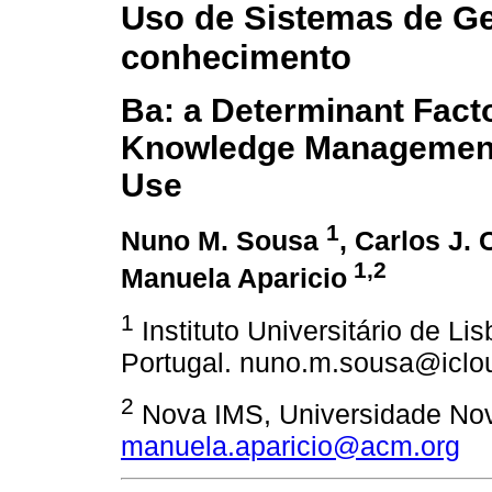
Uso de Sistemas de G
conhecimento
Ba: a Determinant Facto
Knowledge Management
Use
1
Nuno M. Sousa
, Carlos J.
1,2
Manuela Aparicio
1
Instituto Universitário de L
Portugal. nuno.m.sousa@icl
2
Nova IMS, Universidade Nov
manuela.aparicio@acm.org