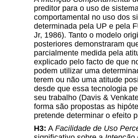
preditor para o uso de sistema
comportamental no uso dos sis
determinada pela UP e pela F
Jr, 1986). Tanto o modelo ori
posteriores demonstraram que
parcialmente medida pela ati
explicado pelo facto de que 
podem utilizar uma determin
terem ou não uma atitude posi
desde que essa tecnologia pe
seu trabalho (Davis & Venkate
forma são propostas as hipót
pretende determinar o efeito po
H3:
A
Facilidade de Uso Perc
significativo sobre a
Intenção