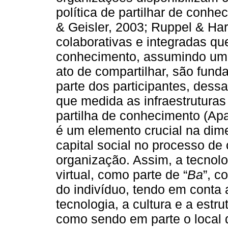
política de partilhar de conh
& Geisler, 2003; Ruppel & Har
colaborativas e integradas qu
conhecimento, assumindo uma
ato de compartilhar, são fund
parte dos participantes, dess
que medida as infraestruturas
partilha de conhecimento (Apar
é um elemento crucial na dime
capital social no processo d
organização. Assim, a tecno
virtual, como parte de “
Ba
”, c
do indivíduo, tendo em conta 
tecnologia, a cultura e a estr
como sendo em parte o local 