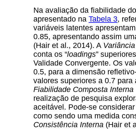
Na avaliação da fiabilidade d
apresentado na
Tabela 3
, ref
variáveis latentes apresenta
0.85, apresentando assim u
(Hair et al., 2014). A
Variância
conta os “
loadings
” superiore
Validade Convergente. Os val
0.5, para a dimensão refletivo-
valores superiores a 0.7 para
Fiabilidade Composta Interna
realização de pesquisa explor
aceitável. Pode-se considerar
como sendo uma medida con
Consistência Interna
(Hair et a