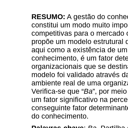
RESUMO:
A gestão do conhec
constitui um modo muito impo
competitivas para o mercado o
propõe um modelo estrutural d
aqui como a existência de um 
conhecimento, é um fator det
organizacionais que se desti
modelo foi validado através d
ambiente real de uma organiz
Verifica-se que “
Ba
”, por meio
um fator significativo na perc
conseguinte fator determinan
do conhecimento.