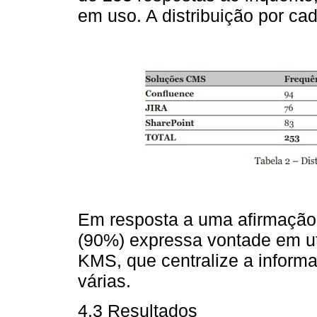
em uso. A distribuição por c
Em resposta a uma afirmação n
(90%) expressa vontade em ut
KMS, que centralize a informa
várias.
4.3 Resultados