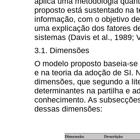
aplica uma metodologia quant
proposto está sustentado na 
informação, com o objetivo de 
uma explicação dos fatores de
sistemas (Davis et al., 1989; 
3.1. Dimensões
O modelo proposto baseia-se 
e na teoria da adoção de SI.
dimensões, que segundo a lite
determinantes na partilha e 
conhecimento. As subsecçõe
dessas dimensões: