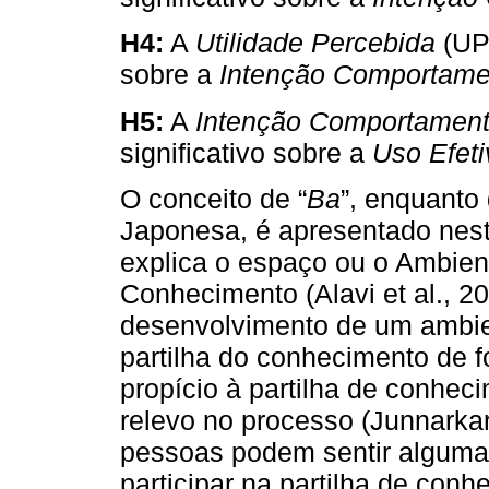
H4:
A
Utilidade Percebida
(UP)
sobre a
Intenção Comportame
H5:
A
Intenção Comportament
significativo sobre a
Uso Efeti
O conceito de “
Ba
”, enquanto
Japonesa, é apresentado nest
explica o espaço ou o Ambient
Conhecimento (Alavi et al., 
desenvolvimento de um ambien
partilha do conhecimento de f
propício à partilha de conhec
relevo no processo (Junnarkar
pessoas podem sentir alguma
participar na partilha de conh