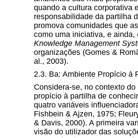
quando a cultura corporativa 
responsabilidade da partilha 
promova comunidades que as
como uma iniciativa, e ainda,
Knowledge Management Sys
organizações (Gomes & Romão,
al., 2003).
2.3. Ba: Ambiente Propício à
Considera-se, no contexto do
propício à partilha de conhec
quatro variáveis influenciadora
Fishbein & Ajzen, 1975; Fleur
& Davis, 2000). A primeira var
visão do utilizador das soluç