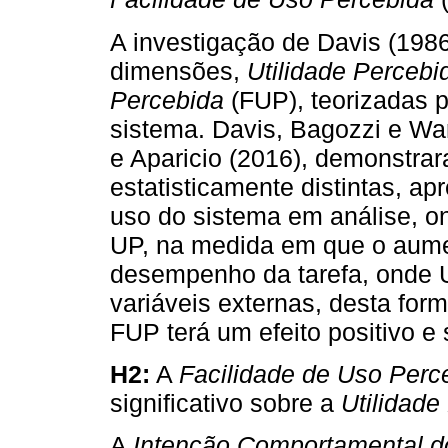
A investigação de Davis (198
dimensões,
Utilidade Percebi
Percebida
(FUP), teorizadas p
sistema. Davis, Bagozzi e War
e Aparicio (2016), demonstra
estatisticamente distintas, a
uso do sistema em análise, on
UP, na medida em que o aumen
desempenho da tarefa, onde U
variáveis externas, desta for
FUP terá um efeito positivo e 
H2:
A
Facilidade de Uso Perc
significativo sobre a
Utilidade
A
Intenção Comportamental d