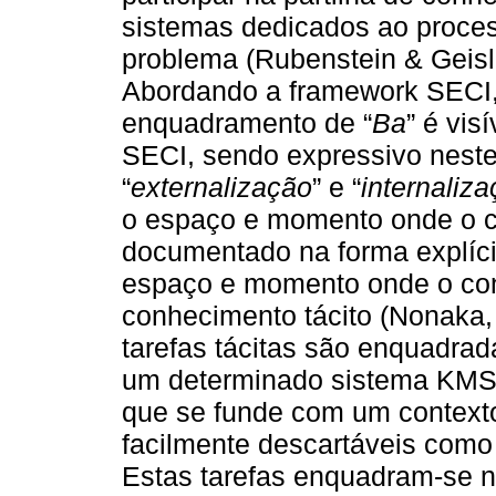
sistemas dedicados ao proces
problema (Rubenstein & Geisle
Abordando a framework SECI,
enquadramento de “
Ba
” é vis
SECI, sendo expressivo neste
“
externalização
” e “
internaliz
o espaço e momento onde o co
documentado na forma explícit
espaço e momento onde o con
conhecimento tácito (Nonaka,
tarefas tácitas são enquadrad
um determinado sistema KMS, 
que se funde com um contexto
facilmente descartáveis como 
Estas tarefas enquadram-se n