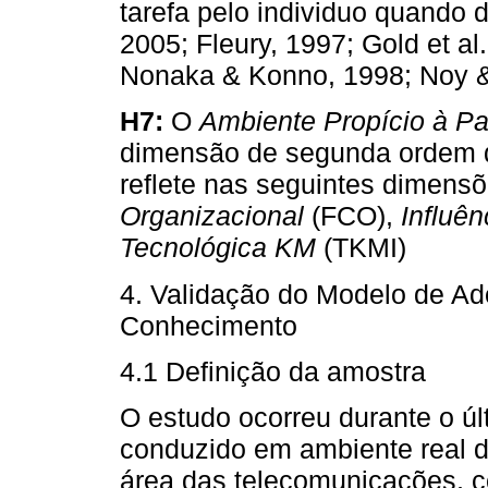
tarefa pelo individuo quando 
2005; Fleury, 1997; Gold et al
Nonaka & Konno, 1998; Noy 
H7:
O
Ambiente Propício à Pa
dimensão de segunda ordem de 
reflete nas seguintes dimens
Organizacional
(FCO),
Influên
Tecnológica KM
(TKMI)
4. Validação do Modelo de A
Conhecimento
4.1 Definição da amostra
O estudo ocorreu durante o últ
conduzido em ambiente real 
área das telecomunicações, co