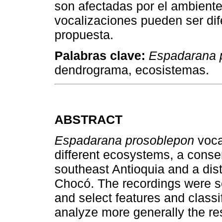
son afectadas por el ambiente
vocalizaciones pueden ser di
propuesta.
Palabras clave:
Espadarana 
dendrograma, ecosistemas.
ABSTRACT
Espadarana prosoblepon
voca
different ecosystems, a conse
southeast Antioquia and a dis
Chocó. The recordings were s
and select features and classif
analyze more generally the re