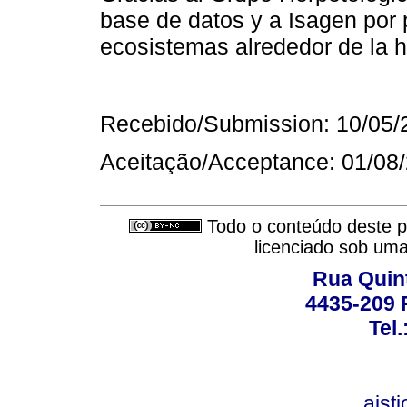
base de datos y a Isagen por p
ecosistemas alrededor de la h
Recebido/Submission: 10/05/
Aceitação/Acceptance: 01/08
Todo o conteúdo deste pe
licenciado sob um
Rua Quint
4435-209 R
Tel
aist