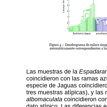
Las muestras de la
Espadaran
coincidieron con las ramas az
especie de Jaguas coincidiero
tres muestras atípicas), y las
albomaculata
coincidieron con
dato atípico. Las diferencias 