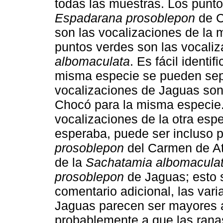
todas las muestras. Los punto
Espadarana prosoblepon
de C
son las vocalizaciones de la 
puntos verdes son las vocali
albomaculata
. Es fácil identi
misma especie se pueden separ
vocalizaciones de Jaguas son 
Chocó para la misma especie. 
vocalizaciones de la otra esp
esperaba, puede ser incluso p
prosoblepon
del Carmen de At
de la
Sachatamia albomacula
prosoblepon
de Jaguas; esto 
comentario adicional, las var
Jaguas parecen ser mayores a
probablemente a que las rana