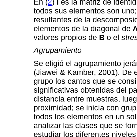
En (
2
)
I
es la matriz de identi
todos sus elementos son uno;
resultantes de la descomposic
elementos de la diagonal de
valores propios de
B
o el
stre
Agrupamiento
Se eligió el agrupamiento jerá
(Jiawei & Kamber, 2001). De 
grupo los cantos que se cons
significativas obtenidas del p
distancia entre muestras, lue
proximidad; se inicia con gru
todos los elementos en un sol
analizar las clases que se fo
estudiar los diferentes niveles