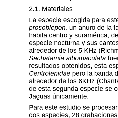
2.1. Materiales
La especie escogida para este
prosoblepon,
un anuro de la f
habita centro y suramérica, 
especie nocturna y sus canto
alrededor de los 5 KHz (Richm
Sachatamia albomaculata
fue
resultados obtenidos, esta es
Centrolenidae
pero la banda d
alrededor de los 6KHz (Chanta
de esta segunda especie se o
Jaguas únicamente.
Para este estudio se procesa
dos especies, 28 grabaciones