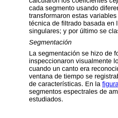
calcularon los coeficientes
ce
cada segmento usando diferen
transformaron estas variable
técnica de filtrado basada en
singulares; y por último se cla
Segmentación
La segmentación se hizo de fo
inspeccionaron visualmente l
cuando un canto era reconocid
ventana de tiempo se registra
de características. En la
figur
segmentos espectrales de amb
estudiados.