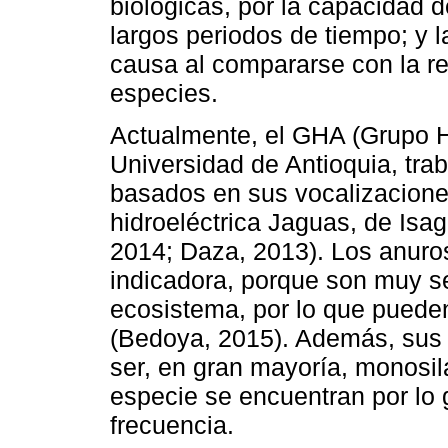
biológicas, por la capacidad 
largos periodos de tiempo; y 
causa al compararse con la re
especies.
Actualmente, el GHA (Grupo He
Universidad de Antioquia, tra
basados en sus vocalizacione
hidroeléctrica Jaguas, de Isa
2014; Daza, 2013). Los anuro
indicadora, porque son muy se
ecosistema, por lo que pueden
(Bedoya, 2015). Además, sus v
ser, en gran mayoría, monosil
especie se encuentran por lo
frecuencia.