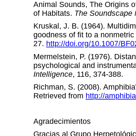
Animal Sounds, The Origins o
of Habitats.
The Soundscape N
Kruskal, J. B. (1964). Multidi
goodness of fit to a nonmetri
27.
http://doi.org/10.1007/BF
Mermelstein, P. (1976). Dista
psychological and instrument
Intelligence
, 116, 374-388
Richman, S. (2008). Amphibi
Retrieved from
http://amphibi
Agradecimientos
Gracias al Grupo Herpetológic