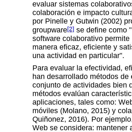
evaluar sistemas colaborativos
colaboración e impacto cultura
por Pinelle y Gutwin (2002) p
[2]
groupware
se define como "
software colaborativo permite 
manera eficaz, eficiente y sat
una actividad en particular".
Para evaluar la efectividad, ef
han desarrollado métodos de
conjunto de actividades bien 
métodos evalúan característi
aplicaciones, tales como: Web
móviles (Molano, 2015) y cola
Quiñonez, 2016). Por ejemplo,
Web se considera: mantener a