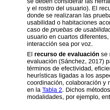
se deben considerar las herra
y el rostro del usuario). El re
donde se realizaran las prueb
usabilidad o habitaciones acon
caso de
pruebas de usabilida
usuario en cuartos diferentes
interacción sea por voz.
El
recurso de evaluación
se 
evaluación (Sánchez, 2017) pa
términos de efectividad, efici
heurísticas ligadas a los asp
coordinación, colaboración y
en la
Tabla 2
. Dichos métodos
modalidades, por ejemplo, ent