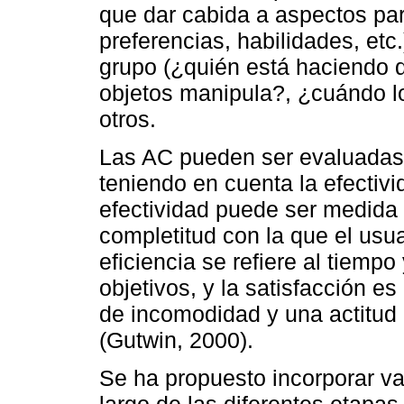
que dar cabida a aspectos part
preferencias, habilidades, etc
grupo (¿quién está haciendo 
objetos manipula?, ¿cuándo lo
otros.
Las AC pueden ser evaluadas 
teniendo en cuenta la efectivid
efectividad puede ser medida 
completitud con la que el usua
eficiencia se refiere al tiempo
objetivos, y la satisfacción e
de incomodidad y una actitud p
(Gutwin, 2000).
Se ha propuesto incorporar va
largo de las diferentes etapas 