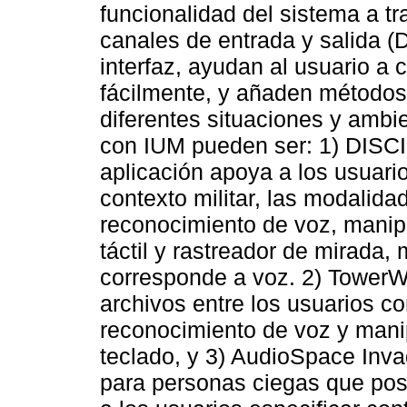
funcionalidad del sistema a t
canales de entrada y salida (D
interfaz, ayudan al usuario a 
fácilmente, y añaden métodos
diferentes situaciones y amb
con IUM pueden ser: 1) DISC
aplicación apoya a los usuari
contexto militar, las modalid
reconocimiento de voz, manip
táctil y rastreador de mirada,
corresponde a voz. 2) TowerW
archivos entre los usuarios c
reconocimiento de voz y mani
teclado, y 3) AudioSpace Inva
para personas ciegas que pos