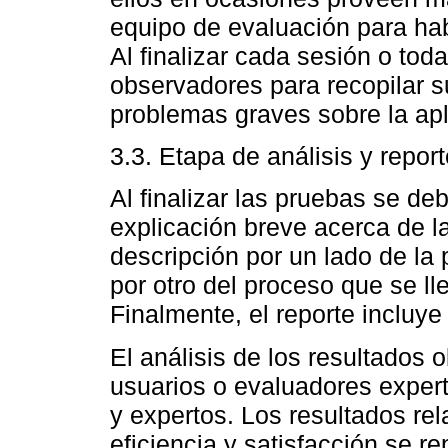
equipo de evaluación para hab
Al finalizar cada sesión o tod
observadores para recopilar s
problemas graves sobre la apl
3.3. Etapa de análisis y repor
Al finalizar las pruebas se de
explicación breve acerca de la
descripción por un lado de la 
por otro del proceso que se ll
Finalmente, el reporte incluye 
El análisis de los resultados o
usuarios o evaluadores exper
y expertos. Los resultados rel
eficiencia y satisfacción se r