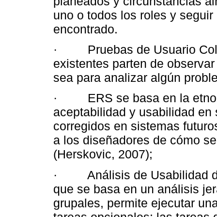
planeados y circunstancias a
uno o todos los roles y segui
encontrado.
· Pruebas de Usuario Cola
existentes parten de observar 
sea para analizar algún probl
· ERS se basa en la etnogr
aceptabilidad y usabilidad en
corregidos en sistemas futuro
a los diseñadores de cómo se 
(Herskovic, 2007);
· Análisis de Usabilidad de
que se basa en un análisis jer
grupales, permite ejecutar una
tareas opcionales; las tareas