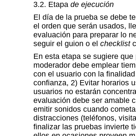
3.2. Etapa
de ejecución
El día de la prueba se debe t
el orden que serán usados, lle
evaluación para preparar lo n
seguir el guion o el
checklist
c
En esta etapa se sugiere que
moderador debe emplear tiemp
con el usuario con la finalidad
confianza, 2) Evitar horarios 
usuarios no estarán concentra
evaluación debe ser amable c
emitir sonidos cuando cometan
distracciones (teléfonos, visita
finalizar las pruebas invierte
ellos en ocasiones proveen m