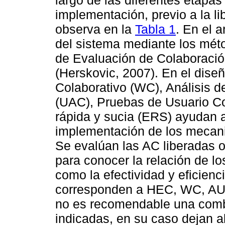
implementación, previo a la l
observa en la
Tabla 1
. En el a
del sistema mediante los méto
de Evaluación de Colaboració
(Herskovic, 2007). En el dis
Colaborativo (WC), Análisis d
(UAC), Pruebas de Usuario C
rápida y sucia (ERS) ayudan a
implementación de los mecani
Se evalúan las AC liberadas o 
para conocer la relación de l
como la efectividad y eficien
corresponden a HEC, WC, AU
no es recomendable una combi
indicadas, en su caso dejan 