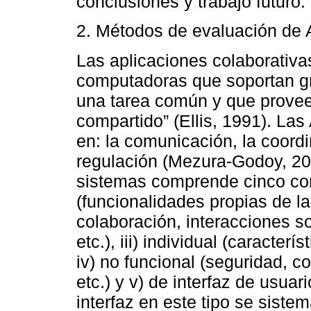
conclusiones y trabajo futuro.
2. Métodos de evaluación de
Las aplicaciones colaborativ
computadoras que soportan gr
una tarea común y que provee
compartido” (Ellis, 1991). La
en: la comunicación, la coordi
regulación (Mezura-Godoy, 200
sistemas comprende cinco com
(funcionalidades propias de la 
colaboración, interacciones so
etc.), iii) individual (caracterí
iv) no funcional (seguridad, c
etc.) y v) de interfaz de usuar
interfaz en este tipo se siste