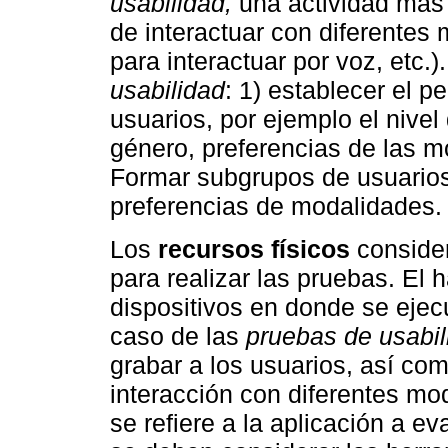
usabilidad,
una actividad más 
de interactuar con diferentes
para interactuar por voz, etc.)
usabilidad
: 1) establecer el p
usuarios, por ejemplo el nive
género, preferencias de las mo
Formar subgrupos de usuarios
preferencias de modalidades.
Los
recursos físicos
consider
para realizar las pruebas. El
dispositivos en donde se ejecu
caso de las
pruebas de usabil
grabar a los usuarios, así com
interacción con diferentes mo
se refiere a la aplicación a ev