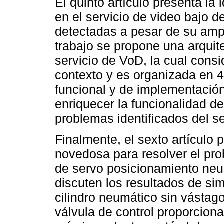
El quinto artículo presenta la
en el servicio de video bajo 
detectadas a pesar de su ampl
trabajo se propone una arquit
servicio de VoD, la cual consi
contexto y es organizada en 4
funcional y de implementación
enriquecer la funcionalidad del
problemas identificados del s
Finalmente, el sexto artículo 
novedosa para resolver el pr
de servo posicionamiento neum
discuten los resultados de s
cilindro neumático sin vástag
válvula de control proporciona