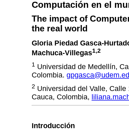
Computación en el mu
The impact of Computer
the real world
Gloria Piedad Gasca-Hurta
1,2
Machuca-Villegas
1
Universidad de Medellín, Car
Colombia.
gpgasca@udem.ed
2
Universidad del Valle, Calle 
Cauca, Colombia,
liliana.ma
Introducción