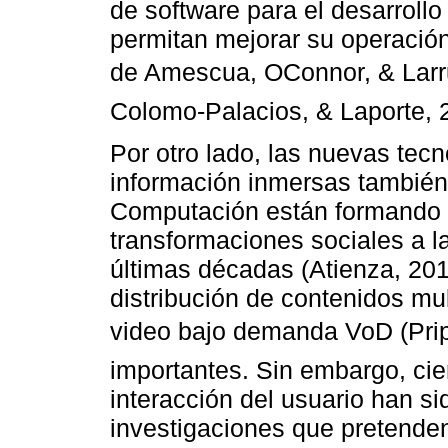
de software para el desarrollo
permitan mejorar su operació
de Amescua, OConnor, & Larr
Colomo-Palacios, & Laporte, 
Por otro lado, las nuevas tecn
información inmersas también 
Computación están formando p
transformaciones sociales a l
últimas décadas (Atienza, 201
distribución de contenidos mul
video bajo demanda VoD (Pripu
importantes. Sin embargo, cier
interacción del usuario han si
investigaciones que pretende