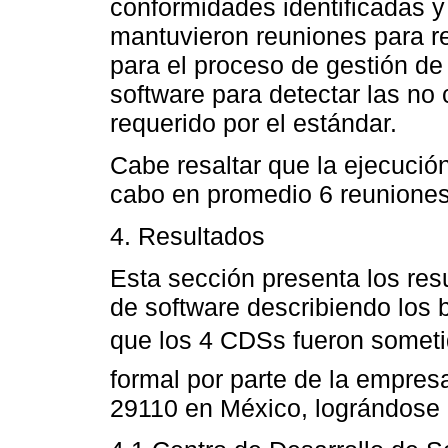
conformidades identificadas y
mantuvieron reuniones para r
para el proceso de gestión d
software para detectar las no
requerido por el estándar.
Cabe resaltar que la ejecución
cabo en promedio 6 reunione
4. Resultados
Esta sección presenta los resu
de software describiendo los 
que los 4 CDSs fueron someti
formal por parte de la empres
29110 en México, lográndose c