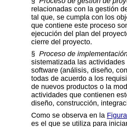
§
Proceso de gestión de proy
relacionadas con la gestión d
tal que, se cumpla con los obj
que contiene este proceso son 
ejecución del plan del proyect
cierre del proyecto.
§
Proceso de implementación
sistematizada las actividades
software (análisis, diseño, co
todas de acuerdo a los requisi
de nuevos productos o la mod
actividades que contienen este
diseño, construcción, integrac
Como se observa en la
Figura
es el que se utiliza para inici