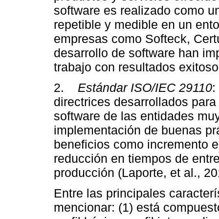
software es realizado como un 
repetible y medible en un ent
empresas como Softeck, Cert
desarrollo de software han im
trabajo con resultados exitos
2.
Estándar ISO/IEC 29110
:
directrices desarrollados para
software de las entidades mu
implementación de buenas prá
beneficios como incremento en 
reducción en tiempos de entr
producción (Laporte, et al., 20
Entre las principales caracter
mencionar: (1) está compuesto 