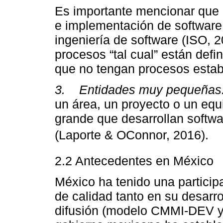
Es importante mencionar que 
e implementación de software 
ingeniería de software (ISO,
procesos “tal cual” están def
que no tengan procesos estab
3.
Entidades muy pequeñas
un área, un proyecto o un eq
grande que desarrollan softwa
(Laporte & OConnor, 2016).
2.2 Antecedentes en México
México ha tenido una particip
de calidad tanto en su desarr
difusión (modelo CMMI-DEV y