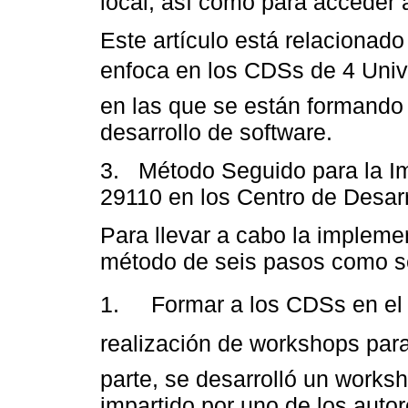
local, así como para acceder 
Este artículo está relacionad
enfoca en los CDSs de 4 Univ
en las que se están formando 
desarrollo de software.
3. Método Seguido para la I
29110 en los Centro de Desarr
Para llevar a cabo la impleme
método de seis pasos como s
1. Formar a los CDSs en el
realización de workshops para
parte, se desarrolló un works
impartido por uno de los autor