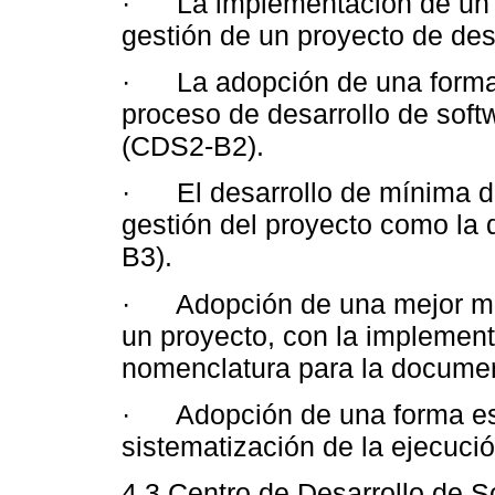
· La implementación de un es
gestión de un proyecto de des
· La adopción de una forma e
proceso de desarrollo de soft
(CDS2-B2).
· El desarrollo de mínima do
gestión del proyecto como la
B3).
· Adopción de una mejor man
un proyecto, con la implemen
nomenclatura para la docume
· Adopción de una forma estru
sistematización de la ejecuci
4.3 Centro de Desarrollo de S