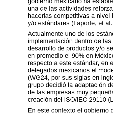
gobierno mexicano ha establ
una de las actividades reforz
hacerlas competitivas a nivel 
y/o estándares (Laporte, et al.
Actualmente uno de los está
implementación dentro de la
desarrollo de productos y/o s
en promedio el 90% en México
respecto a este estándar, en 
delegados mexicanos el model
(WG24, por sus siglas en ingl
grupo decidió la adaptación d
de las empresas muy pequeña
creación del ISO/IEC 29110 (La
En este contexto el gobierno 