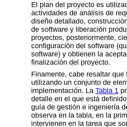
El plan del proyecto es utiliz
actividades de análisis de requ
diseño detallado, construcción
de software y liberación prod
proyectos, posteriormente, cie
configuración del software (q
software) y obtienen la aceptac
finalización del proyecto.
Finamente, cabe resaltar que 
utilizando un conjunto de elem
implementación. La
Tabla 1
pr
detalle en el que está definid
guía de gestión e ingeniería d
observa en la tabla, en la pri
intervienen en la tarea que son