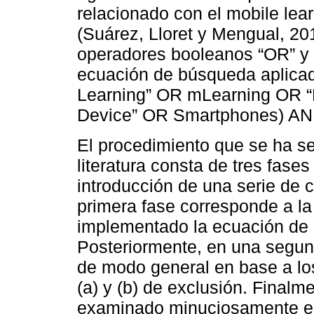
relacionado con el mobile lea
(Suárez, Lloret y Mengual, 201
operadores booleanos “OR” y 
ecuación de búsqueda aplicad
Learning” OR mLearning OR “
Device” OR Smartphones) AND 
El procedimiento que se ha se
literatura consta de tres fases
introducción de una serie de cr
primera fase corresponde a la
implementado la ecuación d
Posteriormente, en una segund
de modo general en base a los c
(a) y (b) de exclusión. Finalme
examinado minuciosamente el 