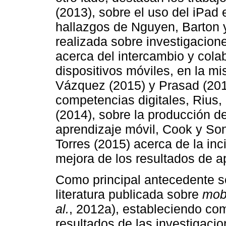
(2013), sobre el uso del iPad 
hallazgos de Nguyen, Barton y
realizada sobre investigacion
acerca del intercambio y colab
dispositivos móviles, en la mi
Vázquez (2015) y Prasad (201
competencias digitales, Rius,
(2014), sobre la producción d
aprendizaje móvil, Cook y Son
Torres (2015) acerca de la in
mejora de los resultados de a
Como principal antecedente se
literatura publicada sobre
mobi
al.
, 2012a), estableciendo com
resultados de las investigaci