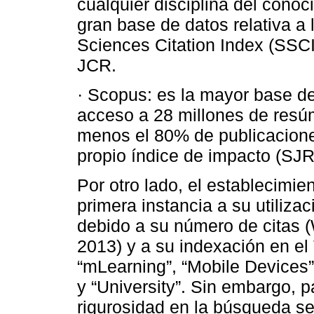
cualquier disciplina del cono
gran base de datos relativa a 
Sciences Citation Index (SSCI)
JCR.
· Scopus: es la mayor base d
acceso a 28 millones de res
menos el 80% de publicacione
propio índice de impacto (SJR
Por otro lado, el establecimi
primera instancia a su utiliza
debido a su número de citas
2013) y a su indexación en el
“mLearning”, “Mobile Devices”
y “University”. Sin embargo, 
rigurosidad en la búsqueda se