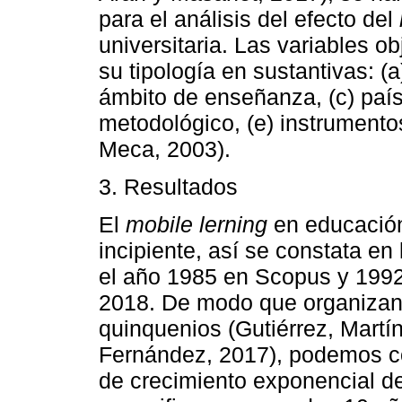
para el análisis del efecto del
universitaria. Las variables o
su tipología en sustantivas: (a
ámbito de enseñanza, (c) país
metodológico, (e) instrument
Meca, 2003).
3. Resultados
El
mobile lerning
en educación
incipiente, así se constata en 
el año 1985 en Scopus y 1992
2018. De modo que organizand
quinquenios (Gutiérrez, Mart
Fernández, 2017), podemos c
de crecimiento exponencial de 