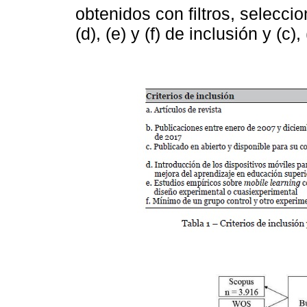
obtenidos con filtros, selecci
(d), (e) y (f) de inclusión y (c)