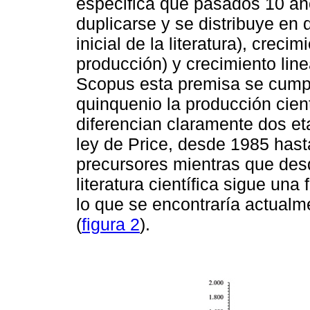
especifica que pasados 10 año
duplicarse y se distribuye en 
inicial de la literatura), crec
producción) y crecimiento line
Scopus esta premisa se cump
quinquenio la producción cien
diferencian claramente dos et
ley de Price, desde 1985 hast
precursores mientras que des
literatura científica sigue un
lo que se encontraría actual
(
figura 2
).