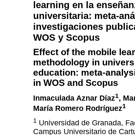
learning en la enseñan
universitaria: meta-aná
investigaciones publi
WOS y Scopus
Effect of the mobile lea
methodology in univers
education: meta-analysi
in WOS and Scopus
1
Inmaculada Aznar Díaz
, Ma
1
María Romero Rodríguez
1
Universidad de Granada, Fac
Campus Universitario de Cart