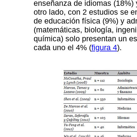
enseñanza de idiomas (18%) y
otro lado, con 2 estudios se 
de educación física (9%) y adm
(matemáticas, biología, ingeni
química) solo presentan un e
cada uno el 4% (
figura 4
).