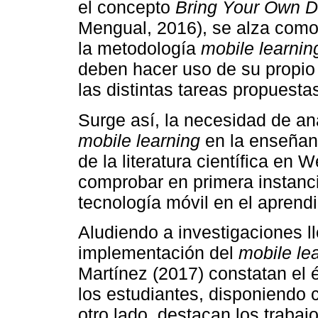
el concepto
Bring Your Own D
Mengual, 2016), se alza como 
la metodología
mobile learnin
deben hacer uso de su propio d
las distintas tareas propuesta
Surge así, la necesidad de ana
mobile learning
en la enseñanza
de la literatura científica e
comprobar en primera instanci
tecnología móvil en el aprendi
Aludiendo a investigaciones l
implementación del
mobile le
Martínez (2017) constatan el é
los estudiantes, disponiendo c
otro lado, destacan los traba