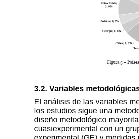
3.2.
Variables metodológica
El análisis de las variables 
los estudios sigue una metodo
diseño metodológico mayoritar
cuasiexperimental con un grup
experimental (GE) y medidas p