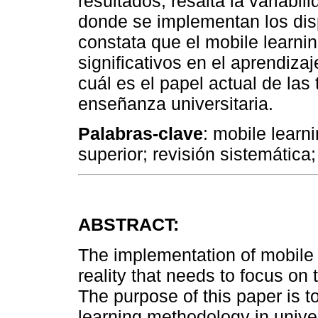
resultados, resalta la variabi
donde se implementan los dis
constata que el mobile learni
significativos en el aprendizaj
cuál es el papel actual de la
enseñanza universitaria.
Palabras-clave
: mobile learn
superior; revisión sistemática;
ABSTRACT:
The implementation of mobile d
reality that needs to focus on 
The purpose of this paper is t
learning methodology in univer