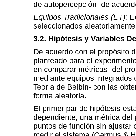
de autopercepción- de acuerdo
Equipos Tradicionales (ET):
E
seleccionados aleatoriamente
3.2. Hipótesis y Variables D
De acuerdo con el propósito de
planteado para el experimento
en comparar métricas -del pro
mediante equipos integrados 
Teoría de Belbin- con las obt
forma aleatoria.
El primer par de hipótesis est
dependiente, una métrica del 
puntos de función sin ajustar
medir el sistema (Garmus & H