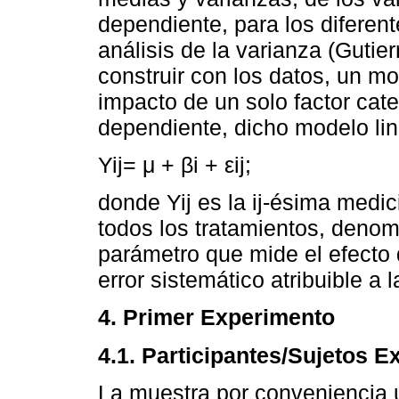
dependiente, para los diferente
análisis de la varianza (Gutie
construir con los datos, un mo
impacto de un solo factor cat
dependiente, dicho modelo lin
Yij= μ + βi + εij;
donde Yij es la ij-ésima medi
todos los tratamientos, denom
parámetro que mide el efecto d
error sistemático atribuible a l
4. Primer Experimento
4.1. Participantes/Sujetos 
La muestra por conveniencia u