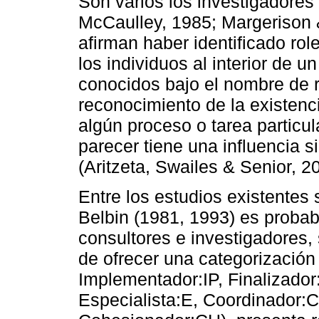
Son varios los investigadores
McCaulley, 1985; Margeriso
afirman haber identificado ro
los individuos al interior de u
conocidos bajo el nombre de r
reconocimiento de la existenc
algún proceso o tarea particul
parecer tiene una influencia si
(Aritzeta, Swailes & Senior, 2
Entre los estudios existentes 
Belbin (1981, 1993) es probab
consultores e investigadores
de ofrecer una categorización 
Implementador:IP, Finalizado
Especialista:E, Coordinador:C