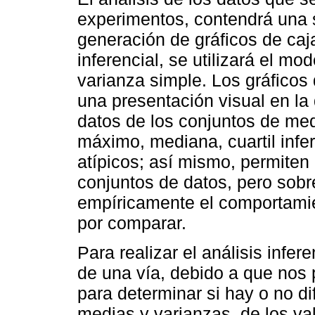
experimentos, contendrá una se
generación de gráficos de caja
inferencial, se utilizará el mo
varianza simple. Los gráficos
una presentación visual en la
datos de los conjuntos de med
máximo, mediana, cuartil infer
atípicos; así mismo, permiten 
conjuntos de datos, pero sobr
empíricamente el comportamie
por comparar.
Para realizar el análisis infer
de una vía, debido a que nos 
para determinar si hay o no dif
medias y varianzas, de los val