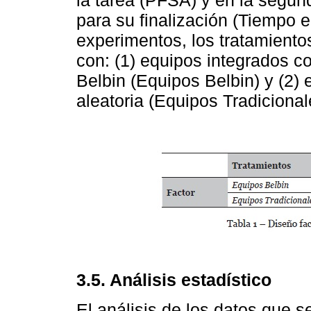
para su finalización (Tiempo
experimentos, los tratamient
con: (1) equipos integrados co
Belbin (Equipos Belbin) y (2)
aleatoria (Equipos Tradicional
3.5. Análisis estadístico
El análisis de los datos que 