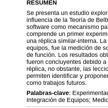
RESUMEN
Se presenta un estudio explora
influencia de la Teoría de Bel
software como mecanismo para
comprende un primer experime
una réplica similar-interna. L
equipos, fue la medición de s
de función. Los resultados ob
fueron concluyentes debido a
réplica, no obstante, las lecc
permiten identificar y propon
como trabajos futuros.
Palabras-clave
: Experimentac
Integración de Equipos; Medic