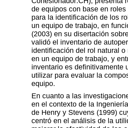
Cohesionador:CH), presenta r
de equipos con base en role
para la identificación de los 
un equipo de trabajo, en fun
(2003) en su disertación sobr
validó el inventario de autope
identificación del rol natural
en un equipo de trabajo, y en
inventario es definitivamente
utilizar para evaluar la comp
equipo.
En cuanto a las investigacione
en el contexto de la Ingenierí
de Henry y Stevens (1999) cu
centró en el análisis de la uti