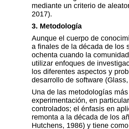
mediante un criterio de aleato
2017).
3. Metodología
Aunque el cuerpo de conocimi
a finales de la década de los 
ochenta cuando la comunidad
utilizar enfoques de investiga
los diferentes aspectos y pro
desarrollo de software (Glas
Una de las metodologías más u
experimentación, en particula
controlados; el énfasis en apl
remonta a la década de los añ
Hutchens, 1986) y tiene como o