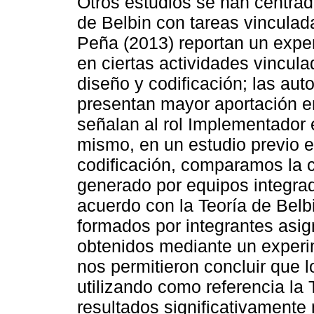
Otros estudios se han centrado
de Belbin con tareas vinculad
Peña (2013) reportan un expe
en ciertas actividades vincula
diseño y codificación; las au
presentan mayor aportación en
señalan al rol Implementador e
mismo, en un estudio previo e
codificación, comparamos la ca
generado por equipos integra
acuerdo con la Teoría de Belb
formados por integrantes asig
obtenidos mediante un experi
nos permitieron concluir que 
utilizando como referencia la 
resultados significativamente