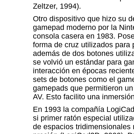
Zeltzer, 1994).
Otro dispositivo que hizo su d
gamepad moderno por la Nint
consola casera en 1983. Pose
forma de cruz utilizados para 
además de dos botones utiliz
se volvió un estándar para g
interacción en épocas recient
sets de botones como el game
gamepads que permitieron un 
AV. Esto facilito una inmersi
En 1993 la compañía LogiCa
si primer ratón especial utili
de espacios tridimensionales