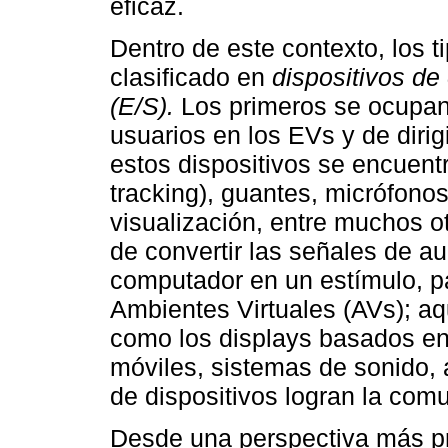
eficaz.
Dentro de este contexto, los t
clasificado en
dispositivos de
(E/S).
Los primeros se ocupan
usuarios en los EVs y de diri
estos dispositivos se encuent
tracking), guantes, micrófono
visualización, entre muchos o
de convertir las señales de a
computador en un estímulo, pa
Ambientes Virtuales (AVs); aqu
como los displays basados en
móviles, sistemas de sonido, 
de dispositivos logran la comu
Desde una perspectiva más pr