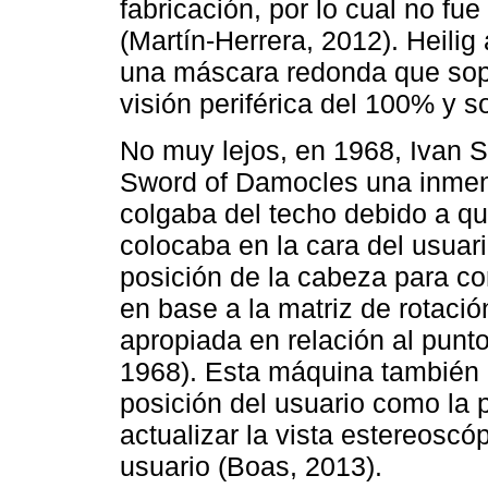
fabricación, por lo cual no fu
(Martín-Herrera, 2012). Heili
una máscara redonda que sop
visión periférica del 100% y so
No muy lejos, en 1968, Ivan S
Sword of Damocles una inmen
colgaba del techo debido a qu
colocaba en la cara del usuar
posición de la cabeza para c
en base a la matriz de rotació
apropiada en relación al punto
1968). Esta máquina también e
posición del usuario como la p
actualizar la vista estereoscó
usuario (Boas, 2013).