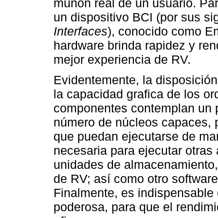
muñón real de un usuario. Par
un dispositivo BCI (por sus si
Interfaces
), conocido como E
hardware brinda rapidez y ren
mejor experiencia de RV.
Evidentemente, la disposició
la capacidad grafica de los 
componentes contemplan un p
número de núcleos capaces, p
que puedan ejecutarse de ma
necesaria para ejecutar otras
unidades de almacenamiento,
de RV; así como otro software
Finalmente, es indispensable 
poderosa, para que el rendimi