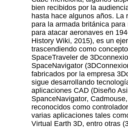
bien recibidos por la audienci
hasta hace algunos años. La 
para la armada británica para
para atacar aeronaves en 194
History Wiki, 2015), es un ej
trascendiendo como concepto 
SpaceTraveler de 3Dconnexio
SpaceNavigator (3DConnexion,
fabricados por la empresa 3Dc
sigue desarrollando tecnolog
aplicaciones CAD (Diseño As
SpanceNavigator, Cadmouse, 
reconocidos como controlado
varias aplicaciones tales com
Virtual Earth 3D, entro otras