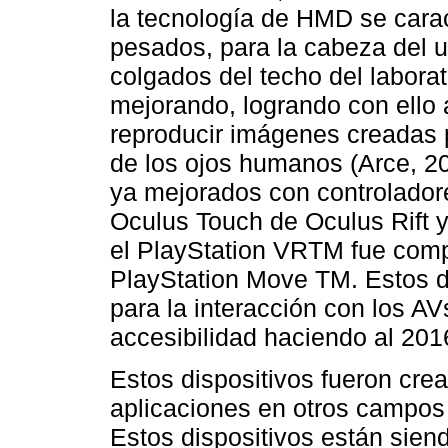
la tecnología de HMD se carac
pesados, para la cabeza del u
colgados del techo del labora
mejorando, logrando con ello 
reproducir imágenes creadas 
de los ojos humanos (Arce, 20
ya mejorados con controlador
Oculus Touch de Oculus Rift 
el PlayStation VRTM fue comp
PlayStation Move TM. Estos d
para la interacción con los A
accesibilidad haciendo al 201
Estos dispositivos fueron cre
aplicaciones en otros campos
Estos dispositivos están sien