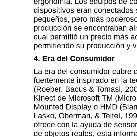
ergonomía. Los equipos de co
dispositivos eran conectados 
pequeños, pero más poderoso
producción se encontraban alr
cual permitió un precio más a
permitiendo su producción y v
4. Era del Consumidor
La era del consumidor cubre d
fuertemente inspirado en la t
(Roeber, Bacus & Tomasi, 2003)
Kinect de Microsoft TM (Micro
Mounted Display o HMD (Blanch
Lasko, Oberman, & Teitel, 199
ofrece con la ayuda de sensore
de objetos reales, esta informa