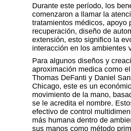
Durante este período, los bene
comenzaron a llamar la atenc
tratamientos médicos, apoyo p
recuperación, diseño de auto
extensión, esto significo la ev
interacción en los ambientes v
Para algunos diseños y crea
aproximación medica como el 
Thomas DeFanti y Daniel Sandi
Chicago, este es un económic
movimiento de la mano, basad
se le acredita el nombre. Est
efectivo de control multidime
más humana dentro de ambiente
sus manos como método prima