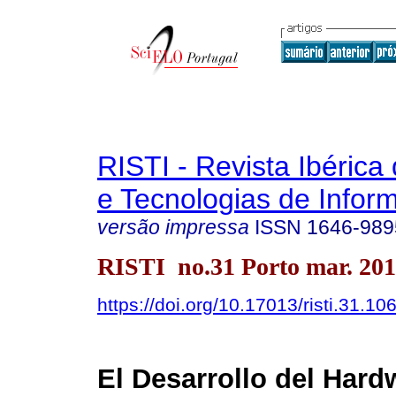
RISTI - Revista Ibérica
e Tecnologias de Infor
versão impressa
ISSN
1646-989
RISTI no.31 Porto mar. 20
https://doi.org/10.17013/risti.31.10
El Desarrollo del Hard