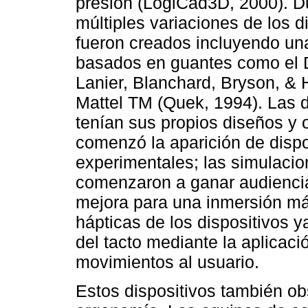
presión (LogiCad3D, 2000). D
múltiples variaciones de los d
fueron creados incluyendo una
basados en guantes como el
Lanier, Blanchard, Bryson, & 
Mattel TM (Quek, 1994). Las 
tenían sus propios diseños y
comenzó la aparición de dispo
experimentales; las simulaci
comenzaron a ganar audiencia,
mejora para una inmersión má
hápticas de los dispositivos 
del tacto mediante la aplicaci
movimientos al usuario.
Estos dispositivos también ob