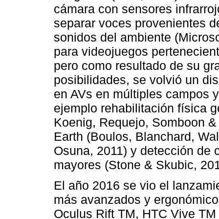
cámara con sensores infrarroj
separar voces provenientes de 
sonidos del ambiente (Microsof
para videojuegos pertenecien
pero como resultado de su g
posibilidades, se volvió un dis
en AVs en múltiples campos y
ejemplo rehabilitación física
Koenig, Requejo, Somboon & 
Earth (Boulos, Blanchard, Wal
Osuna, 2011) y detección de 
mayores (Stone & Skubic, 201
El año 2016 se vio el lanzamie
más avanzados y ergonómicos 
Oculus Rift TM, HTC Vive TM