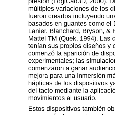
presión (LogiCad3D, 2000). D
múltiples variaciones de los d
fueron creados incluyendo una
basados en guantes como el
Lanier, Blanchard, Bryson, & 
Mattel TM (Quek, 1994). Las 
tenían sus propios diseños y
comenzó la aparición de dispo
experimentales; las simulaci
comenzaron a ganar audiencia,
mejora para una inmersión má
hápticas de los dispositivos 
del tacto mediante la aplicaci
movimientos al usuario.
Estos dispositivos también ob