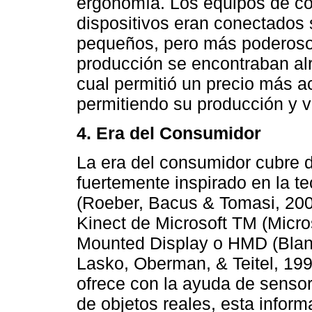
ergonomía. Los equipos de co
dispositivos eran conectados 
pequeños, pero más poderoso
producción se encontraban alr
cual permitió un precio más a
permitiendo su producción y v
4. Era del Consumidor
La era del consumidor cubre d
fuertemente inspirado en la t
(Roeber, Bacus & Tomasi, 2003)
Kinect de Microsoft TM (Micro
Mounted Display o HMD (Blanch
Lasko, Oberman, & Teitel, 199
ofrece con la ayuda de sensore
de objetos reales, esta informa