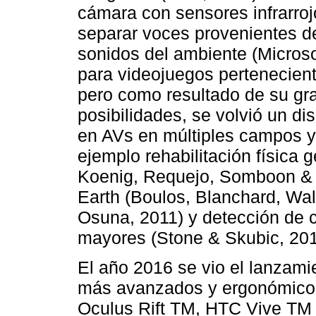
cámara con sensores infrarroj
separar voces provenientes de 
sonidos del ambiente (Microsof
para videojuegos pertenecien
pero como resultado de su g
posibilidades, se volvió un dis
en AVs en múltiples campos y
ejemplo rehabilitación física
Koenig, Requejo, Somboon & 
Earth (Boulos, Blanchard, Wal
Osuna, 2011) y detección de 
mayores (Stone & Skubic, 201
El año 2016 se vio el lanzamie
más avanzados y ergonómicos 
Oculus Rift TM, HTC Vive TM