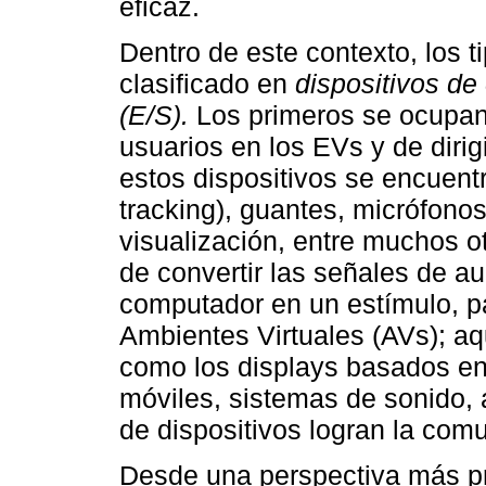
eficaz.
Dentro de este contexto, los t
clasificado en
dispositivos de
(E/S).
Los primeros se ocupan
usuarios en los EVs y de diri
estos dispositivos se encuent
tracking), guantes, micrófono
visualización, entre muchos o
de convertir las señales de a
computador en un estímulo, pa
Ambientes Virtuales (AVs); aqu
como los displays basados en
móviles, sistemas de sonido, 
de dispositivos logran la comu
Desde una perspectiva más pr