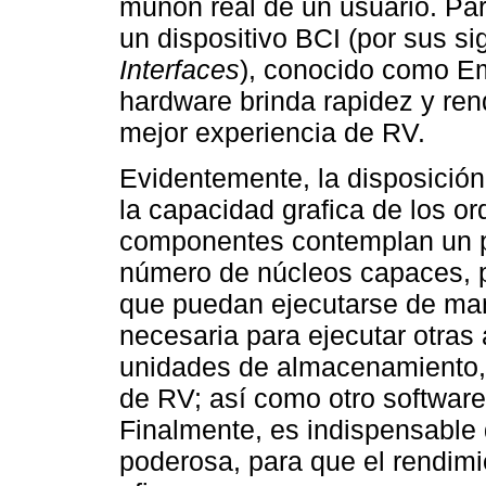
muñón real de un usuario. Par
un dispositivo BCI (por sus si
Interfaces
), conocido como E
hardware brinda rapidez y ren
mejor experiencia de RV.
Evidentemente, la disposició
la capacidad grafica de los 
componentes contemplan un p
número de núcleos capaces, p
que puedan ejecutarse de ma
necesaria para ejecutar otras
unidades de almacenamiento,
de RV; así como otro software
Finalmente, es indispensable 
poderosa, para que el rendimi