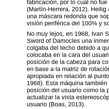
fabricación, por lo cual no fu
(Martín-Herrera, 2012). Heili
una máscara redonda que sop
visión periférica del 100% y so
No muy lejos, en 1968, Ivan S
Sword of Damocles una inmen
colgaba del techo debido a qu
colocaba en la cara del usuar
posición de la cabeza para c
en base a la matriz de rotació
apropiada en relación al punto
1968). Esta máquina también e
posición del usuario como la p
actualizar la vista estereoscó
usuario (Boas, 2013).