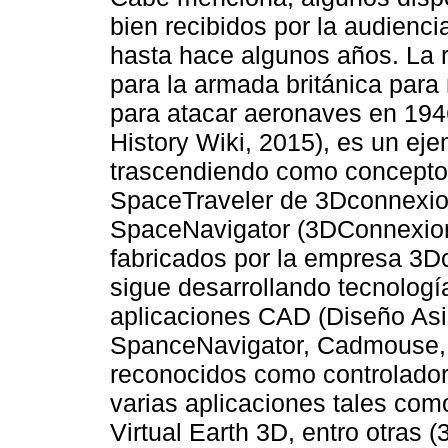
bien recibidos por la audienci
hasta hace algunos años. La 
para la armada británica para
para atacar aeronaves en 194
History Wiki, 2015), es un ej
trascendiendo como concepto 
SpaceTraveler de 3Dconnexio
SpaceNavigator (3DConnexion,
fabricados por la empresa 3Dc
sigue desarrollando tecnolog
aplicaciones CAD (Diseño As
SpanceNavigator, Cadmouse, 
reconocidos como controlado
varias aplicaciones tales com
Virtual Earth 3D, entro otras