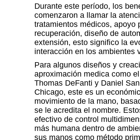
Durante este período, los bene
comenzaron a llamar la atenc
tratamientos médicos, apoyo p
recuperación, diseño de auto
extensión, esto significo la ev
interacción en los ambientes v
Para algunos diseños y crea
aproximación medica como el 
Thomas DeFanti y Daniel Sandi
Chicago, este es un económic
movimiento de la mano, basad
se le acredita el nombre. Est
efectivo de control multidime
más humana dentro de ambiente
sus manos como método prima