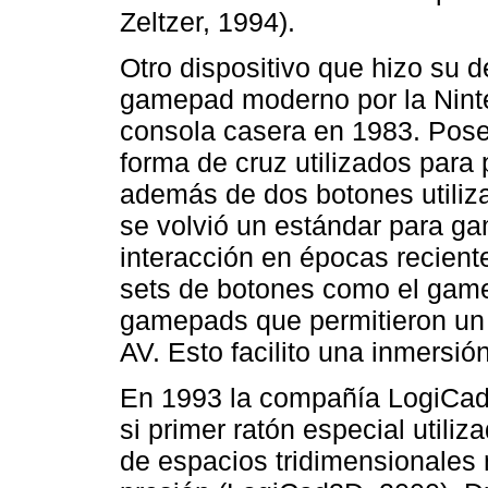
Zeltzer, 1994).
Otro dispositivo que hizo su d
gamepad moderno por la Nint
consola casera en 1983. Pose
forma de cruz utilizados para 
además de dos botones utiliz
se volvió un estándar para g
interacción en épocas recient
sets de botones como el game
gamepads que permitieron un 
AV. Esto facilito una inmersi
En 1993 la compañía LogiCa
si primer ratón especial utili
de espacios tridimensionales