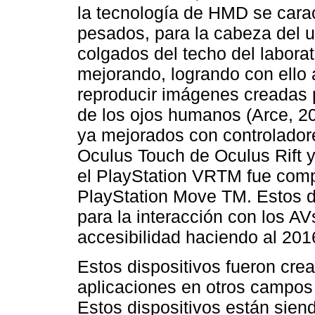
la tecnología de HMD se carac
pesados, para la cabeza del u
colgados del techo del labora
mejorando, logrando con ello 
reproducir imágenes creadas 
de los ojos humanos (Arce, 20
ya mejorados con controlador
Oculus Touch de Oculus Rift 
el PlayStation VRTM fue comp
PlayStation Move TM. Estos d
para la interacción con los A
accesibilidad haciendo al 201
Estos dispositivos fueron cre
aplicaciones en otros campos
Estos dispositivos están sien