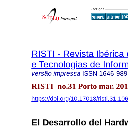
RISTI - Revista Ibérica
e Tecnologias de Infor
versão impressa
ISSN
1646-989
RISTI no.31 Porto mar. 20
https://doi.org/10.17013/risti.31.10
El Desarrollo del Hard