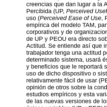
creencias que dan lugar a la Ac
Percibida (UP,
Perceived Use
uso (
Perceived Ease of Use
, 
empírica del modelo TAM, par
corporativos y de organizacion
de UP y PEOU era directo sobr
Actitud. Se entiende así que
trabajador tenga una actitud p
determinado sistema, usará és
y beneficios que le reportará 
uso de dicho dispositivo o si
relativamente fácil de usar (P
opinión de otros sobre la cond
estudios empíricos y esta va
de las nuevas versiones de lo