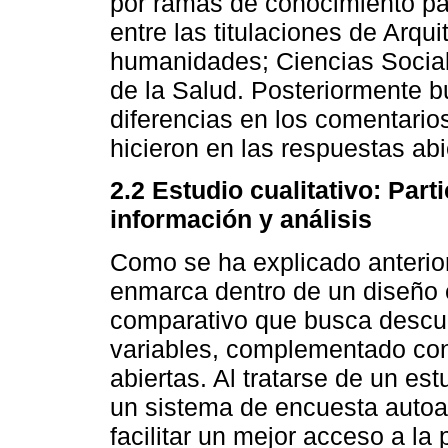
por ramas de conocimiento par
entre las titulaciones de Arqui
humanidades; Ciencias Sociale
de la Salud. Posteriormente b
diferencias en los comentario
hicieron en las respuestas abi
2.2 Estudio cualitativo: Part
información y análisis
Como se ha explicado anterior
enmarca dentro de un diseño ex
comparativo que busca descub
variables, complementado con 
abiertas. Al tratarse de un es
un sistema de encuesta autoad
facilitar un mejor acceso a la