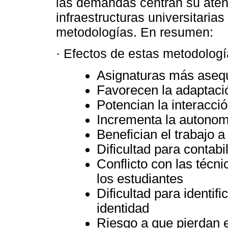
las demandas centran su atenc
infraestructuras universitaria
metodologías. En resumen:
· Efectos de estas metodolog
Asignaturas más aseq
Favorecen la adaptació
Potencian la interacci
Incrementa la autonom
Benefician el trabajo a
Dificultad para contabi
Conflicto con las técn
los estudiantes
Dificultad para identif
identidad
Riesgo a que pierdan e