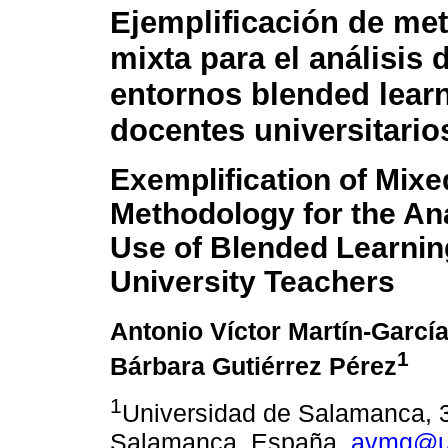
Ejemplificación de me
mixta para el análisis 
entornos blended lear
docentes universitario
Exemplification of Mixe
Methodology for the Ana
Use of Blended Learni
University Teachers
Antonio Víctor Martín-Garcí
1
Bárbara Gutiérrez Pérez
1
Universidad de Salamanca, 
Salamanca, España,
avmg@u