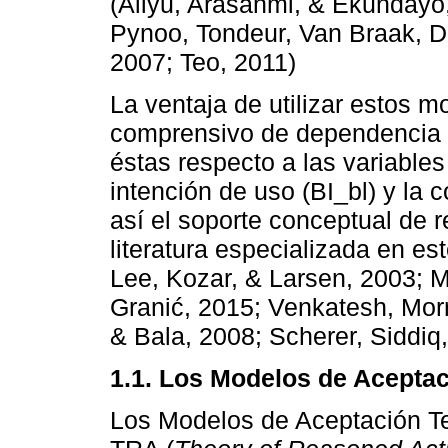
(Aliyu, Arasanmi, & Ekundayo
Pynoo, Tondeur, Van Braak, D
2007; Teo, 2011)
La ventaja de utilizar estos 
comprensivo de dependencia e
éstas respecto a las variables
intención de uso (BI_bl) y la 
así el soporte conceptual de 
literatura especializada en e
Lee, Kozar, & Larsen, 2003; 
Granić, 2015; Venkatesh, Morr
& Bala, 2008; Scherer, Siddiq
1.1. Los Modelos de Acepta
Los Modelos de Aceptación Te