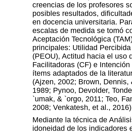
creencias de los profesores s
posibles resultados, dificultad
en docencia universitaria. Par
escalas de medida se tomó c
Aceptación Tecnológica (TAM) 
principales: Utilidad Percibid
(PEOU), Actitud hacia el uso 
Facilitadoras (CF) e Intención 
ítems adaptados de la literatu
(Ajzen, 2002; Brown, Dennis, 
1989; Pynoo, Devolder, Tonde
`umak, & `orgo, 2011; Teo, Fan
2008; Venkatesh, et al., 2016)
Mediante la técnica de Análisi
idoneidad de los indicadores en