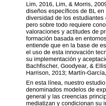
Lim, 2016, Lim, & Morris, 2009
diseños específicos de BL en f
diversidad de los estudiantes
pero sobre todo requiere cono
valoraciones y actitudes de pr
formación basada en entorno
entiende que en la base de es
el uso de esta innovación tecn
su implementación y aceptació
Bachfischer, Goodyear, & Ell
Harrison, 2013; Martín-Garcí
En esta línea, nuestro estudi
denominados modelos de expect
general y las creencias princ
mediatizan y condicionan su i