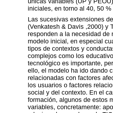
únicas variables (UP y PEOU)
iniciales, en torno al 40, 50 %
Las sucesivas extensiones d
(Venkatesh & Davis ,2000) y 
responden a la necesidad de m
modelo inicial, en especial c
tipos de contextos y conduct
complejos como los educativo
tecnológico es importante, pe
ello, el modelo ha ido dando 
relacionadas con factores afec
los usuarios o factores relaci
social y del contexto. En el c
formación, algunos de estos
variables, concretamente: apo