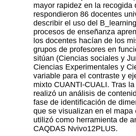
mayor rapidez en la recogida 
respondieron 86 docentes univ
describir el uso del B_learnin
procesos de enseñanza aprend
los docentes hacían de los mi
grupos de profesores en funció
sitúan (Ciencias sociales y J
Ciencias Experimentales y Cie
variable para el contraste y e
mixto CUANTI-CUALI. Tras la l
realizó un análisis de conten
fase de identificación de dim
que se visualizan en el mapa 
utilizó como herramienta de aná
CAQDAS Nvivo12PLUS.