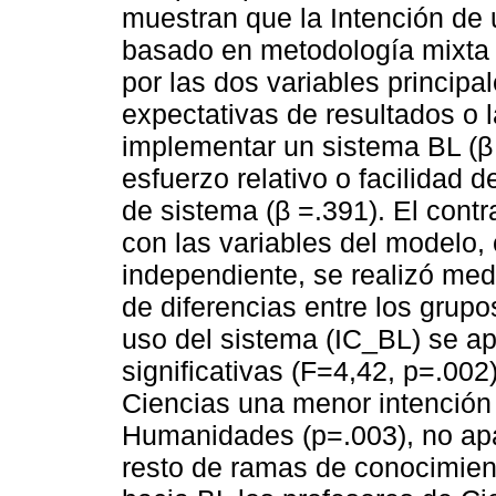
muestran que la Intención de 
basado en metodología mixta 
por las dos variables princip
expectativas de resultados o l
implementar un sistema BL (β 
esfuerzo relativo o facilidad d
de sistema (β =.391). El contra
con las variables del modelo
independiente, se realizó med
de diferencias entre los grupo
uso del sistema (IC_BL) se ap
significativas (F=4,42, p=.002
Ciencias una menor intención 
Humanidades (p=.003), no apa
resto de ramas de conocimient