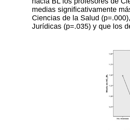
hacia BL los profesores de C
medias significativamente más
Ciencias de la Salud (p=.000)
Jurídicas (p=.035) y que los d