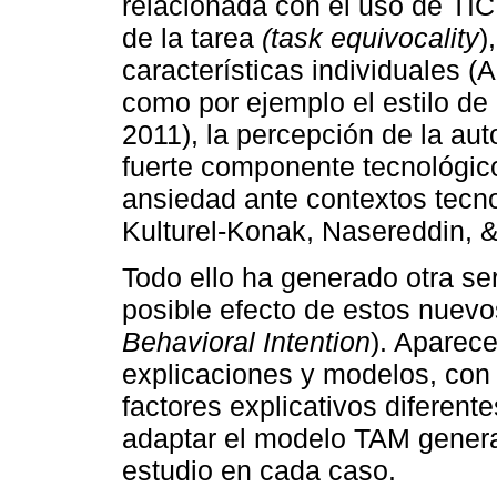
relacionada con el uso de TIC
de la tarea
(task equivocality
)
características individuales (
como por ejemplo el estilo de
2011), la percepción de la au
fuerte componente tecnológico,
ansiedad ante contextos tecno
Kulturel-Konak, Nasereddin, &
Todo ello ha generado otra se
posible efecto de estos nuevos
Behavioral Intention
). Aparece
explicaciones y modelos, con 
factores explicativos diferente
adaptar el modelo TAM general
estudio en cada caso.