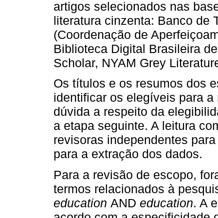
artigos selecionados nas ba
literatura cinzenta: Banco de
(Coordenação de Aperfeiçoame
Biblioteca Digital Brasileira 
Scholar, NYAM Grey Literatur
Os títulos e os resumos dos e
identificar os elegíveis para
dúvida a respeito da elegibil
a etapa seguinte. A leitura co
revisoras independentes para 
para a extração dos dados.
Para a revisão de escopo, for
termos relacionados à pesqui
education
AND
education
. A 
acordo com a especificidade 