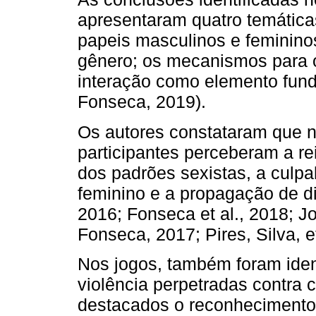
apresentaram quatro temáticas
papeis masculinos e feminino
gênero; os mecanismos para o
interação como elemento fund
Fonseca, 2019).
Os autores constataram que n
participantes perceberam a re
dos padrões sexistas, a culpa
feminino e a propagação de di
2016; Fonseca et al., 2018; J
Fonseca, 2017; Pires, Silva, et
Nos jogos, também foram ident
violência perpetradas contra 
destacados o reconhecimento