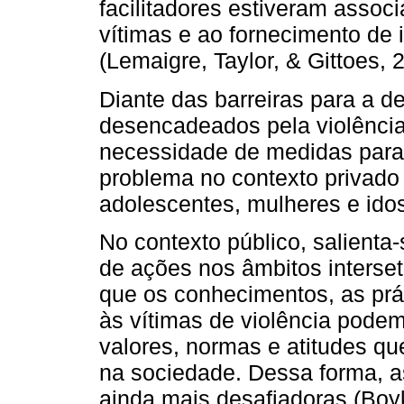
facilitadores estiveram assoc
vítimas e ao fornecimento de 
(Lemaigre, Taylor, & Gittoes, 
Diante das barreiras para a d
desencadeados pela violência 
necessidade de medidas para
problema no contexto privado 
adolescentes, mulheres e ido
No contexto público, salienta
de ações nos âmbitos interseto
que os conhecimentos, as prát
às vítimas de violência podem
valores, normas e atitudes q
na sociedade. Dessa forma, a
ainda mais desafiadoras (Boyk