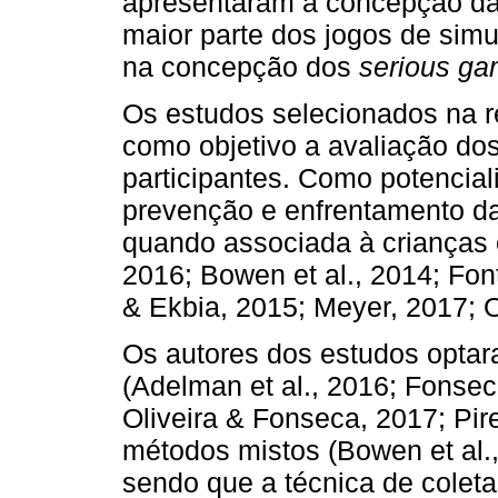
apresentaram a concepção da 
maior parte dos jogos de sim
na concepção dos
serious g
Os estudos selecionados na 
como objetivo a avaliação dos
participantes. Como potencial
prevenção e enfrentamento da
quando associada à crianças 
2016; Bowen et al., 2014; Fo
& Ekbia, 2015; Meyer, 2017; O
Os autores dos estudos optar
(Adelman et al., 2016; Fonseca 
Oliveira & Fonseca, 2017; Pires
métodos mistos (Bowen et al.
sendo que a técnica de coleta