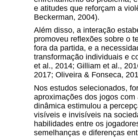
e atitudes que reforçam a vio
Beckerman, 2004).
Além disso, a interação estabe
promoveu reflexões sobre o te
fora da partida, e a necessid
transformação individuais e c
et al., 2014; Gilliam et al., 
2017; Oliveira & Fonseca, 201
Nos estudos selecionados, for
aproximações dos jogos com a
dinâmica estimulou a percepçã
visíveis e invisíveis na socie
habilidades entre os jogadores
semelhanças e diferenças entr