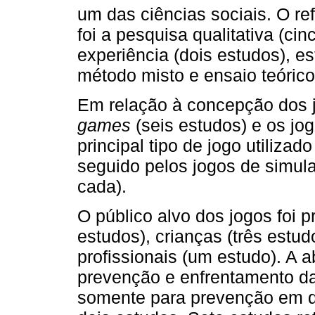
um das ciências sociais. O re
foi a pesquisa qualitativa (ci
experiência (dois estudos), e
método misto e ensaio teóric
Em relação à concepção dos 
games
(seis estudos) e os jo
principal tipo de jogo utilizado
seguido pelos jogos de simula
cada).
O público alvo dos jogos foi 
estudos), crianças (três estud
profissionais (um estudo). A 
prevenção e enfrentamento da
somente para prevenção em q