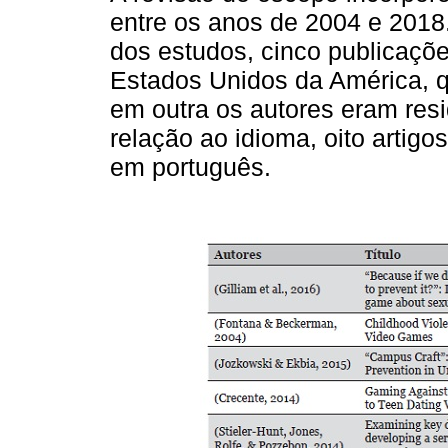
entre os anos de 2004 e 2018.
dos estudos, cinco publicaçõ
Estados Unidos da América, qu
em outra os autores eram res
relação ao idioma, oito artigo
em português.