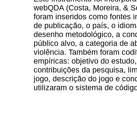
webQDA (Costa, Moreira, & So
foram inseridos como fontes i
de publicação, o país, o idio
desenho metodológico, a conce
público alvo, a categoria de 
violência. Também foram codi
empíricas: objetivo do estudo
contribuições da pesquisa, li
jogo, descrição do jogo e con
utilizaram o sistema de código