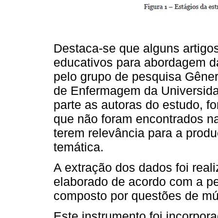
Destaca-se que alguns artigo
educativos para abordagem da
pelo grupo de pesquisa Gêne
de Enfermagem da Universida
parte as autoras do estudo, f
que não foram encontrados na
terem relevância para a produç
temática.
A extração dos dados foi real
elaborado de acordo com a per
composto por questões de múlt
Este instrumento foi incorpor