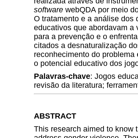
realizada através de instrume
software
webQDA por meio do s
O tratamento e a análise dos d
educativos que abordavam a 
para a prevenção e o enfrent
citados a desnaturalização do
reconhecimento do problema 
o potencial educativo dos jo
Palavras-chave
: Jogos educa
revisão da literatura; ferrament
ABSTRACT
This research aimed to know 
address gender violence. The