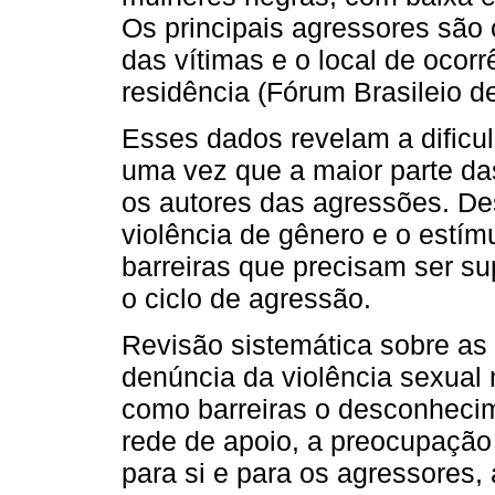
Os principais agressores sã
das vítimas e o local de ocorr
residência (Fórum Brasileio d
Esses dados revelam a dificu
uma vez que a maior parte das
os autores das agressões. De
violência de gênero e o estím
barreiras que precisam ser s
o ciclo de agressão.
Revisão sistemática sobre as b
denúncia da violência sexual 
como barreiras o desconheci
rede de apoio, a preocupaçã
para si e para os agressores,