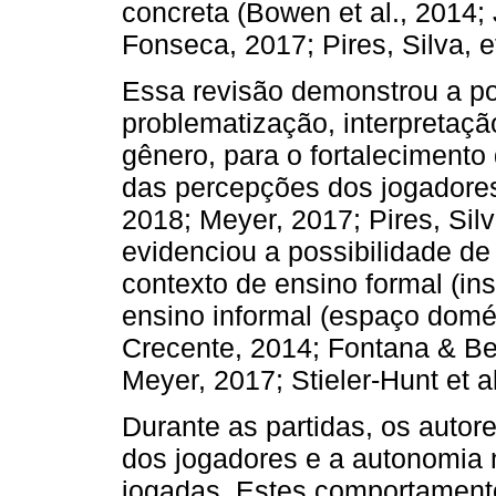
concreta (Bowen et al., 2014;
Fonseca, 2017; Pires, Silva, et
Essa revisão demonstrou a po
problematização, interpretaç
gênero, para o fortalecimento
das percepções dos jogadores 
2018; Meyer, 2017; Pires, Silva
evidenciou a possibilidade de 
contexto de ensino formal (ins
ensino informal (espaço domés
Crecente, 2014; Fontana & Bec
Meyer, 2017; Stieler-Hunt et al
Durante as partidas, os autor
dos jogadores e a autonomia 
jogadas. Estes comportament