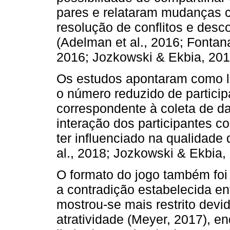
pares e relataram mudanças 
resolução de conflitos e desc
(Adelman et al., 2016; Fontan
2016; Jozkowski & Ekbia, 201
Os estudos apontaram como li
o número reduzido de particip
correspondente à coleta de da
interação dos participantes c
ter influenciado na qualidade
al., 2018; Jozkowski & Ekbia,
O formato do jogo também foi 
a contradição estabelecida ent
mostrou-se mais restrito devi
atratividade (Meyer, 2017), e