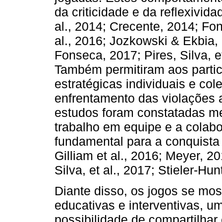
da criticidade e da reflexivid
al., 2014; Crecente, 2014; Fo
al., 2016; Jozkowski & Ekbia,
Fonseca, 2017; Pires, Silva, et
Também permitiram aos partic
estratégicas individuais e col
enfrentamento das violações 
estudos foram constatadas m
trabalho em equipe e a colab
fundamental para a conquista 
Gilliam et al., 2016; Meyer, 2
Silva, et al., 2017; Stieler-Hunt
Diante disso, os jogos se mo
educativas e interventivas, u
possibilidade de compartilha