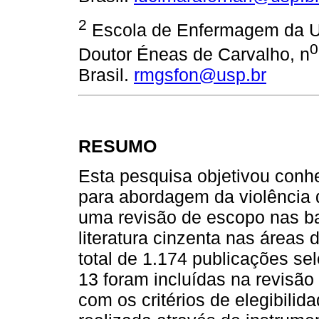
2
Escola de Enfermagem da Un
Doutor Éneas de Carvalho, n
Brasil.
rmgsfon@usp.br
RESUMO
Esta pesquisa objetivou conhe
para abordagem da violência d
uma revisão de escopo nas b
literatura cinzenta nas áreas
total de 1.174 publicações sel
13 foram incluídas na revisão 
com os critérios de elegibilid