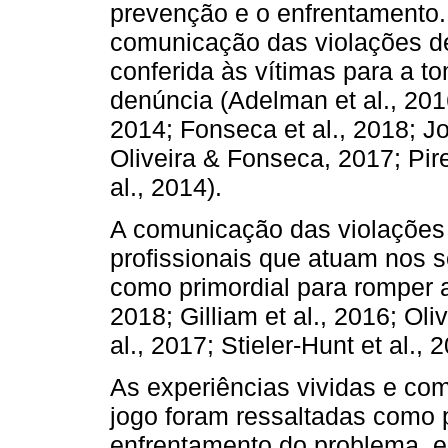
prevenção e o enfrentamento.
comunicação das violações 
conferida às vítimas para a 
denúncia (Adelman et al., 201
2014; Fonseca et al., 2018; J
Oliveira & Fonseca, 2017; Pires
al., 2014).
A comunicação das violações 
profissionais que atuam nos s
como primordial para romper a
2018; Gilliam et al., 2016; Oli
al., 2017; Stieler-Hunt et al., 
As experiências vividas e com
jogo foram ressaltadas como 
enfrentamento do problema, 