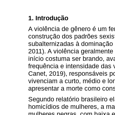
1. Introdução
A violência de gênero é um 
construção dos padrões sexis
subalternizadas à dominação
2011). A violência geralmente
início costuma ser brando, 
frequência e intensidade das
Canet, 2019), responsáveis p
vivenciam a curto, médio e l
apresentar a morte como con
Segundo relatório brasileiro e
homicídios de mulheres, a mai
mulheres negras, com baixa e