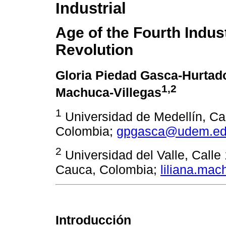
Industrial
Age of the Fourth Indust
Revolution
Gloria Piedad Gasca-Hurtad
1,2
Machuca-Villegas
1
Universidad de Medellín, Car
Colombia;
gpgasca@udem.ed
2
Universidad del Valle, Calle 
Cauca, Colombia;
liliana.ma
Introducción