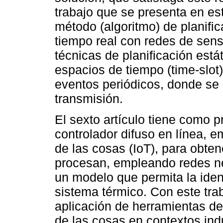
trabajo que se presenta en est
método (algoritmo) de planific
tiempo real con redes de sen
técnicas de planificación está
espacios de tiempo (time-slot)
eventos periódicos, donde se
transmisión.
El sexto artículo tiene como 
controlador difuso en línea, 
de las cosas (IoT), para obte
procesan, empleando redes ne
un modelo que permita la iden
sistema térmico. Con este tra
aplicación de herramientas de la
de las cosas en contextos indu