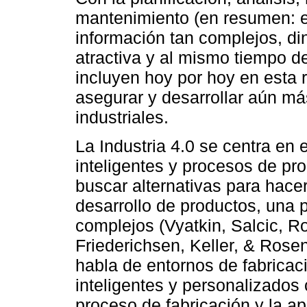
mantenimiento (en resumen: el
información tan complejos, di
atractiva y al mismo tiempo de
incluyen hoy por hoy en esta 
asegurar y desarrollar aún má
industriales.
La Industria 4.0 se centra en 
inteligentes y procesos de pro
buscar alternativas para hacer
desarrollo de productos, una p
complejos (Vyatkin, Salcic, Ro
Friederichsen, Keller, & Rose
habla de entornos de fabricaci
inteligentes y personalizado
proceso de fabricación y la a