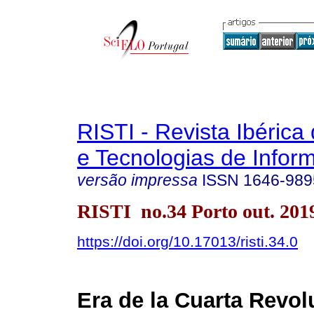
RISTI - Revista Ibérica
e Tecnologias de Infor
versão impressa
ISSN
1646-989
RISTI no.34 Porto out. 201
https://doi.org/10.17013/risti.34.0
Era de la Cuarta Revol