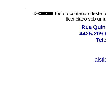
Todo o conteúdo deste pe
licenciado sob um
Rua Quint
4435-209 R
Tel
aist