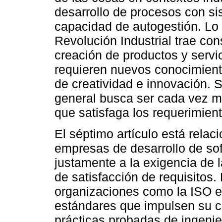
desarrollo de procesos con si
capacidad de autogestión. Lo 
Revolución Industrial trae co
creación de productos y servi
requieren nuevos conocimien
de creatividad e innovación.
general busca ser cada vez má
que satisfaga los requerimie
El séptimo artículo está rela
empresas de desarrollo de so
justamente a la exigencia de l
de satisfacción de requisitos. 
organizaciones como la ISO e
estándares que impulsen su co
prácticas probadas de ingeni