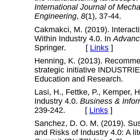
International Journal of Mecha
Engineering
,
8
(1), 37-44.
Cakmakci, M. (2019). Interac
Within Industry 4.0. In
Advance
Springer. [
Links
]
Henning, K. (2013). Recommen
strategic initiative INDUSTRIE
Education and Research.
Lasi, H., Fettke, P., Kemper, H
Industry 4.0.
Business & Info
239-242. [
Links
]
Sanchez, D. O. M. (2019). Su
and Risks of Industry 4.0: A li