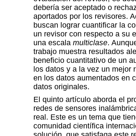
debería ser aceptado o recha
aportados por los revisores. 
buscan lograr cuantificar la c
un revisor con respecto a su
una escala
multiclase
. Aunque
trabajo muestra resultados al
beneficio cuantitativo de un a
los datos y a la vez un mejor
en los datos aumentados en c
datos originales.
El quinto artículo aborda el p
redes de sensores inalámbric
real. Este es un tema que tien
comunidad científica internac
solución, que satisfaga este 