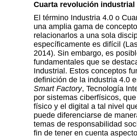
Cuarta revolución industrial
El término Industria 4.0 o Cuar
una amplia gama de conceptos
relacionarlos a una sola discip
específicamente es difícil (La
2014). Sin embargo, es posib
fundamentales que se destacan
Industrial. Estos conceptos f
definición de la industria 4.0 
Smart Factory
, Tecnología Int
por sistemas ciberfísicos, que
físico y el digital a tal nivel q
puede diferenciarse de maner
temas de responsabilidad socia
fin de tener en cuenta aspect