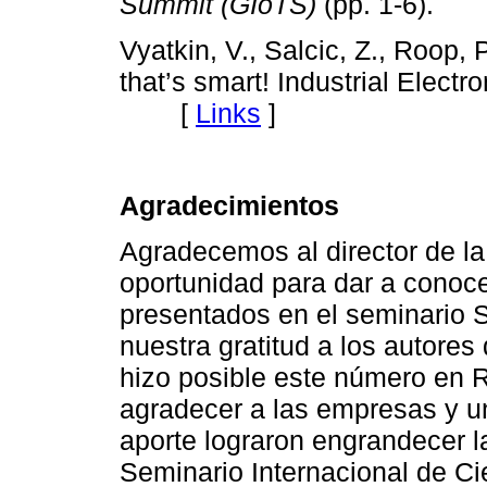
Summit (GIoTS)
(pp. 1-6).
Vyatkin, V., Salcic, Z., Roop, 
that’s smart! Industrial Elect
[
Links
]
Agradecimientos
Agradecemos al director de la
oportunidad para dar a conoce
presentados en el seminario
nuestra gratitud a los autores 
hizo posible este número en
agradecer a las empresas y u
aporte lograron engrandecer 
Seminario Internacional de C