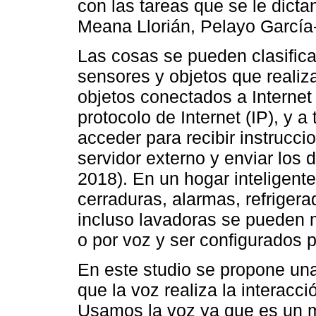
con las tareas que se le dict
Meana Llorián, Pelayo García
Las cosas se pueden clasific
sensores y objetos que realiz
objetos conectados a Internet 
protocolo de Internet (IP), y 
acceder para recibir instrucc
servidor externo y enviar los 
2018). En un hogar inteligente
cerraduras, alarmas, refrigera
incluso lavadoras se pueden 
o por voz y ser configurados 
En este studio se propone una
que la voz realiza la interacci
Usamos la voz ya que es un 