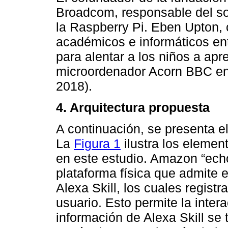
Broadcom, responsable del so
la Raspberry Pi. Eben Upton, 
académicos e informáticos en
para alentar a los niños a apr
microordenador Acorn BBC en 1
2018).
4. Arquitectura propuesta
A continuación, se presenta e
La
Figura 1
ilustra los elemen
en este estudio. Amazon “ech
plataforma física que admite 
Alexa Skill, los cuales regist
usuario. Esto permite la inter
información de Alexa Skill se 