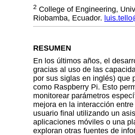
2
College of Engineering, Uni
Riobamba, Ecuador.
luis.tel
RESUMEN
En los últimos años, el desar
gracias al uso de las capacida
por sus siglas en inglés) que
como Raspberry Pi. Esto perm
monitorear parámetros específ
mejora en la interacción entre
usuario final utilizando un asi
aplicaciones móviles o una p
exploran otras fuentes de inf