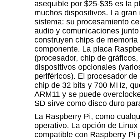
asequible por $25-$35 es la pl
muchos dispositivos. La gran
sistema: su procesamiento cen
audio y comunicaciones junto
construyen chips de memoria
componente. La placa Raspber
(procesador, chip de gráficos
dispositivos opcionales (vario
periféricos). El procesador d
chip de 32 bits y 700 MHz, que
ARM11 y se puede overclocke
SD sirve como disco duro par
La Raspberry Pi, como cualqu
operativo. La opción de Linu
compatible con Raspberry Pi p