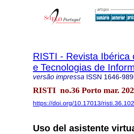
RISTI - Revista Ibérica
e Tecnologias de Infor
versão impressa
ISSN
1646-989
RISTI no.36 Porto mar. 20
https://doi.org/10.17013/risti.36.10
Uso del asistente virtu