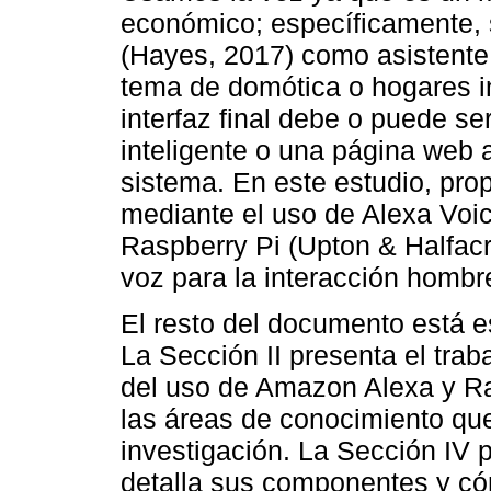
económico; específicamente,
(Hayes, 2017) como asistente 
tema de domótica o hogares int
interfaz final debe o puede se
inteligente o una página web 
sistema. En este estudio, pr
mediante el uso de Alexa Voic
Raspberry Pi (Upton & Halfac
voz para la interacción homb
El resto del documento está e
La Sección II presenta el trab
del uso de Amazon Alexa y Ras
las áreas de conocimiento qu
investigación. La Sección IV p
detalla sus componentes y có