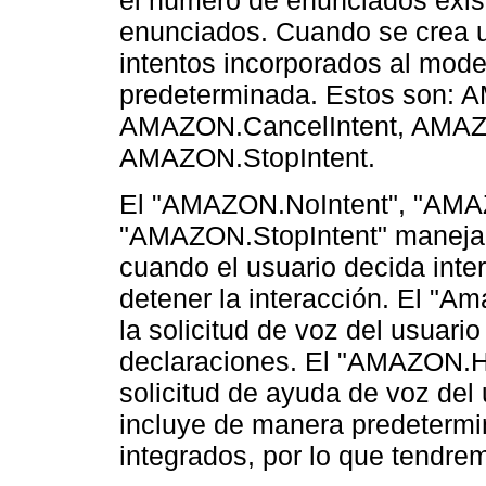
el número de enunciados exi
enunciados. Cuando se crea u
intentos incorporados al mode
predeterminada. Estos son: 
AMAZON.CancelIntent, AMAZO
AMAZON.StopIntent.
El "AMAZON.NoIntent", "AMA
"AMAZON.StopIntent" manejará
cuando el usuario decida inter
detener la interacción. El "A
la solicitud de voz del usuari
declaraciones. El "AMAZON.He
solicitud de ayuda de voz del
incluye de manera predetermi
integrados, por lo que tendre