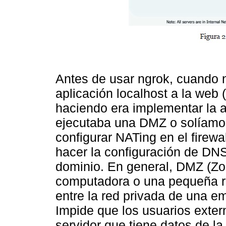
Antes de usar ngrok, cuando
aplicación localhost a la web 
haciendo era implementar la a
ejecutaba una DMZ o solíamos
configurar NATing en el firewa
hacer la configuración de DN
dominio. En general, DMZ (Zon
computadora o una pequeña re
entre la red privada de una em
Impide que los usuarios exte
servidor que tiene datos de 