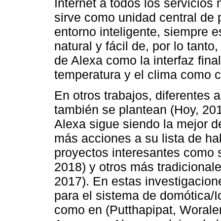
Internet a todos los servicio
sirve como unidad central de
entorno inteligente, siempre e
natural y fácil de, por lo tant
de Alexa como la interfaz fina
temperatura y el clima como 
En otros trabajos, diferentes 
también se plantean (Hoy, 201
Alexa sigue siendo la mejor 
más acciones a su lista de ha
proyectos interesantes como
2018) y otros más tradiciona
2017). En estas investigacion
para el sistema de domótica/
como en (Putthapipat, Woraler