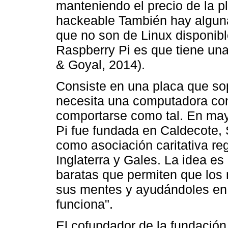
manteniendo el precio de la p
hackeable También hay alguna
que no son de Linux disponib
Raspberry Pi es que tiene un
& Goyal, 2014).
Consiste en una placa que so
necesita una computadora co
comportarse como tal. En ma
Pi fue fundada en Caldecote, 
como asociación caritativa re
Inglaterra y Gales. La idea e
baratas que permiten que los 
sus mentes y ayudándoles en l
funciona".
El cofundador de la fundació