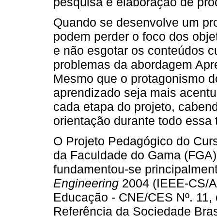
pesquisa e elaboração de pro
Quando se desenvolve um proj
podem perder o foco dos obje
e não esgotar os conteúdos c
problemas da abordagem Apr
Mesmo que o protagonismo do
aprendizado seja mais acentu
cada etapa do projeto, cabend
orientação durante todo essa tr
O Projeto Pedagógico do Cur
da Faculdade do Gama (FGA),
fundamentou-se principalment
Engineering
2004 (IEEE-CS/A
Educação - CNE/CES Nº. 11, d
Referência da Sociedade Bra