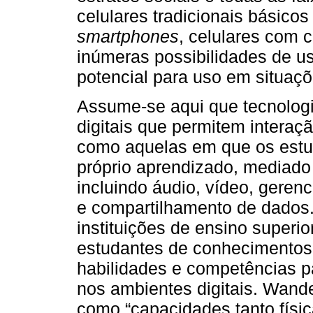
celulares tradicionais básico
smartphones
, celulares com 
inúmeras possibilidades de us
potencial para uso em situaçõ
Assume-se aqui que tecnologia
digitais que permitem interaçã
como aquelas em que os estu
próprio aprendizado, mediado
incluindo áudio, vídeo, gere
e compartilhamento de dado
instituições de ensino superi
estudantes de conhecimentos 
habilidades e competências pa
nos ambientes digitais. Wand
como “capacidades tanto físic