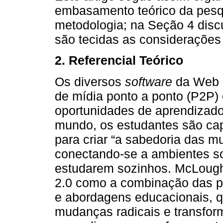
embasamento teórico da pesq
metodologia; na Seção 4 disc
são tecidas as considerações 
2. Referencial Teórico
Os diversos
software
da Web 2
de mídia ponto a ponto (P2P)
oportunidades de aprendizad
mundo, os estudantes são capa
para criar “a sabedoria das mu
conectando-se a ambientes soc
estudarem sozinhos. McLoughl
2.0 como a combinação das po
e abordagens educacionais, 
mudanças radicais e transform