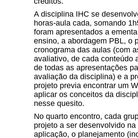
créditos.
A disciplina IHC se desenvolv
horas-aula cada, somando 1h
foram apresentados a ementa,
ensino, a abordagem PBL, o pr
cronograma das aulas (com as
avaliativo, de cada conteúdo a
de todas as apresentações parc
avaliação da disciplina) e a p
projeto previa encontrar um 
aplicar os conceitos da discip
nesse quesito.
No quarto encontro, cada grup
projeto a ser desenvolvido na
aplicação, o planejamento (i