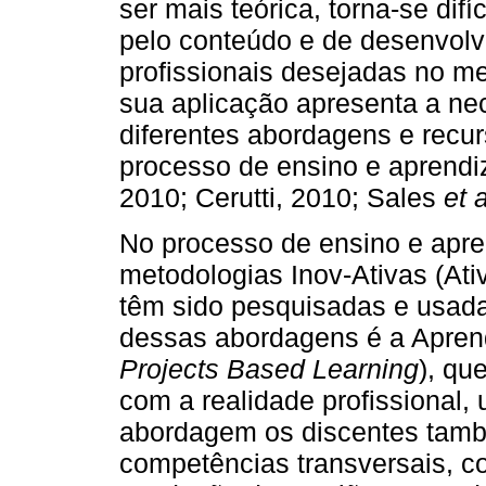
ser mais teórica, torna-se difí
pelo conteúdo e de desenvolv
profissionais desejadas no me
sua aplicação apresenta a nec
diferentes abordagens e recur
processo de ensino e aprendi
2010; Cerutti, 2010; Sales
et a
No processo de ensino e apr
metodologias Inov-Ativas (Ativ
têm sido pesquisadas e usadas
dessas abordagens é a Apren
Projects Based Learning
), qu
com a realidade profissional, 
abordagem os discentes tam
competências transversais, co