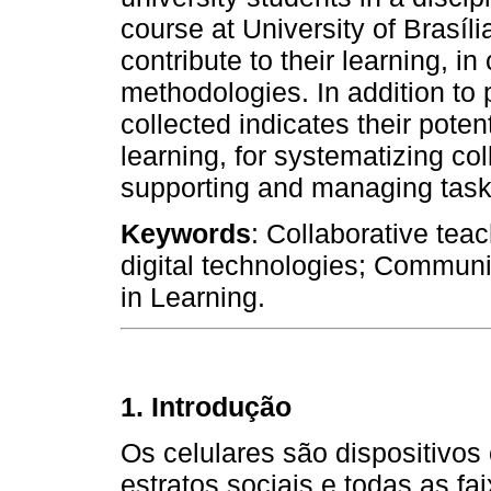
course at University of Brasíl
contribute to their learning, in
methodologies. In addition to 
collected indicates their poten
learning, for systematizing col
supporting and managing tasks
Keywords
: Collaborative tea
digital technologies; Communi
in Learning.
1. Introdução
Os celulares são dispositivos
estratos sociais e todas as fa