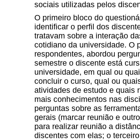
sociais utilizadas pelos disce
O primeiro bloco do questioná
identificar o perfil dos disce
tratavam sobre a interação das
cotidiano da universidade. O p
respondentes, abordou pergun
semestre o discente está cur
universidade, em qual ou quai
concluir o curso, qual ou quais
atividades de estudo e quais 
mais conhecimentos nas disci
perguntas sobre as ferrament
gerais (marcar reunião e out
para realizar reunião a distân
discentes com elas; o terceir