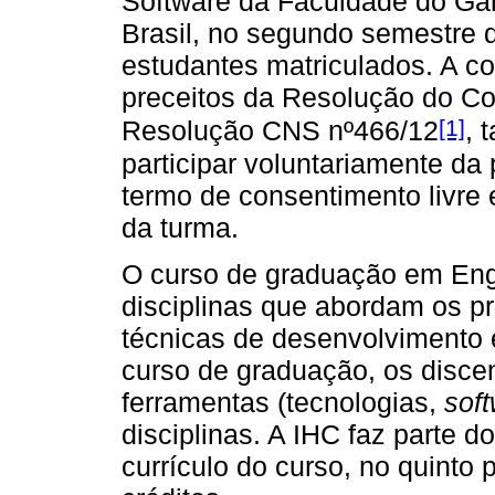
Software da Faculdade do Gam
Brasil, no segundo semestre 
estudantes matriculados. A c
preceitos da Resolução do C
[1]
Resolução CNS nº466/12
, 
participar voluntariamente d
termo de consentimento livre
da turma.
O curso de graduação em Eng
disciplinas que abordam os p
técnicas de desenvolvimento
curso de graduação, os disce
ferramentas (tecnologias,
sof
disciplinas. A IHC faz parte d
currículo do curso, no quinto 