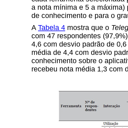
a nota mínima e 5 a máxima) p
de conhecimento e para o grau 
A
Tabela 4
mostra que o
Tele
com 47 respondentes (97,9%
4,6 com desvio padrão de 0,6 
média de 4,4 com desvio padr
conhecimento sobre o aplicativ
recebeu nota média 1,3 com d