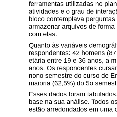
ferramentas utilizadas no pl
atividades e o grau de interaç
bloco contemplava perguntas p
armazenar arquivos de forma c
com elas.
Quanto às variáveis demográfic
respondentes: 42 homens (87,
etária entre 19 e 36 anos, a m
anos. Os respondentes cursara
nono semestre do curso de En
maioria (62,5%) do 5o semest
Esses dados foram tabulados,
base na sua análise. Todos o
estão arredondados em uma ca