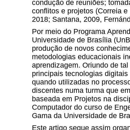
condução de reuniões; tomad
conflitos e projetos (Correia e
2018; Santana, 2009, Fernánd
Por meio do Programa Aprendi
Universidade de Brasília (UnB
produção de novos conhecime
metodologias educacionais in
aprendizagem. Oriundo de tal 
principais tecnologias digitais
quando utilizadas no process
discentes numa turma que e
baseada em Projetos na disci
Computador do curso de Enge
Gama da Universidade de Bras
Este artigo segue assim orga