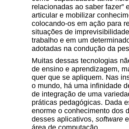
relacionadas ao saber fazer”
articular e mobilizar conhecim
colocando-os em ação para re
situações de imprevisibilida
trabalho e em um determinado 
adotadas na condução da pesq
Muitas dessas tecnologias nã
de ensino e aprendizagem, ma
quer que se apliquem. Nas ins
o mundo, há uma infinidade d
de integração de uma varieda
práticas pedagógicas. Dada es
enorme o conhecimento dos d
desses aplicativos,
software
e
área de computação.