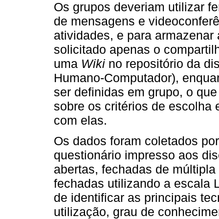
Os grupos deveriam utilizar f
de mensagens e videoconferênc
atividades, e para armazenar 
solicitado apenas o compartil
uma
Wiki
no repositório da dis
Humano-Computador), enquan
ser definidas em grupo, o qu
sobre os critérios de escolha 
com elas.
Os dados foram coletados por
questionário impresso aos di
abertas, fechadas de múltipl
fechadas utilizando a escala Li
de identificar as principais te
utilização, grau de conhecime