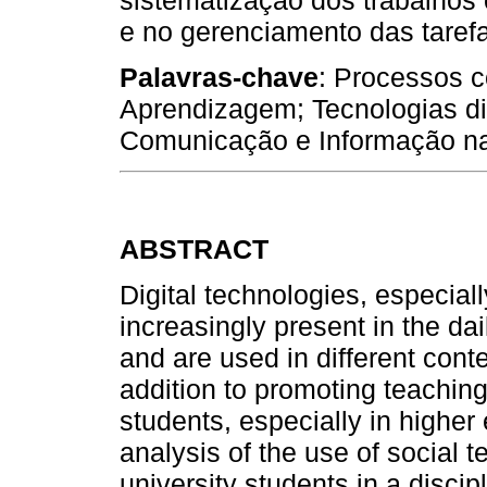
sistematização dos trabalhos
e no gerenciamento das tarefa
Palavras-chave
: Processos c
Aprendizagem; Tecnologias dig
Comunicação e Informação n
ABSTRACT
Digital technologies, especiall
increasingly present in the dai
and are used in different conte
addition to promoting teachi
students, especially in higher 
analysis of the use of social t
university students in a disci