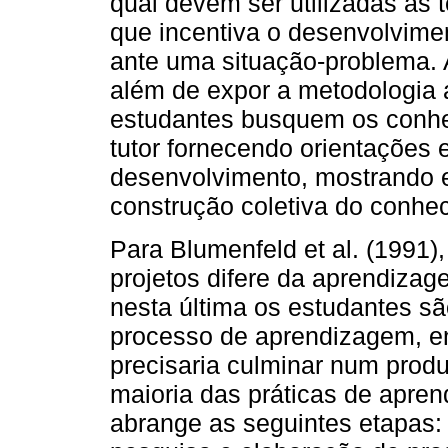
qual devem ser utilizadas as 
que incentiva o desenvolviment
ante uma situação-problema. A
além de expor a metodologia 
estudantes busquem os conhe
tutor fornecendo orientações
desenvolvimento, mostrando er
construção coletiva do conhe
Para Blumenfeld et al. (1991
projetos difere da aprendiz
nesta última os estudantes s
processo de aprendizagem, en
precisaria culminar num produ
maioria das práticas de apre
abrange as seguintes etapas: