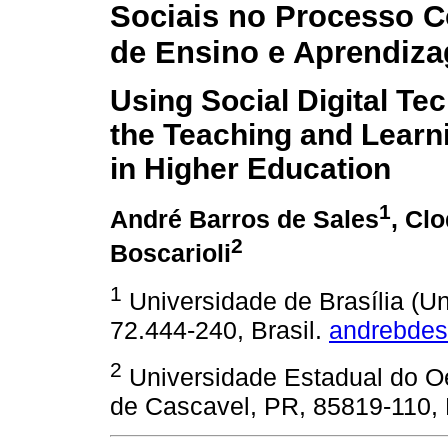
Sociais no Processo C
de Ensino e Aprendiz
Using Social Digital Te
the Teaching and Learn
in Higher Education
1
André Barros de Sales
, Clo
2
Boscarioli
1
Universidade de Brasília (U
72.444-240, Brasil.
andrebde
2
Universidade Estadual do O
de Cascavel, PR, 85819-110, 