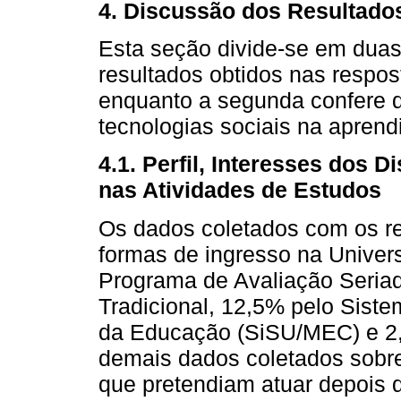
4. Discussão dos Resultado
Esta seção divide-se em duas
resultados obtidos nas respost
enquanto a segunda confere d
tecnologias sociais na apren
4.1. Perfil, Interesses dos D
nas Atividades de Estudos
Os dados coletados com os r
formas de ingresso na Univer
Programa de Avaliação Seriad
Tradicional, 12,5% pelo Siste
da Educação (SiSU/MEC) e 2
demais dados coletados sobre
que pretendiam atuar depois d