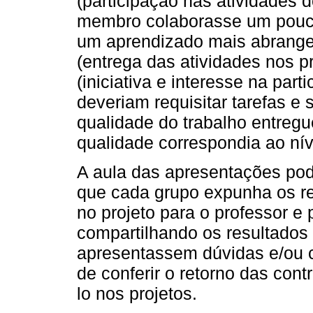
(participação nas atividades d
membro colaborasse um pouco 
um aprendizado mais abrangent
(entrega das atividades nos pr
(iniciativa e interesse na part
deveriam requisitar tarefas e s
qualidade do trabalho entregue
qualidade correspondia ao nív
A aula das apresentações pod
que cada grupo expunha os re
no projeto para o professor e
compartilhando os resultados 
apresentassem dúvidas e/ou 
de conferir o retorno das cont
lo nos projetos.