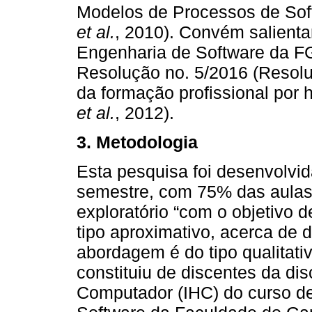
Modelos de Processos de Sof
et al.
, 2010). Convém salient
Engenharia de Software da FG
Resolução no. 5/2016 (Resol
da formação profissional por
et al.
, 2012).
3. Metodologia
Esta pesquisa foi desenvolvid
semestre, com 75% das aulas 
exploratório “com o objetivo 
tipo aproximativo, acerca de d
abordagem é do tipo qualitativ
constituiu de discentes da di
Computador (IHC) do curso d