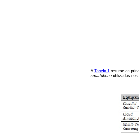
A
Tabela 1
resume as princ
smartphone
utilizados no