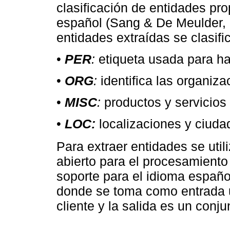
clasificación de entidades p
español (Sang & De Meulder, 
entidades extraídas se clasifi
•
PER
:
etiqueta usada para ha
•
ORG
:
identifica las organiz
•
MISC
:
productos y servicios 
•
LOC:
localizaciones y ciuda
Para extraer entidades se util
abierto para el procesamiento 
soporte para el idioma españo
donde se toma como entrada u
cliente y la salida es un conju