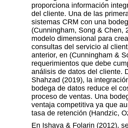
proporciona información integr
del cliente. Una de las primer
sistemas CRM con una bodega
(Cunningham, Song & Chen, 2
modelo dimensional para crea
consultas del servicio al clie
anterior, en (Cunningham & S
requerimientos que debe cump
análisis de datos del cliente
Shahzad (2019), la integraci
bodega de datos reduce el cos
proceso de ventas. Una bodega
ventaja competitiva ya que au
tasa de retención (Handzic, O
En Ishaya & Folarin (2012), s