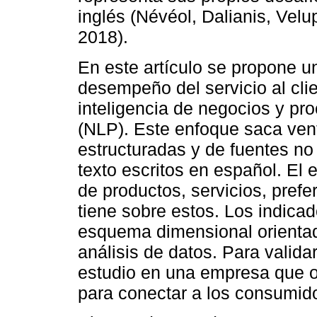
inglés (Névéol, Dalianis, Vel
2018).
En este artículo se propone u
desempeño del servicio al cli
inteligencia de negocios y pr
(NLP). Este enfoque saca ven
estructuradas y de fuentes n
texto escritos en español. El 
de productos, servicios, prefe
tiene sobre estos. Los indica
esquema dimensional orientad
análisis de datos. Para valida
estudio en una empresa que of
para conectar a los consumido