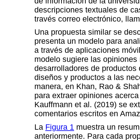
de información de la universida
descripciones textuales de ca
través correo electrónico, lla
Una propuesta similar se desc
presenta un modelo para anali
a través de aplicaciones móvil
modelo sugiere las opiniones
desarrolladores de productos 
diseños y productos a las nec
manera, en Khan, Rao & Shahz
para extraer opiniones acerca
Kauffmann et al. (2019) se ext
comentarios escritos en Amaz
La
Figura 1
muestra un resume
anteriormente. Para cada pro