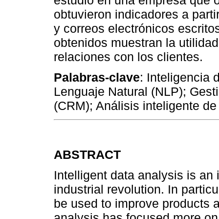
estudio en una empresa que of
obtuvieron indicadores a parti
y correos electrónicos escrito
obtenidos muestran la utilida
relaciones con los clientes.
Palabras-clave
: Inteligencia
Lenguaje Natural (NLP); Gesti
(CRM); Análisis inteligente de
ABSTRACT
Intelligent
data analysis is an
industrial revolution. In part
be used to improve products 
analysis has focused more on 