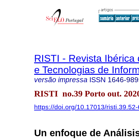
RISTI - Revista Ibérica
e Tecnologias de Infor
versão impressa
ISSN
1646-989
RISTI no.39 Porto out. 202
https://doi.org/10.17013/risti.39.52
Un enfoque de Análisis