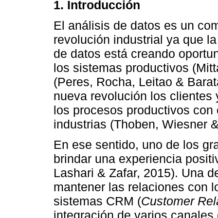
1. Introducción
El análisis de datos es un co
revolución industrial ya que 
de datos está creando oportun
los sistemas productivos (Mit
(Peres, Rocha, Leitao & Barat
nueva revolución los clientes
los procesos productivos con e
industrias (Thoben, Wiesner 
En ese sentido, uno de los g
brindar una experiencia posit
Lashari & Zafar, 2015). Una d
mantener las relaciones con lo
sistemas CRM (
Customer Rel
integración de varios canales