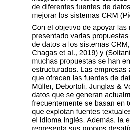
de diferentes fuentes de datos
mejorar los sistemas CRM (Pi
Con el objetivo de apoyar las 
presentado varias propuestas
de datos a los sistemas CRM,
Chagas et al., 2019) y (Solta
muchas propuestas se han enf
estructurados. Las empresas 
que ofrecen las fuentes de da
Müller, Debortoli, Junglas & 
datos que se generan actualm
frecuentemente se basan en t
que explotan fuentes textual
el idioma inglés. Además, la 
representa sus propios desafí