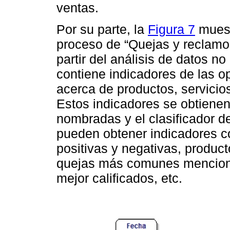
ventas.
Por su parte, la
Figura 7
mues
proceso de “Quejas y reclamos 
partir del análisis de datos n
contiene indicadores de las o
acerca de productos, servicio
Estos indicadores se obtienen
nombradas y el clasificador d
pueden obtener indicadores c
positivas y negativas, produc
quejas más comunes mencionad
mejor calificados, etc.