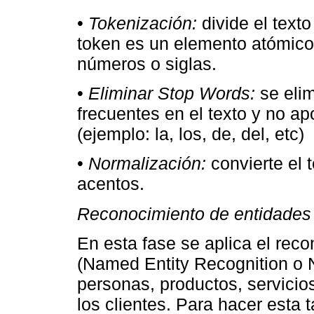
•
Tokenización:
divide el text
token es un elemento atómico
números o siglas.
•
Eliminar Stop Words:
se eli
frecuentes en el texto y no ap
(ejemplo: la, los, de, del, etc)
•
Normalización:
convierte el 
acentos.
Reconocimiento de entidade
En esta fase se aplica el re
(Named Entity Recognition o N
personas, productos, servicio
los clientes. Para hacer esta t