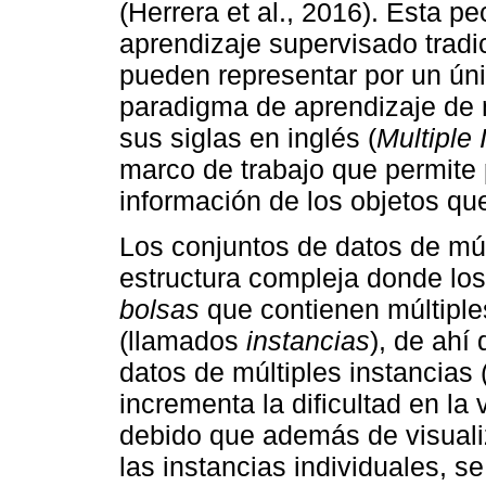
(Herrera et al., 2016). Esta pe
aprendizaje supervisado tradic
pueden representar por un únic
paradigma de aprendizaje de m
sus siglas en inglés (
Multiple
marco de trabajo que permite
información de los objetos qu
Los conjuntos de datos de múl
estructura compleja donde los
bolsas
que contienen múltiples
(llamados
instancias
), de ahí
datos de múltiples instancias 
incrementa la dificultad en la 
debido que además de visualiz
las instancias individuales, s