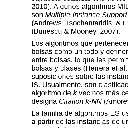
2010). Algunos algoritmos MI
son
Multiple-Instance Suppor
(Andrews, Tsochantaridis, & 
(Bunescu & Mooney, 2007).
Los algoritmos que pertenecen
bolsas como un todo y definen
entre bolsas, lo que les permi
bolsas y clases (Herrera et a
suposiciones sobre las insta
IS. Usualmente, son clasifica
algoritmo de
k
vecinos más ce
designa
Citation k-NN
(Amores
La familia de algoritmos ES 
a partir de las instancias de