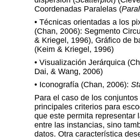
Coordenadas Paralelas (
Paral
• Técnicas orientadas a los pi
(Chan, 2006): Segmento Circul
& Kriegel, 1996), Gráfico de b
(Keim & Kriegel, 1996)
• Visualización Jerárquica (C
Dai, & Wang, 2006)
• Iconografía (Chan, 2006):
St
Para el caso de los conjuntos
principales criterios para esc
que este permita representar l
entre las instancias, sino tam
datos. Otra característica de