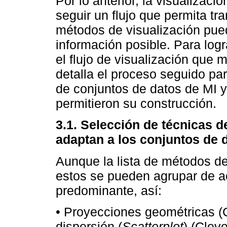
Por lo anterior, la visualizac
seguir un flujo que permita tr
métodos de visualización pue
información posible. Para logr
el flujo de visualización que 
detalla el proceso seguido par
de conjuntos de datos de MI y
permitieron su construcción.
3.1.
Selección de técnicas d
adaptan a los conjuntos de 
Aunque la lista de métodos de
estos se pueden agrupar de ac
predominante, así:
• Proyecciones geométricas (
dispersión (
Scatterplot
) (Clev