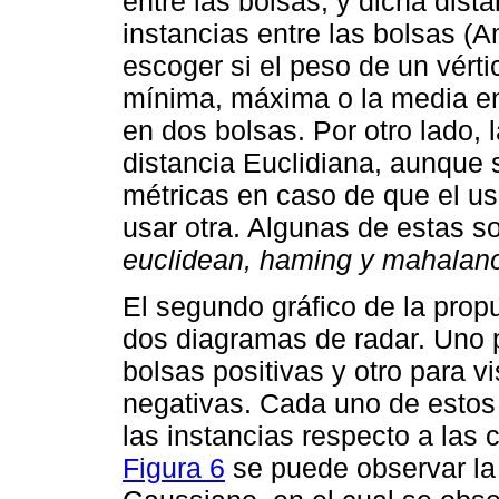
entre las bolsas, y dicha dist
instancias entre las bolsas (
escoger si el peso de un vérti
mínima, máxima o la media ent
en dos bolsas. Por otro lado, 
distancia Euclidiana, aunque 
métricas en caso de que el u
usar otra. Algunas de estas s
euclidean, haming y mahalan
El segundo gráfico de la prop
dos diagramas de radar. Uno pa
bolsas positivas y otro para vi
negativas. Cada uno de estos 
las instancias respecto a las 
Figura 6
se puede observar la