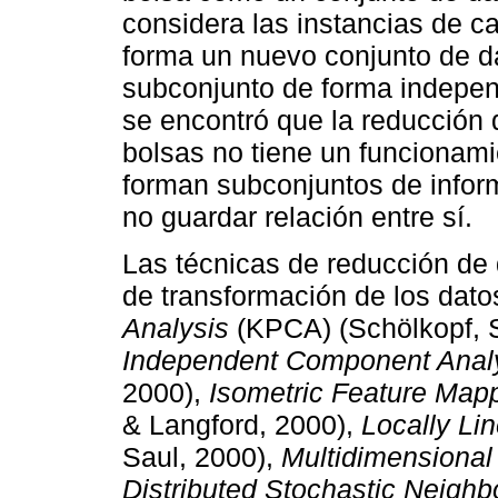
considera las instancias de ca
forma un nuevo conjunto de d
subconjunto de forma independ
se encontró que la reducción 
bolsas no tiene un funcionam
forman subconjuntos de inform
no guardar relación entre sí.
Las técnicas de reducción de
de transformación de los dato
Analysis
(KPCA) (Schölkopf, S
Independent Component Anal
2000),
Isometric Feature Map
& Langford, 2000),
Locally Li
Saul, 2000),
Multidimensional
Distributed Stochastic Neigh