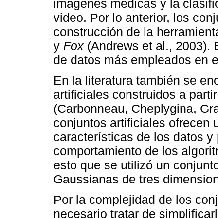
imágenes médicas y la clasifi
video. Por lo anterior, los co
construcción de la herramien
y
Fox
(Andrews et al., 2003). 
de datos más empleados en e
En la literatura también se e
artificiales construidos a part
(Carbonneau, Cheplygina, Gra
conjuntos artificiales ofrecen
características de los datos y
comportamiento de los algorit
esto que se utilizó un conjunt
Gaussianas de tres dimensio
Por la complejidad de los con
necesario tratar de simplificar