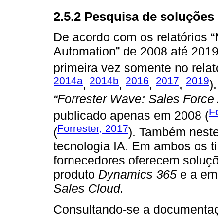
2.5.2 Pesquisa de soluções
De acordo com os relatórios 
Automation” de 2008 até 2019,
primeira vez somente no relat
2014a
2014b
2016
2017
2019
,
,
,
,
)
“Forrester Wave: Sales Force
F
publicado apenas em 2008 (
Forrester, 2017
(
). Também nest
tecnologia IA. Em ambos os ti
fornecedores oferecem soluçõ
produto
Dynamics 365
e a em
Sales Cloud.
Consultando-se a documentaç