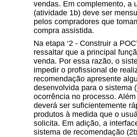
vendas. Em complemento, a u
(atividade 1b) deve ser mens
pelos compradores que tomam
compra assistida.
Na etapa ‘2 - Construir a POC
ressaltar que a principal fun
venda. Por essa razão, o si
impedir o profissional de rea
recomendação apresente algum
desenvolvida para o sistema (
ocorrência no processo. Além
deverá ser suficientemente r
produtos à medida que o usuá
solicita. Em adição, a interfac
sistema de recomendação (2b)