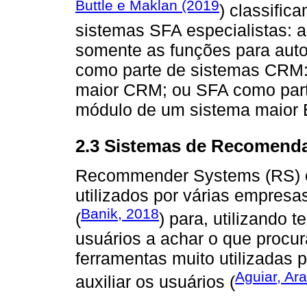
Buttle e Maklan (2019
) classific
sistemas SFA especialistas:
somente as funções para aut
como parte de sistemas CRM
maior CRM; ou SFA como par
módulo de um sistema maior 
2.3 Sistemas de Recomend
Recommender Systems (RS) 
utilizados por várias empres
Banik, 2018
(
) para, utilizando 
usuários a achar o que procu
ferramentas muito utilizadas 
Aguiar, Ar
auxiliar os usuários (