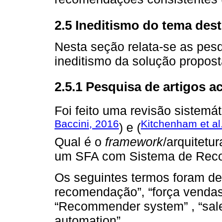
2.5 Ineditismo do tema dest
Nesta seção relata-se as pesq
ineditismo da solução propost
2.5.1 Pesquisa de artigos 
Foi feito uma revisão sistemáti
Baccini, 2016
Kitchenham et al
) e (
Qual é o
framework
/arquitetu
um SFA com Sistema de Re
Os seguintes termos foram de
recomendação”, “força vendas
“Recommender system” , “sales 
automation”.