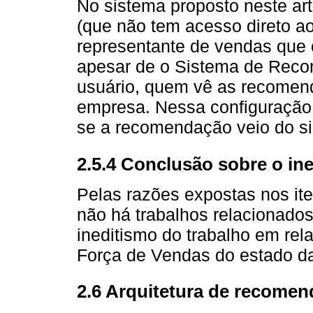
No sistema proposto neste art
(que não tem acesso direto a
representante de vendas que o
apesar de o Sistema de Rec
usuário, quem vê as recomen
empresa. Nessa configuração,
se a recomendação veio do s
2.5.4 Conclusão sobre o ine
Pelas razões expostas nos iten
não há trabalhos relacionado
ineditismo do trabalho em re
Força de Vendas do estado da
2.6 Arquitetura de recome