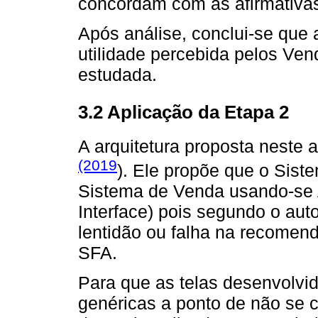
concordam com as afirmativas
Após análise, conclui-se que
utilidade percebida pelos V
estudada.
3.2 Aplicação da Etapa 2
A arquitetura proposta neste 
(2019
). Ele propõe que o Sis
Sistema de Venda usando-se 
Interface) pois segundo o aut
lentidão ou falha na recomen
SFA.
Para que as telas desenvolv
genéricas a ponto de não se c