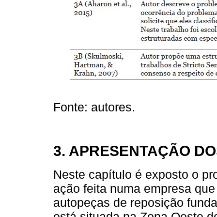
Fonte: autores.
3. APRESENTAÇÃO D
Neste capítulo é exposto o pr
ação feita numa empresa que 
autopeças de reposição fund
está situada na Zona Oeste do