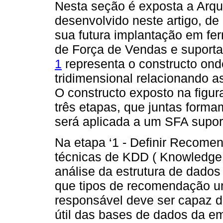
Nesta seção é exposta a Arq
desenvolvido neste artigo, de
sua futura implantação em f
de Força de Vendas e suportado
1
representa o constructo ond
tridimensional relacionando as
O constructo exposto na figura
três etapas, que juntas form
será aplicada a um SFA supor
Na etapa ‘1 - Definir Recomen
técnicas de KDD ( Knowledge 
análise da estrutura de dados
que tipos de recomendação u
responsável deve ser capaz d
útil das bases de dados da e