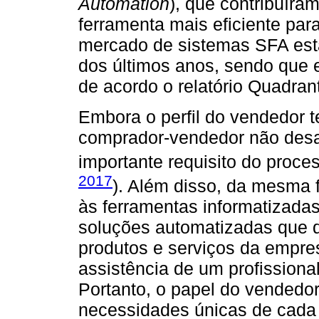
Automation
), que contribuír
ferramenta mais eficiente par
mercado de sistemas SFA est
dos últimos anos, sendo que 
de acordo o relatório Quadran
Embora o perfil do vendedor 
comprador-vendedor não desa
importante requisito do proce
2017
). Além disso, da mesma
às ferramentas informatizada
soluções automatizadas que d
produtos e serviços da empre
assistência de um profissiona
Portanto, o papel do vendedor
necessidades únicas de cada