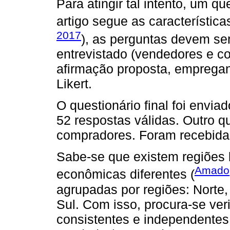
Para atingir tal intento, um q
artigo segue as característica
2017
), as perguntas devem se
entrevistado (vendedores e 
afirmação proposta, empregan
Likert.
O questionário final foi envi
52 respostas válidas. Outro q
compradores. Foram recebidas
Sabe-se que existem regiões 
Amado
econômicas diferentes (
agrupadas por regiões: Norte
Sul. Com isso, procura-se ver
consistentes e independentes