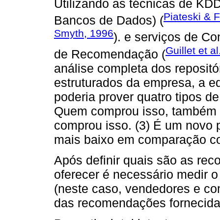
Utilizando as técnicas de K
Piateski & 
Bancos de Dados) (
Smyth, 1996
). e serviços de C
Guillet et a
de Recomendação (
análise completa dos repositó
estruturados da empresa, a e
poderia prover quatro tipos d
Quem comprou isso, também c
comprou isso. (3) É um novo 
mais baixo em comparação com
Após definir quais são as re
oferecer é necessário medir 
(neste caso, vendedores e co
das recomendações fornecida