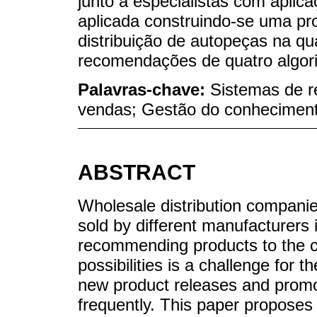
junto a especialistas com aplica
aplicada construindo-se uma p
distribuição de autopeças na qu
recomendações de quatro algori
Palavras-chave:
Sistemas de 
vendas; Gestão do conhecimen
ABSTRACT
Wholesale distribution companie
sold by different manufacturers i
recommending products to the 
possibilities is a challenge for t
new product releases and promot
frequently. This paper proposes