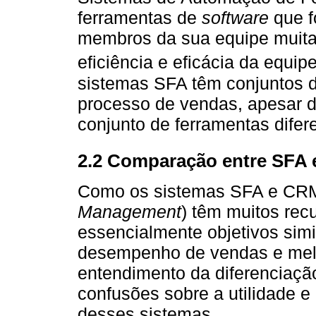
ferramentas de
software
que f
membros da sua equipe muita
eficiência e eficácia da equip
sistemas SFA têm conjuntos d
processo de vendas, apesar de
conjunto de ferramentas difer
2.2 Comparação entre SFA
Como os sistemas SFA e CRM
Management
) têm muitos re
essencialmente objetivos sim
desempenho de vendas e melho
entendimento da diferenciaçã
confusões sobre a utilidade e
desses sistemas.