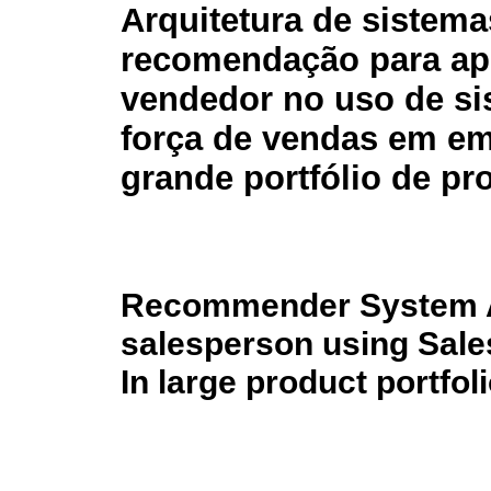
Arquitetura de sistema
recomendação para ap
vendedor no uso de si
força de vendas em e
grande portfólio de pr
Recommender System Ar
salesperson using Sal
In large product portfo