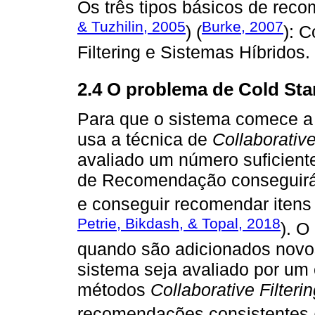
Os três tipos básicos de rec
& Tuzhilin, 2005
Burke, 2007
) (
): C
Filtering e Sistemas Híbridos.
2.4 O problema de Cold Sta
Para que o sistema comece a
usa a técnica de
Collaborative
avaliado um número suficient
de Recomendação conseguirá 
e conseguir recomendar itens 
Petrie, Bikdash, & Topal, 2018
). O
quando são adicionados novos
sistema seja avaliado por um
métodos
Collaborative Filteri
recomendações consistentes 