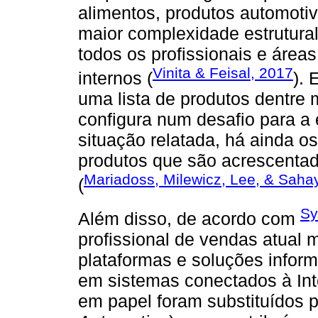
alimentos, produtos automoti
maior complexidade estrutura
todos os profissionais e áre
Vinita & Feisal, 2017
internos (
). 
uma lista de produtos dentre 
configura num desafio para a
situação relatada, há ainda 
produtos que são acrescentad
Mariadoss, Milewicz, Lee, & Sah
(
Sy
Além disso, de acordo com
profissional de vendas atual
plataformas e soluções infor
em sistemas conectados à Int
em papel foram substituídos 