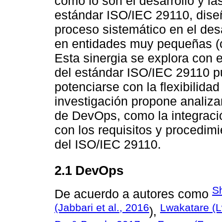
como lo son el desarrollo y las
estándar ISO/IEC 29110, diseñ
proceso sistemático en el desa
en entidades muy pequeñas (
Esta sinergia se explora con e
del estándar ISO/IEC 29110 pu
potenciarse con la flexibilid
investigación propone analizar
de DevOps, como la integració
con los requisitos y procedimi
del ISO/IEC 29110.
2.1 DevOps
S
De acuerdo a autores como
(Jabbari et al., 2016
Lwakatare (L
),