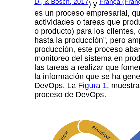
D., & Bosch, 2017
França (Fran
) y
es un proceso empresarial, q
actividades o tareas que prod
o producto) para los clientes,
hasta la producción”, pero amp
producción, este proceso abar
monitoreo del sistema en prod
las tareas a realizar que fom
la información que se ha gene
DevOps. La
Figura 1
, muestra
proceso de DevOps.