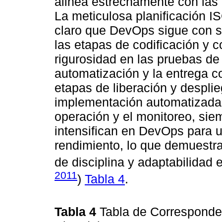
alinea estrechamente con las
La meticulosa planificación 
claro que DevOps sigue con su
las etapas de codificación y c
rigurosidad en las pruebas de 
automatización y la entrega 
etapas de liberación y despli
implementación automatizada 
operación y el monitoreo, sie
intensifican en DevOps para u
rendimiento, lo que demuestr
de disciplina y adaptabilidad
2011
)
Tabla 4
.
Tabla 4
Tabla de Corresponden