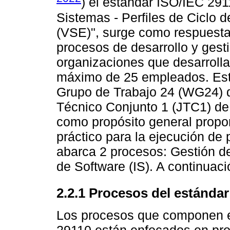
) el estándar ISO/IEC 2911
Sistemas - Perfiles de Ciclo
(VSE)", surge como respuesta 
procesos de desarrollo y ges
organizaciones que desarrolla
máximo de 25 empleados. Este
Grupo de Trabajo 24 (WG24) 
Técnico Conjunto 1 (JTC1) de 
como propósito general propo
práctico para la ejecución de
abarca 2 procesos: Gestión d
de Software (IS). A continuaci
2.2.1 Procesos del estándar
Los procesos que componen el
29110 están enfocados en prop