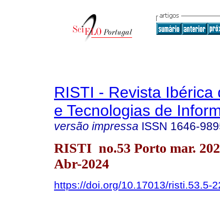
RISTI - Revista Ibérica
e Tecnologias de Infor
versão impressa
ISSN
1646-989
RISTI no.53 Porto mar. 20
Abr-2024
https://doi.org/10.17013/risti.53.5-2