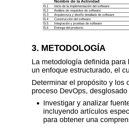
Nombre de la Actividad
IS.1
Inicio de la Implementación del software
IS.2
Análisis de requisitos de software
IS.3
Arquitectura y diseño detallado de software
IS.4
Construcción del software
IS.5
Integración y pruebas de software
IS.6
Entrega del producto
3. METODOLOGÍA
La metodología definida para
un enfoque estructurado, el cu
Determinar el propósito y los 
proceso DevOps, desglosado 
Investigar y analizar fuent
incluyendo artículos espe
para obtener una comprens