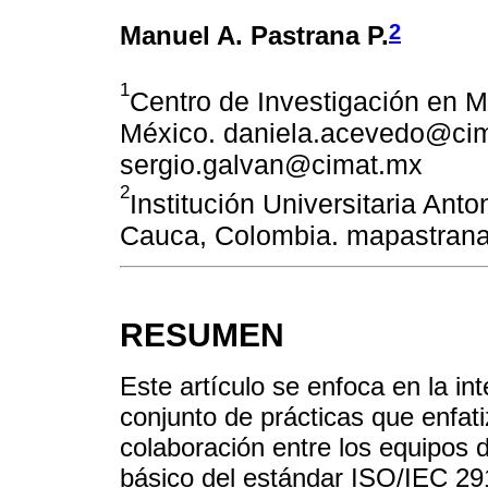
2
Manuel A. Pastrana P.
1
Centro de Investigación en 
México. daniela.acevedo@ci
sergio.galvan@cimat.mx
2
Institución Universitaria Ant
Cauca, Colombia. mapastran
RESUMEN
Este artículo se enfoca en la i
conjunto de prácticas que enfatiz
colaboración entre los equipos de
básico del estándar ISO/IEC 29