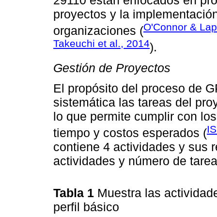
proyectos y la implementació
O'Connor & Lap
organizaciones (
Takeuchi et al., 2014
).
Gestión de Proyectos
El propósito del proceso de G
sistemática las tareas del pr
lo que permite cumplir con los
IS
tiempo y costos esperados (
contiene 4 actividades y sus 
actividades y número de tare
Tabla 1
Muestra las activida
perfil básico