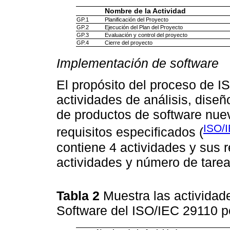
Nombre de la Actividad
GP.1
Planificación del Proyecto
GP.2
Ejecución del Plan del Proyecto
GP.3
Evaluación y control del proyecto
GP.4
Cierre del proyecto
Implementación de software
El propósito del proceso de IS
actividades de análisis, diseñ
de productos de software nue
ISO/I
requisitos especificados (
contiene 4 actividades y sus 
actividades y número de tare
Tabla 2
Muestra las activida
Software del ISO/IEC 29110 pe