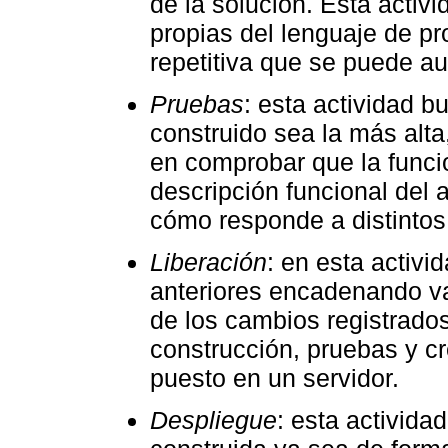
de la solución. Esta activ
propias del lenguaje de p
repetitiva que se puede au
Pruebas
: esta actividad b
construido sea la más alt
en comprobar que la funci
descripción funcional del 
cómo responde a distintos 
Liberación
: en esta activ
anteriores encadenando var
de los cambios registrados 
construcción, pruebas y cr
puesto en un servidor.
Despliegue
: esta activida