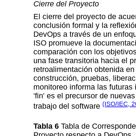
Cierre del Proyecto
El cierre del proyecto de acue
conclusión formal y la reflexi
DevOps a través de un enfoqu
ISO promueve la documentación
comparación con los objetivos
una fase transitoria hacia el 
retroalimentación obtenida en 
construcción, pruebas, liberac
monitoreo informa las futuras
'fin' es el precursor de nuevas
(ISO/IEC, 
trabajo del software
Tabla 6
Tabla de Corresponden
Proyecto respecto a DevOps