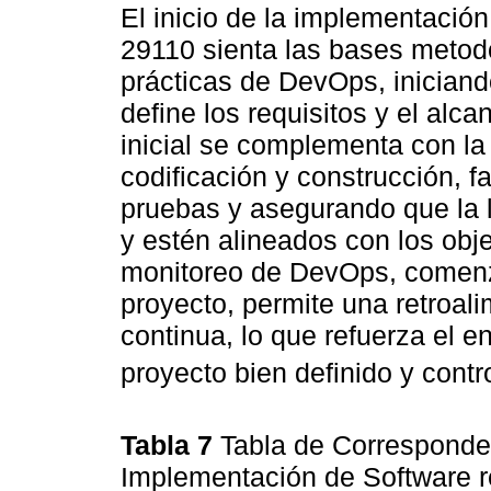
El inicio de la implementació
29110 sienta las bases metodo
prácticas de DevOps, iniciand
define los requisitos y el alca
inicial se complementa con la
codificación y construcción, f
pruebas y asegurando que la l
y estén alineados con los obje
monitoreo de DevOps, comenz
proyecto, permite una retroa
continua, lo que refuerza el e
proyecto bien definido y contr
Tabla 7
Tabla de Correspondenc
Implementación de Software 