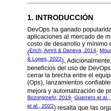
1. INTRODUCCIÓN
DevOps ha ganado popularidad
aplicaciones al mercado de ma
costo de desarrollo y mínimo
Erich, Amrit & Daneva, 2014
Mous
(
;
& Lopes, 2022
). Adicionalmente
beneficios del uso de DevOps
cerrar la brecha entre el equi
(Ops), lanzamientos confiable
mejora y automatización de pr
Bozorgmehr, 2019
Guerrero et al.
;
et al., 2022
) resalta que las or