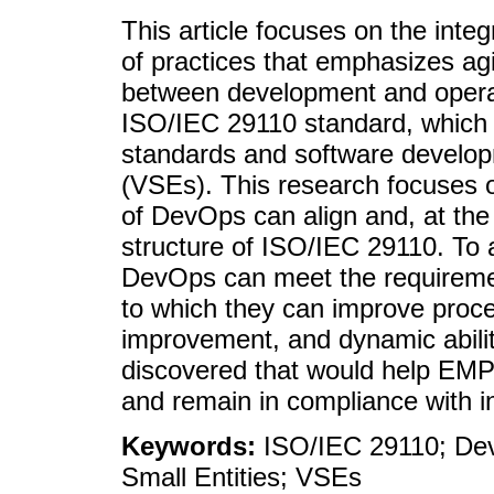
This article focuses on the int
of practices that emphasizes agi
between development and operati
ISO/IEC 29110 standard, which p
standards and software develop
(VSEs). This research focuses on
of DevOps can align and, at the
structure of ISO/IEC 29110. To a
DevOps can meet the requiremen
to which they can improve proce
improvement, and dynamic ability
discovered that would help EMP
and remain in compliance with i
Keywords:
ISO/IEC 29110; Dev
Small Entities; VSEs