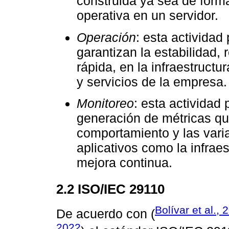
construida ya sea de form
operativa en un servidor.
Operación
: esta actividad
garantizan la estabilidad, 
rápida, en la infraestructu
y servicios de la empresa.
Monitoreo
: esta actividad 
generación de métricas qu
comportamiento y las vari
aplicativos como la infrae
mejora continua.
2.2 ISO/IEC 29110
Bolívar et al., 
De acuerdo con (
2022