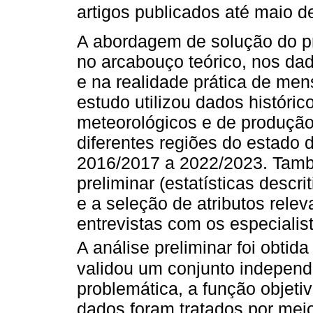
artigos publicados até maio d
A abordagem de solução do 
no arcabouço teórico, nos da
e na realidade prática de men
estudo utilizou dados históric
meteorológicos e de produção 
diferentes regiões do estado 
2016/2017 a 2022/2023. Tamb
preliminar (estatísticas descr
e a seleção de atributos relev
entrevistas com os especialist
A análise preliminar foi obtida
validou um conjunto independ
problemática, a função objeti
dados foram tratados por mei