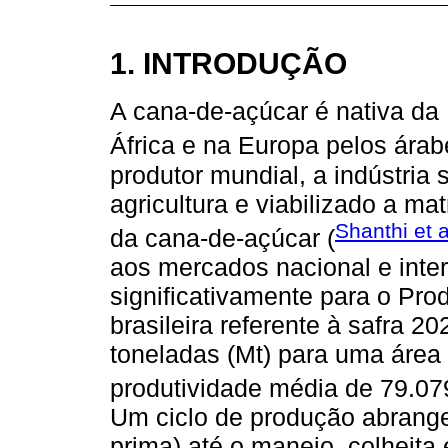
1. INTRODUÇÃO
A cana-de-açúcar é nativa da 
África e na Europa pelos árab
produtor mundial, a indústria
agricultura e viabilizado a m
Shanthi et a
da cana-de-açúcar (
aos mercados nacional e inte
significativamente para o Prod
brasileira referente à safra 2
toneladas (Mt) para uma área 
produtividade média de 79.079
Um ciclo de produção abrange 
prima) até o manejo, colheita