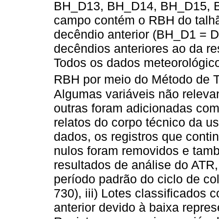
BH_D13, BH_D14, BH_D15, B
campo contém o RBH do talh
decêndio anterior (BH_D1 = D
decêndios anteriores ao da re
Todos os dados meteorológic
RBH por meio do Método de T
Algumas variáveis não releva
outras foram adicionadas com 
relatos do corpo técnico da u
dados, os registros que cont
nulos foram removidos e tam
resultados de análise do ATR, 
período padrão do ciclo de co
730), iii) Lotes classificados
anterior devido à baixa repres