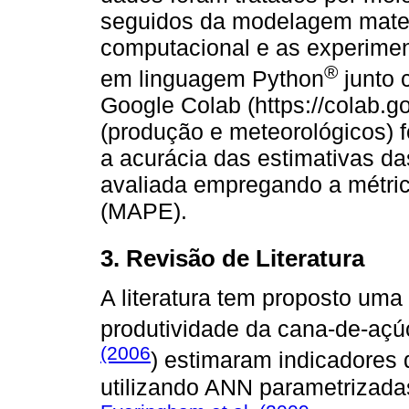
seguidos da modelagem mate
computacional e as experime
®
em linguagem Python
junto 
Google Colab (https://colab.g
(produção e meteorológicos) fo
a acurácia das estimativas da
avaliada empregando a métric
(MAPE).
3. Revisão de Literatura
A literatura tem proposto uma
produtividade da cana-de-açú
(2006
) estimaram indicadores 
utilizando ANN parametrizadas