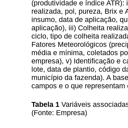
(produtividade e índice ATR):
realizada, pol, pureza, Brix e 
insumo, data de aplicação, q
aplicação), iii) Colheita reali
ciclo, tipo de colheita realizad
Fatores Meteorológicos (preci
média e mínima, coletados po
empresa), v) Identificação e c
lote, data de plantio, código 
município da fazenda). A bas
campos e o que representam 
Tabela 1
Variáveis associada
(Fonte: Empresa)