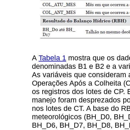
A
Tabela 1
mostra que os dad
denominadas B1 e B2 e a vari
As variáveis que consideram 
Operações Após a Colheita (
os registros dos lotes de CP
manejo foram desprezados por
nos lotes de CT. A base do R
meteorológicos (BH_D0, BH
BH_D6, BH_D7, BH_D8, BH_