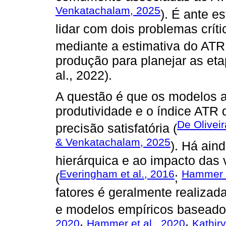
Venkatachalam, 2025
). É ante e
lidar com dois problemas crític
mediante a estimativa do ATR
produção para planejar as eta
al., 2022).
A questão é que os modelos a
produtividade e o índice ATR
De Oliveir
precisão satisfatória (
& Venkatachalam, 2025
). Há ain
hierárquica e ao impacto das 
Everingham et al., 2016
Hammer e
(
;
fatores é geralmente realiza
e modelos empíricos baseado
2020
Hammer et al., 2020
Kathir