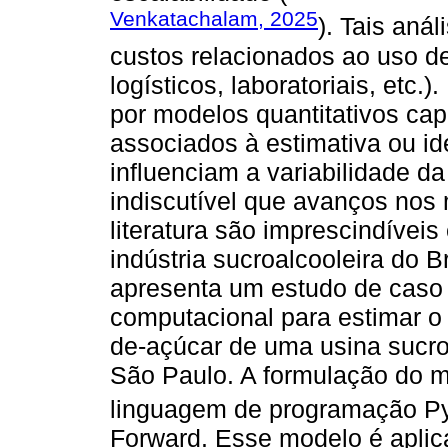
Venkatachalam, 2025
). Tais aná
custos relacionados ao uso d
logísticos, laboratoriais, etc
por modelos quantitativos cap
associados à estimativa ou id
influenciam a variabilidade d
indiscutível que avanços nos
literatura são imprescindíveis
indústria sucroalcooleira do B
apresenta um estudo de caso 
computacional para estimar o
de-açúcar de uma usina sucroa
São Paulo. A formulação do m
linguagem de programação P
Forward. Esse modelo é apli