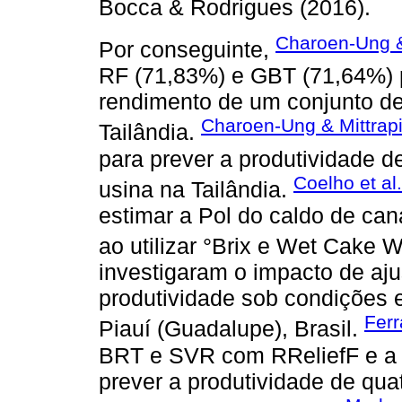
Bocca & Rodrigues (2016).
Charoen-Ung &
Por conseguinte,
RF (71,83%) e GBT (71,64%) 
rendimento de um conjunto de
Charoen-Ung & Mittrap
Tailândia.
para prever a produtividade 
Coelho et al
usina na Tailândia.
estimar a Pol do caldo de can
ao utilizar °Brix e Wet Cake
investigaram o impacto de aj
produtividade sob condições 
Ferr
Piauí (Guadalupe), Brasil.
BRT e SVR com RReliefF e a 
prever a produtividade de qua