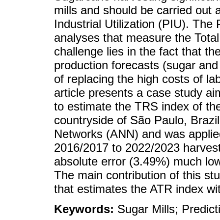
mills and should be carried out a
Industrial Utilization (PIU). The
analyses that measure the Tota
challenge lies in the fact that t
production forecasts (sugar and 
of replacing the high costs of l
article presents a case study a
to estimate the TRS index of the
countryside of São Paulo, Brazil.
Networks (ANN) and was applied
2016/2017 to 2022/2023 harves
absolute error (3.49%) much low
The main contribution of this st
that estimates the ATR index wi
Keywords:
Sugar Mills; Predicti