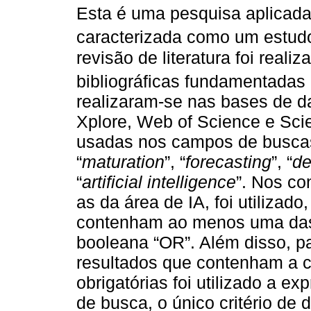
Esta é uma pesquisa aplicada 
caracterizada como um estudo
revisão de literatura foi reali
bibliográficas fundamentada
realizaram-se nas bases de 
Xplore, Web of Science e Sci
usadas nos campos de buscas
“
maturation
”, “
forecasting
”, “
de
“
artificial intelligence
”. Nos co
as da área de IA, foi utilizad
contenham ao menos uma das
booleana “OR”. Além disso, p
resultados que contenham a 
obrigatórias foi utilizado a 
de busca, o único critério de 