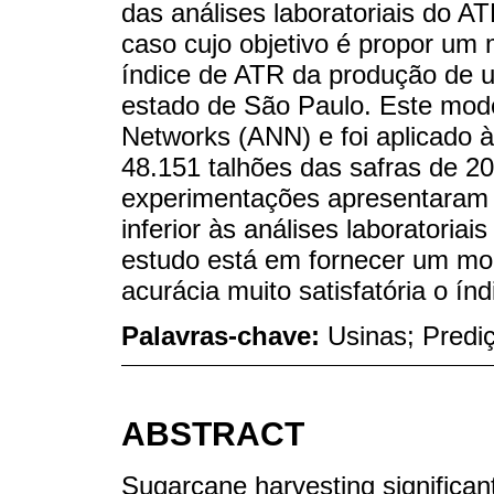
das análises laboratoriais do A
caso cujo objetivo é propor um
índice de ATR da produção de um
estado de São Paulo. Este mode
Networks (ANN) e foi aplicado 
48.151 talhões das safras de 2
experimentações apresentaram 
inferior às análises laboratoriai
estudo está em fornecer um mo
acurácia muito satisfatória o ín
Palavras-chave:
Usinas; Prediçã
ABSTRACT
Sugarcane harvesting significant