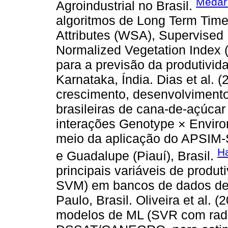
Medar 
Agroindustrial no Brasil.
algoritmos de Long Term Time
Attributes (WSA), Supervised
Normalized Vegetation Index 
para a previsão da produtivid
Karnataka, Índia. Dias et al. 
crescimento, desenvolvimento
brasileiras de cana-de-açúca
interações Genotype × Envi
meio da aplicação do APSIM
Ha
e Guadalupe (Piauí), Brasil.
principais variáveis de produ
SVM) em bancos de dados de 
Paulo, Brasil. Oliveira et al
modelos de ML (SVR com radi