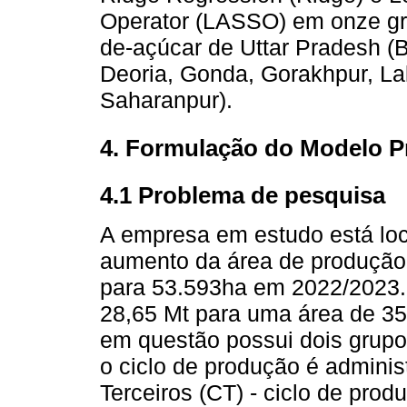
Operator (LASSO) em onze gra
de-açúcar de Uttar Pradesh (Bah
Deoria, Gonda, Gorakhpur, Lak
Saharanpur).
4. Formulação do Modelo P
4.1 Problema de pesquisa
A empresa em estudo está loc
aumento da área de produção
para 53.593ha em 2022/2023. 
28,65 Mt para uma área de 3
em questão possui dois grupos
o ciclo de produção é adminis
Terceiros (CT) - ciclo de prod