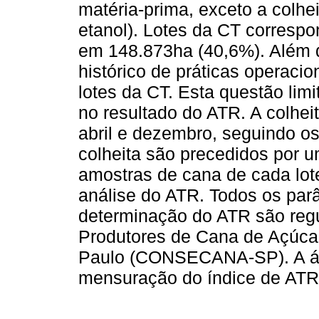
matéria-prima, exceto a colhe
etanol). Lotes da CT corresp
em 148.873ha (40,6%). Além d
histórico de práticas operac
lotes da CT. Esta questão limi
no resultado do ATR. A colhei
abril e dezembro, seguindo os
colheita são precedidos por 
amostras de cana de cada lote
análise do ATR. Todos os pa
determinação do ATR são reg
Produtores de Cana de Açúcar
Paulo (CONSECANA-SP). A áre
mensuração do índice de ATR 