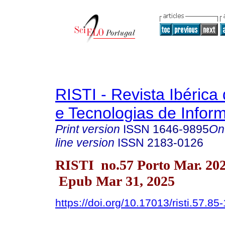
RISTI - Revista Ibérica
e Tecnologias de Infor
Print version
ISSN
1646-9895
On
line version
ISSN
2183-0126
RISTI no.57 Porto Mar. 20
Epub Mar 31, 2025
https://doi.org/10.17013/risti.57.85