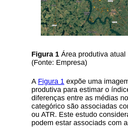
Figura 1
Área produtiva atua
(Fonte: Empresa)
A
Figura 1
expõe uma imagem d
produtiva para estimar o índi
diferenças entre as médias nos
categórico são associadas com
ou ATR. Este estudo considera
podem estar associads com as